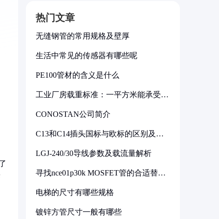
热门文章
无缝钢管的常用规格及壁厚
生活中常见的传感器有哪些呢
PE100管材的含义是什么
工业厂房载重标准：一平方米能承受多
少公斤
CONOSTAN公司简介
C13和C14插头国标与欧标的区别及其
标准解析
LGJ-240/30导线参数及载流量解析
了
寻找nce01p30k MOSFET管的合适替代
签
型号
电梯的尺寸有哪些规格
镀锌方管尺寸一般有哪些