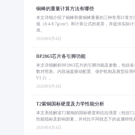
铜棒的重量计算方法有哪些
本文详细介绍了铜棒和黄铜棒重量的三种常用计算方
值（8.4-8.7g/cm³）和计算公式的差异，并提供实际
准。
2026年8月4日
BP2863芯片各引脚功能
本文详细解析BP2863芯片的引脚功能及参数，包
数对照表。内容涵盖驱动配置、保护机制及典型应用
V1.2）。
2026年8月4日
T2紫铜国标硬度及力学性能分析
本文系统解读T2紫铜的国标硬度和抗拉强度（包括T2及T2
性能指标及影响因素，并对比不同状态下的金属特性
2026年8月4日