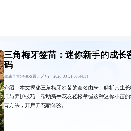
三角梅牙签苗：迷你新手的成长
码
漳浦县官浔镇双景园艺场
·
2026-03-21 05:44:34
介绍：
本文揭秘三角梅牙签苗的命名由来，解析其生长
点与养护技巧，帮助新手花友轻松掌握这种迷你小苗的
育方法，开启养花新体验。