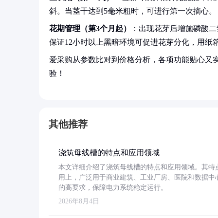
斜。当茎干达到5毫米粗时，可进行第一次摘心。
花期管理（第3个月起）
：出现花芽后增施磷酸二
保证12小时以上黑暗环境可促进花芽分化，用纸
爱采购从参数比对到价格分析，各项功能贴心又
验！
其他推荐
浇筑母线槽的特点和应用领域
本文详细介绍了浇筑母线槽的特点和应用领域。其特
用上，广泛用于商业建筑、工业厂房、医院和数据中
的高要求，保障电力系统稳定运行。
2026年8月4日