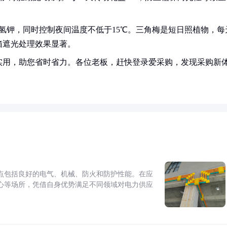
氢钾，同时控制夜间温度不低于15℃。三角梅是短日照植物，每
箱遮光处理效果显著。
实用，助您省时省力。各位老板，赶快登录爱采购，发现采购新
点包括良好的电气、机械、防火和防护性能。在应
心等场所，凭借自身优势满足不同领域对电力供应