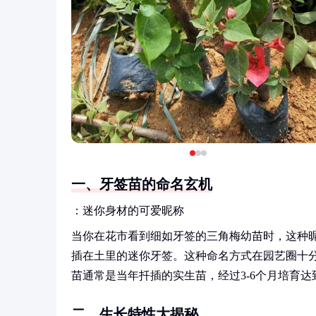
一、牙签苗的命名玄机
：迷你身材的可爱昵称
当你在花市看到细如牙签的三角梅幼苗时，这种
插在土里的迷你牙签。这种命名方式在园艺圈十分
苗通常是当年扦插的实生苗，经过3-6个月培育
二、生长特性大揭秘