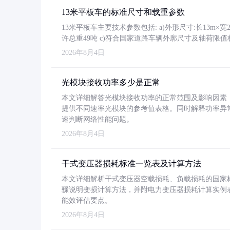
13米平板车的标准尺寸和载重参数
13米平板车主要技术参数包括: a)外形尺寸:长13m×宽2.4
许总重49吨 c)符合国家道路车辆外廓尺寸及轴荷限值
2026年8月4日
光模块接收功率多少是正常
本文详细解答光模块接收功率的正常范围及影响因素，重
提供不同速率光模块的参考值表格。同时解释功率异
速判断网络性能问题。
2026年8月4日
干式变压器损耗标准一览表及计算方法
本文详细解析干式变压器空载损耗、负载损耗的国家标准（GB
骤说明变损计算方法，并附电力变压器损耗计算实例表格
能效评估要点。
2026年8月4日