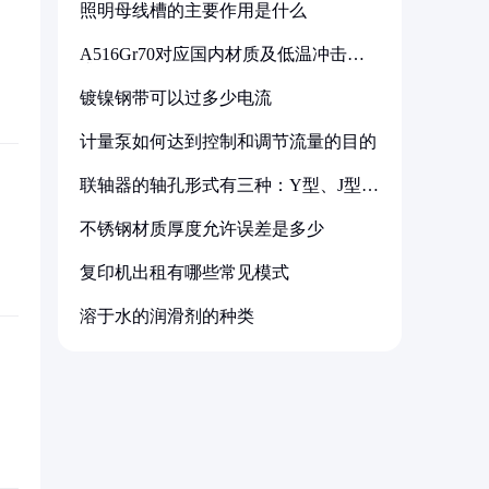
照明母线槽的主要作用是什么
A516Gr70对应国内材质及低温冲击要
求解析
镀镍钢带可以过多少电流
计量泵如何达到控制和调节流量的目的
联轴器的轴孔形式有三种：Y型、J型、
Z型
不锈钢材质厚度允许误差是多少
复印机出租有哪些常见模式
溶于水的润滑剂的种类