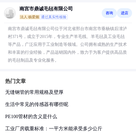
南宫市鼎诚毛毡有限公司
咨询
进店
法人:杨爱频
通过真实性核验
南宫市鼎诚毛毡有限公司位于河北省邢台市南宫市垂杨镇后溹泸
村371号，成立于2015年，专业生产羊毛线、羊毛毡及工业毛毡
等产品，广泛应用于工业制造等领域。公司拥有成熟的生产技术
和丰富的行业经验，产品远销国内外，致力于为客户提供高品质
的毛毡制品及专业化服务。
热门文章
无缝钢管的常用规格及壁厚
生活中常见的传感器有哪些呢
PE100管材的含义是什么
工业厂房载重标准：一平方米能承受多少公斤