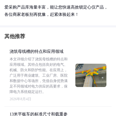
爱采购产品库海量丰富，能让您快速高效锁定心仪产品，
各位商家老板别再犹豫，赶紧体验起来！
其他推荐
浇筑母线槽的特点和应用领域
本文详细介绍了浇筑母线槽的特点和
应用领域。其特点包括良好的电气、
机械、防火和防护性能。在应用上，
广泛用于商业建筑、工业厂房、医院
和数据中心等场所，凭借自身优势满
足不同领域对电力供应的高要求，保
障电力系统稳定运行。
2026年8月4日
13米平板车的标准尺寸和载重参