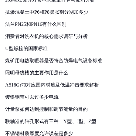
抗渗混凝土中P6和P8膨胀剂分别加多少
法兰PN25和PN16有什么区别
消费者对洗衣机的核心需求调研与分析
U型螺栓的国家标准
煤矿用电热取暖器是否符合防爆电气设备标准
照明母线槽的主要作用是什么
A516Gr70对应国内材质及低温冲击要求解析
镀镍钢带可以过多少电流
计量泵如何达到控制和调节流量的目的
联轴器的轴孔形式有三种：Y型、J型、Z型
不锈钢材质厚度允许误差是多少