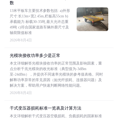
数
13米平板车主要技术参数包括: a)外形
尺寸:长13m×宽2.45m,栏板高55cm b)
承载能力:标载30-35吨,最大允许总重
49吨 c)符合国家道路车辆外廓尺寸及
轴荷限值标准
2026年8月4日
光模块接收功率多少是正常
本文详细解答光模块接收功率的正常范围及影响因素，重
点分析千兆光模块的收光标准（典型值为-3dBm
至-24dBm），并提供不同速率光模块的参考值表格。同时
解释功率异常的常见原因（如光纤损耗、连接器问题）及
解决方案，帮助用户快速判断网络性能问题。
2026年8月4日
干式变压器损耗标准一览表及计算方法
本文详细解析干式变压器空载损耗、负载损耗的国家标准