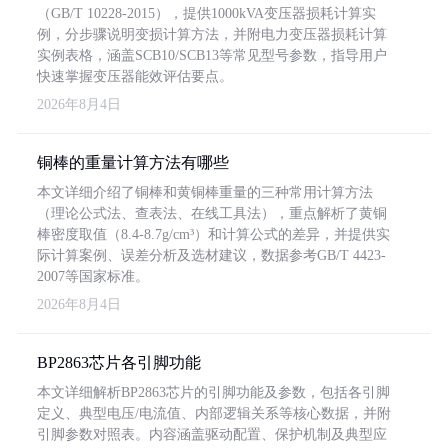
（GB/T 10228-2015），提供1000kVA变压器损耗计算实
例，分步骤说明变损计算方法，并附电力变压器损耗计算
实例表格，涵盖SCB10/SCB13等常见型号参数，指导用户
快速掌握变压器能效评估要点。
2026年8月4日
铜棒的重量计算方法有哪些
本文详细介绍了铜棒和黄铜棒重量的三种常用计算方法
（理论公式法、查表法、在线工具法），重点解析了黄铜
棒密度取值（8.4-8.7g/cm³）和计算公式的差异，并提供实
际计算案例、误差分析及选材建议，数据参考GB/T 4423-
2007等国家标准。
2026年8月4日
BP2863芯片各引脚功能
本文详细解析BP2863芯片的引脚功能及参数，包括各引脚
定义、典型电压/电流值、内部逻辑关系等核心数据，并附
引脚参数对照表。内容涵盖驱动配置、保护机制及典型应