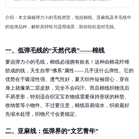
介绍：
本文揭秘弹力小的毛线类型，包括棉线、亚麻线及羊毛线中
的低弹品种，解析其特性与适用场景，助你轻松选对毛线。
一、低弹毛线的“天然代表”——棉线
要说弹力小的毛线，棉线必须拥有姓名！这种由棉花纤维
纺成的线，天生自带“佛系”属性——几乎没什么弹性。它的
优势在于吸湿性强、透气性好，夏天织件短袖背心，穿在
身上就像第二层皮肤，完全不会闷汗。而且棉线织物洗后
不易变形，特别适合织宝宝衣物或需要保持形状的杯垫、
收纳筐等小物件。不过要注意，棉线容易缩水，织前最好
先缩水处理，织物尺寸会更稳定。
二、亚麻线：低弹界的“文艺青年”