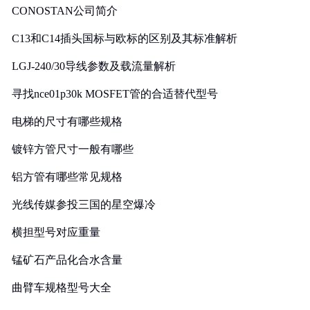
CONOSTAN公司简介
C13和C14插头国标与欧标的区别及其标准解析
LGJ-240/30导线参数及载流量解析
寻找nce01p30k MOSFET管的合适替代型号
电梯的尺寸有哪些规格
镀锌方管尺寸一般有哪些
铝方管有哪些常见规格
光线传媒参投三国的星空爆冷
横担型号对应重量
锰矿石产品化合水含量
曲臂车规格型号大全