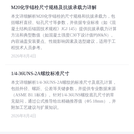
M20化学锚栓尺寸规格及抗拔承载力详解
本文详细解析M20化学锚栓的尺寸规格和抗拔承载力，包
括螺杆直径、钻孔尺寸等参数，并依据专业标准（如《混
凝土结构后锚固技术规程》JGJ 145）提供抗拔承载力计算
方法和典型数值（如混凝土强度C30下设计值约80kN）。
内容涵盖安装要点、性能影响因素及选型建议，适用于工
程技术人员参考。
2026年8月4日
1/4-36UNS-2A螺纹标准尺寸
本文详细解析1/4-36UNS-2A螺纹的标准尺寸及底孔计算，
包括外径、螺距、公差等关键参数，并提供专业数据来源
（ASME B1.1标准）。针对1/4-36UNS螺纹底孔尺寸的常
见疑问，通过公式推导给出精确推荐值（Φ5.18mm），并
附加工艺建议与扩展知识。
2026年8月4日