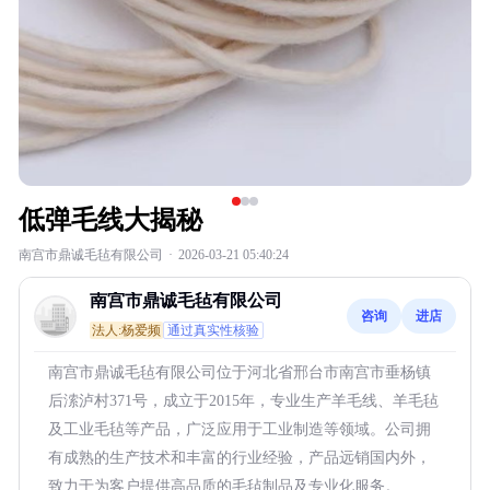
低弹毛线大揭秘
南宫市鼎诚毛毡有限公司
·
2026-03-21 05:40:24
南宫市鼎诚毛毡有限公司
咨询
进店
法人:杨爱频
通过真实性核验
南宫市鼎诚毛毡有限公司位于河北省邢台市南宫市垂杨镇
后溹泸村371号，成立于2015年，专业生产羊毛线、羊毛毡
及工业毛毡等产品，广泛应用于工业制造等领域。公司拥
有成熟的生产技术和丰富的行业经验，产品远销国内外，
致力于为客户提供高品质的毛毡制品及专业化服务。