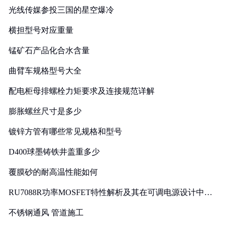
光线传媒参投三国的星空爆冷
横担型号对应重量
锰矿石产品化合水含量
曲臂车规格型号大全
配电柜母排螺栓力矩要求及连接规范详解
膨胀螺丝尺寸是多少
镀锌方管有哪些常见规格和型号
D400球墨铸铁井盖重多少
覆膜砂的耐高温性能如何
RU7088R功率MOSFET特性解析及其在可调电源设计中的
实践
不锈钢通风 管道施工