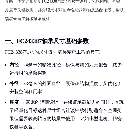
介绍：
本文详细解析FC243387轴承的尺寸参数，包括内径、外径、
厚度等关键数据，并介绍尺寸对轴承性能的影响及适配场景，帮助
读者全面了解该轴承规格。
一、FC243387轴承尺寸基础参数
FC243387轴承的尺寸设计堪称精密工程的典范：
内径
：24毫米的精准孔径，确保与轴的完美配合，减少
运行时的摩擦损耗
外径
：33毫米的外圈直径，既保证结构强度，又优化了
安装空间利用率
厚度
：8毫米的轻薄设计，在保证承载能力的同时，实现
了轻量化目标这种尺寸组合让该轴承特别适合在空间受
限但需要较高转速的场景中使用，比如小型电机、精密
仪器等设备。