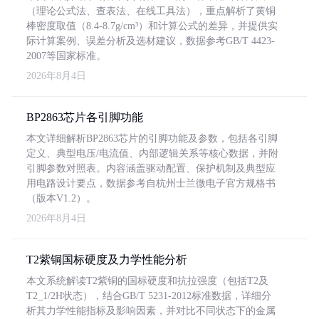
（理论公式法、查表法、在线工具法），重点解析了黄铜
棒密度取值（8.4-8.7g/cm³）和计算公式的差异，并提供实
际计算案例、误差分析及选材建议，数据参考GB/T 4423-
2007等国家标准。
2026年8月4日
BP2863芯片各引脚功能
本文详细解析BP2863芯片的引脚功能及参数，包括各引脚
定义、典型电压/电流值、内部逻辑关系等核心数据，并附
引脚参数对照表。内容涵盖驱动配置、保护机制及典型应
用电路设计要点，数据参考自杭州士兰微电子官方规格书
（版本V1.2）。
2026年8月4日
T2紫铜国标硬度及力学性能分析
本文系统解读T2紫铜的国标硬度和抗拉强度（包括T2及
T2_1/2H状态），结合GB/T 5231-2012标准数据，详细分
析其力学性能指标及影响因素，并对比不同状态下的金属