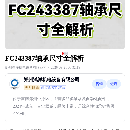
FC243387轴承尺寸全解析
郑州鸿洋机电设备有限公司
·
2026-03-21 05:32:18
郑州鸿洋机电设备有限公司
咨询
进店
法人:耿晖
通过真实性核验
位于河南郑州中原区，主营多品类轴承及自动化配件，
2024年成立，专业权威，经验丰富，是综合性轴承销售领
军企业。