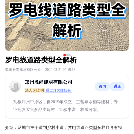
罗电线道路类型全解析
郑州雁尚建材有限公司
·
2026-03-21 05:19:13
郑州雁尚建材有限公司
咨询
进店
法人:刘永明
通过真实性核验
扎根郑州中原区，自2019年成立，主营导水槽等建材，专
业批发零售多品类建材，经验丰富，权威可靠。
介绍：
从城市主干道到乡村小道，罗电线道路类型多样且各有特