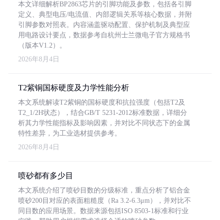
本文详细解析BP2863芯片的引脚功能及参数，包括各引脚
定义、典型电压/电流值、内部逻辑关系等核心数据，并附
引脚参数对照表。内容涵盖驱动配置、保护机制及典型应
用电路设计要点，数据参考自杭州士兰微电子官方规格书
（版本V1.2）。
2026年8月4日
T2紫铜国标硬度及力学性能分析
本文系统解读T2紫铜的国标硬度和抗拉强度（包括T2及
T2_1/2H状态），结合GB/T 5231-2012标准数据，详细分
析其力学性能指标及影响因素，并对比不同状态下的金属
特性差异，为工业选材提供参考。
2026年8月4日
喷砂都有多少目
本文系统介绍了喷砂目数的分级标准，重点分析了铝合金
喷砂200目对应的表面粗糙度（Ra 3.2-6.3μm），并对比不
同目数的应用场景。数据来源包括ISO 8503-1标准和行业