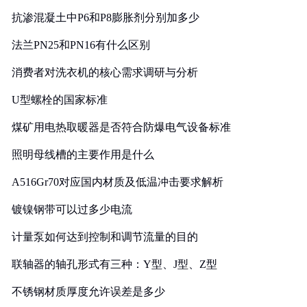
抗渗混凝土中P6和P8膨胀剂分别加多少
法兰PN25和PN16有什么区别
消费者对洗衣机的核心需求调研与分析
U型螺栓的国家标准
煤矿用电热取暖器是否符合防爆电气设备标准
照明母线槽的主要作用是什么
A516Gr70对应国内材质及低温冲击要求解析
镀镍钢带可以过多少电流
计量泵如何达到控制和调节流量的目的
联轴器的轴孔形式有三种：Y型、J型、Z型
不锈钢材质厚度允许误差是多少