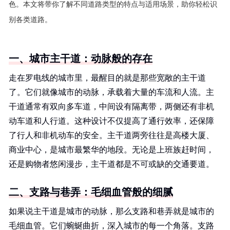
色。本文将带你了解不同道路类型的特点与适用场景，助你轻松识
别各类道路。
一、城市主干道：动脉般的存在
走在罗电线的城市里，最醒目的就是那些宽敞的主干道
了。它们就像城市的动脉，承载着大量的车流和人流。主
干道通常有双向多车道，中间设有隔离带，两侧还有非机
动车道和人行道。这种设计不仅提高了通行效率，还保障
了行人和非机动车的安全。主干道两旁往往是高楼大厦、
商业中心，是城市最繁华的地段。无论是上班族赶时间，
还是购物者悠闲漫步，主干道都是不可或缺的交通要道。
二、支路与巷弄：毛细血管般的细腻
如果说主干道是城市的动脉，那么支路和巷弄就是城市的
毛细血管。它们蜿蜒曲折，深入城市的每一个角落。支路