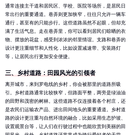
通常连接主干道和居民区、学校、医院等场所，是居民日
常出行的重要通道。巷弄则更加狭窄，往往只允许一辆车
通行，甚至有的只能步行。这些道路虽然不起眼，但却充
满了生活气息。走在巷弄里，你可以看到居民们晾晒的衣
物、摆放的花盆，感受到浓浓的邻里情谊。支路和巷弄的
设计更注重细节和人性化，比如设置减速带、安装路灯
等，让居民出行更加安全便捷。
三、乡村道路：田园风光的引领者
离开城市，来到罗电线的乡村，你会被那里的道路所吸
引。乡村道路通常比较狭窄，但路面平整，两旁是绿油油
的田野和茂密的树林。这些道路不仅连接着各个村庄，还
是农民们运输农产品、进出田间地头的重要通道。乡村道
路的设计更注重与自然环境的融合，比如采用生态护坡、
设置观景台等，让人们在行驶过程中也能欣赏到美丽的田
园风光。此外，乡村道路还常常成为骑行爱好者的天堂，