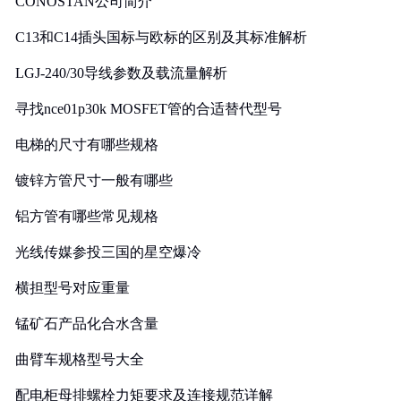
CONOSTAN公司简介
C13和C14插头国标与欧标的区别及其标准解析
LGJ-240/30导线参数及载流量解析
寻找nce01p30k MOSFET管的合适替代型号
电梯的尺寸有哪些规格
镀锌方管尺寸一般有哪些
铝方管有哪些常见规格
光线传媒参投三国的星空爆冷
横担型号对应重量
锰矿石产品化合水含量
曲臂车规格型号大全
配电柜母排螺栓力矩要求及连接规范详解