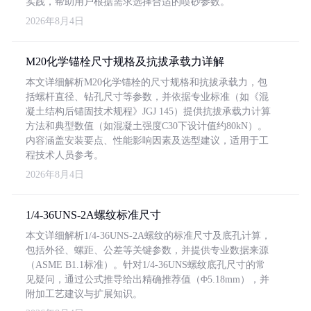
实践，帮助用户根据需求选择合适的喷砂参数。
2026年8月4日
M20化学锚栓尺寸规格及抗拔承载力详解
本文详细解析M20化学锚栓的尺寸规格和抗拔承载力，包
括螺杆直径、钻孔尺寸等参数，并依据专业标准（如《混
凝土结构后锚固技术规程》JGJ 145）提供抗拔承载力计算
方法和典型数值（如混凝土强度C30下设计值约80kN）。
内容涵盖安装要点、性能影响因素及选型建议，适用于工
程技术人员参考。
2026年8月4日
1/4-36UNS-2A螺纹标准尺寸
本文详细解析1/4-36UNS-2A螺纹的标准尺寸及底孔计算，
包括外径、螺距、公差等关键参数，并提供专业数据来源
（ASME B1.1标准）。针对1/4-36UNS螺纹底孔尺寸的常
见疑问，通过公式推导给出精确推荐值（Φ5.18mm），并
附加工艺建议与扩展知识。