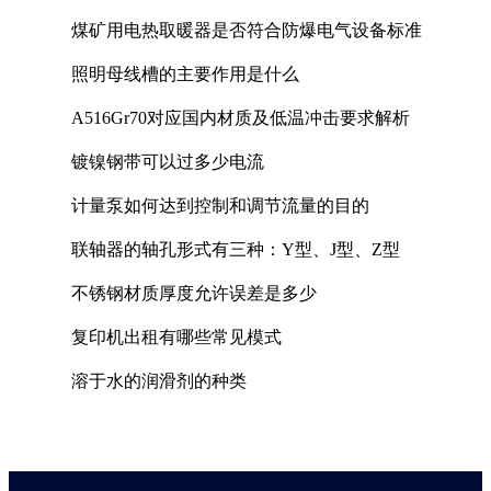
煤矿用电热取暖器是否符合防爆电气设备标准
照明母线槽的主要作用是什么
A516Gr70对应国内材质及低温冲击要求解析
镀镍钢带可以过多少电流
计量泵如何达到控制和调节流量的目的
联轴器的轴孔形式有三种：Y型、J型、Z型
不锈钢材质厚度允许误差是多少
复印机出租有哪些常见模式
溶于水的润滑剂的种类