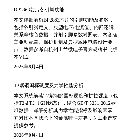
BP2863芯片各引脚功能
本文详细解析BP2863芯片的引脚功能及参数，
包括各引脚定义、典型电压/电流值、内部逻辑
关系等核心数据，并附引脚参数对照表。内容涵
盖驱动配置、保护机制及典型应用电路设计要
点，数据参考自杭州士兰微电子官方规格书（版
本V1.2）。
2026年8月4日
T2紫铜国标硬度及力学性能分析
本文系统解读T2紫铜的国标硬度和抗拉强度（包
括T2及T2_1/2H状态），结合GB/T 5231-2012标
准数据，详细分析其力学性能指标及影响因素，
并对比不同状态下的金属特性差异，为工业选材
提供参考。
2026年8月4日