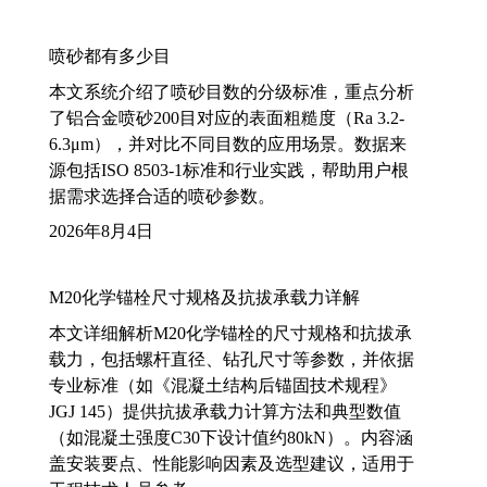
喷砂都有多少目
本文系统介绍了喷砂目数的分级标准，重点分析
了铝合金喷砂200目对应的表面粗糙度（Ra 3.2-
6.3μm），并对比不同目数的应用场景。数据来
源包括ISO 8503-1标准和行业实践，帮助用户根
据需求选择合适的喷砂参数。
2026年8月4日
M20化学锚栓尺寸规格及抗拔承载力详解
本文详细解析M20化学锚栓的尺寸规格和抗拔承
载力，包括螺杆直径、钻孔尺寸等参数，并依据
专业标准（如《混凝土结构后锚固技术规程》
JGJ 145）提供抗拔承载力计算方法和典型数值
（如混凝土强度C30下设计值约80kN）。内容涵
盖安装要点、性能影响因素及选型建议，适用于