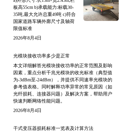
a)外形尺寸:长13m×宽2.45m,栏
板高55cm b)承载能力:标载30-
35吨,最大允许总重49吨 c)符合
国家道路车辆外廓尺寸及轴荷
限值标准
2026年8月4日
光模块接收功率多少是正常
本文详细解答光模块接收功率的正常范围及影响
因素，重点分析千兆光模块的收光标准（典型值
为-3dBm至-24dBm），并提供不同速率光模块的
参考值表格。同时解释功率异常的常见原因（如
光纤损耗、连接器问题）及解决方案，帮助用户
快速判断网络性能问题。
2026年8月4日
干式变压器损耗标准一览表及计算方法