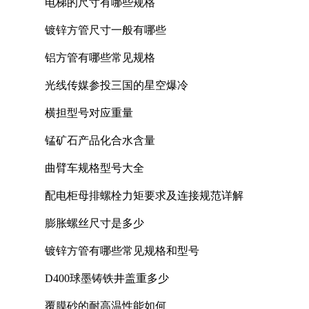
电梯的尺寸有哪些规格
镀锌方管尺寸一般有哪些
铝方管有哪些常见规格
光线传媒参投三国的星空爆冷
横担型号对应重量
锰矿石产品化合水含量
曲臂车规格型号大全
配电柜母排螺栓力矩要求及连接规范详解
膨胀螺丝尺寸是多少
镀锌方管有哪些常见规格和型号
D400球墨铸铁井盖重多少
覆膜砂的耐高温性能如何