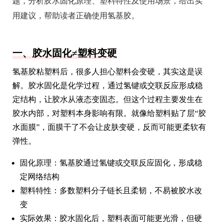
题，分析胶水固化原理、塑料特性及使用场景，给出实
用建议，帮助读者正确使用氢基胶。
一、胶水固化≠塑料变硬
氢基胶粘塑料后，很多人担心塑料会变硬，其实这是误
解。胶水固化是化学过程，通过氢键或交联反应形成稳
定结构，让胶水从液态变固态。但这个过程主要发生在
胶水内部，对塑料本身影响有限。就像给塑料贴了层“胶
水面膜”，面膜干了不会让皮肤变硬，反而可能更柔软有
弹性。
固化原理：氢基胶通过氢键或交联反应固化，形成稳
定网络结构
塑料特性：多数塑料分子链长且柔韧，不易被胶水改
变
实际效果：胶水固化后，塑料表面可能更光滑，但硬