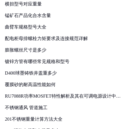
横担型号对应重量
锰矿石产品化合水含量
曲臂车规格型号大全
配电柜母排螺栓力矩要求及连接规范详解
膨胀螺丝尺寸是多少
镀锌方管有哪些常见规格和型号
D400球墨铸铁井盖重多少
覆膜砂的耐高温性能如何
RU7088R功率MOSFET特性解析及其在可调电源设计中的
实践
不锈钢通风 管道施工
201不锈钢重量计算方法大全