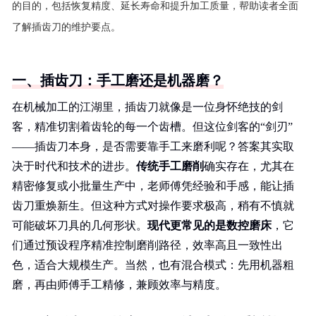
的目的，包括恢复精度、延长寿命和提升加工质量，帮助读者全面
了解插齿刀的维护要点。
一、插齿刀：手工磨还是机器磨？
在机械加工的江湖里，插齿刀就像是一位身怀绝技的剑
客，精准切割着齿轮的每一个齿槽。但这位剑客的“剑刃”
——插齿刀本身，是否需要靠手工来磨利呢？答案其实取
决于时代和技术的进步。
传统手工磨削
确实存在，尤其在
精密修复或小批量生产中，老师傅凭经验和手感，能让插
齿刀重焕新生。但这种方式对操作要求极高，稍有不慎就
可能破坏刀具的几何形状。
现代更常见的是数控磨床
，它
们通过预设程序精准控制磨削路径，效率高且一致性出
色，适合大规模生产。当然，也有混合模式：先用机器粗
磨，再由师傅手工精修，兼顾效率与精度。