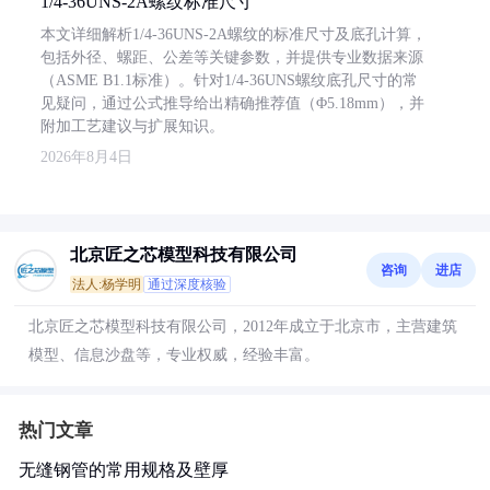
1/4-36UNS-2A螺纹标准尺寸
本文详细解析1/4-36UNS-2A螺纹的标准尺寸及底孔计算，
包括外径、螺距、公差等关键参数，并提供专业数据来源
（ASME B1.1标准）。针对1/4-36UNS螺纹底孔尺寸的常
见疑问，通过公式推导给出精确推荐值（Φ5.18mm），并
附加工艺建议与扩展知识。
2026年8月4日
北京匠之芯模型科技有限公司
咨询
进店
法人:杨学明
通过深度核验
北京匠之芯模型科技有限公司，2012年成立于北京市，主营建筑
模型、信息沙盘等，专业权威，经验丰富。
热门文章
无缝钢管的常用规格及壁厚