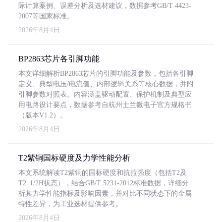
际计算案例、误差分析及选材建议，数据参考GB/T 4423-
2007等国家标准。
2026年8月4日
BP2863芯片各引脚功能
本文详细解析BP2863芯片的引脚功能及参数，包括各引脚
定义、典型电压/电流值、内部逻辑关系等核心数据，并附
引脚参数对照表。内容涵盖驱动配置、保护机制及典型应
用电路设计要点，数据参考自杭州士兰微电子官方规格书
（版本V1.2）。
2026年8月4日
T2紫铜国标硬度及力学性能分析
本文系统解读T2紫铜的国标硬度和抗拉强度（包括T2及
T2_1/2H状态），结合GB/T 5231-2012标准数据，详细分
析其力学性能指标及影响因素，并对比不同状态下的金属
特性差异，为工业选材提供参考。
2026年8月4日