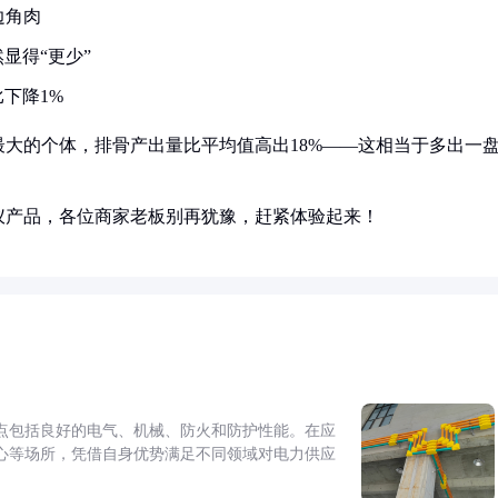
边角肉
显得“更少”
下降1%
大的个体，排骨产出量比平均值高出18%——这相当于多出一
仪产品，各位商家老板别再犹豫，赶紧体验起来！
点包括良好的电气、机械、防火和防护性能。在应
心等场所，凭借自身优势满足不同领域对电力供应