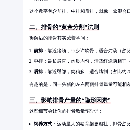
这个数字包含前排、中排和后排，就像一盒混合
二、排骨的“黄金分割”法则
拆解后的排骨其实藏着学问：
前排
：靠近猪颈，带少许软骨，适合炖汤（占比
中排
：最长最直，肉质均匀，清蒸红烧两相宜（
后排
：靠近臀部，肉稍多，适合烤制（占比约2
有趣的是，同一头猪的左右两侧排骨重量可能相差
三、影响排骨产量的“隐形因素”
这些细节会让你的排骨数量“缩水”：
饲养方式
：运动量大的猪骨架更粗壮，排骨占比