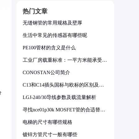
热门文章
无缝钢管的常用规格及壁厚
生活中常见的传感器有哪些呢
PE100管材的含义是什么
工业厂房载重标准：一平方米能承受多
少公斤
CONOSTAN公司简介
C13和C14插头国标与欧标的区别及其
标准解析
分
LGJ-240/30导线参数及载流量解析
寻找nce01p30k MOSFET管的合适替代
型号
电梯的尺寸有哪些规格
镀锌方管尺寸一般有哪些