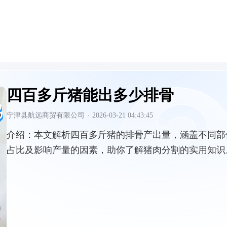
四百多斤猪能出多少排骨
宁津县航远商贸有限公司
·
2026-03-21 04:43:45
介绍：
本文解析四百多斤猪的排骨产出量，涵盖不同部
占比及影响产量的因素，助你了解猪肉分割的实用知识