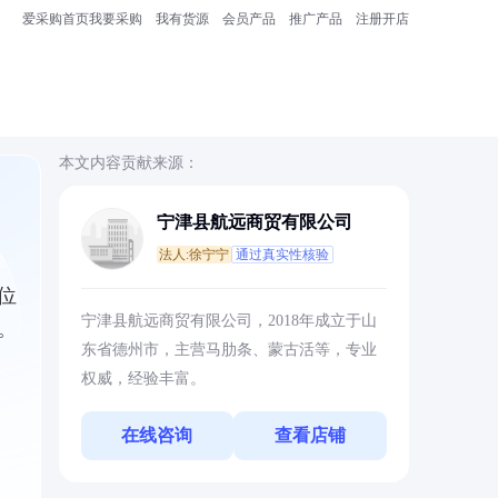
爱采购首页
我要采购
我有货源
会员产品
推广产品
注册开店
本文内容贡献来源：
宁津县航远商贸有限公司
法人:徐宁宁
通过真实性核验
位
宁津县航远商贸有限公司，2018年成立于山
。
东省德州市，主营马肋条、蒙古活等，专业
权威，经验丰富。
在线咨询
查看店铺