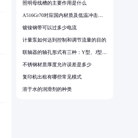
照明母线槽的主要作用是什么
A516Gr70对应国内材质及低温冲击要
求解析
镀镍钢带可以过多少电流
计量泵如何达到控制和调节流量的目的
联轴器的轴孔形式有三种：Y型、J型、
Z型
不锈钢材质厚度允许误差是多少
复印机出租有哪些常见模式
溶于水的润滑剂的种类