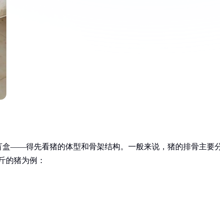
盲盒——得先看猪的体型和骨架结构。一般来说，猪的排骨主要
0斤的猪为例：