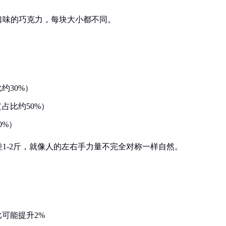
口味的巧克力，每块大小都不同。
约30%）
占比约50%）
0%）
1-2斤，就像人的左右手力量不完全对称一样自然。
可能提升2%