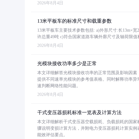
2026年8月4日
13米平板车的标准尺寸和载重参数
13米平板车主要技术参数包括: a)外形尺寸:长13m×宽2.4
许总重49吨 c)符合国家道路车辆外廓尺寸及轴荷限值
2026年8月4日
光模块接收功率多少是正常
本文详细解答光模块接收功率的正常范围及影响因素，重
提供不同速率光模块的参考值表格。同时解释功率异
速判断网络性能问题。
2026年8月4日
干式变压器损耗标准一览表及计算方法
本文详细解析干式变压器空载损耗、负载损耗的国家标准（GB
骤说明变损计算方法，并附电力变压器损耗计算实例表格
能效评估要点。