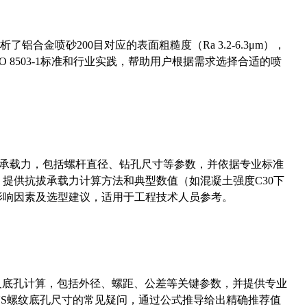
合金喷砂200目对应的表面粗糙度（Ra 3.2-6.3μm），
 8503-1标准和行业实践，帮助用户根据需求选择合适的喷
拔承载力，包括螺杆直径、钻孔尺寸等参数，并依据专业标准
5）提供抗拔承载力计算方法和典型数值（如混凝土强度C30下
能影响因素及选型建议，适用于工程技术人员参考。
准尺寸及底孔计算，包括外径、螺距、公差等关键参数，并提供专业
-36UNS螺纹底孔尺寸的常见疑问，通过公式推导给出精确推荐值