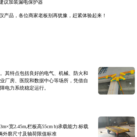
建议加装漏电保护器
仪产品，各位商家老板别再犹豫，赶紧体验起来！
。其特点包括良好的电气、机械、防火和
业厂房、医院和数据中心等场所，凭借自
障电力系统稳定运行。
×宽2.45m,栏板高55cm b)承载能力:标载
路车辆外廓尺寸及轴荷限值标准