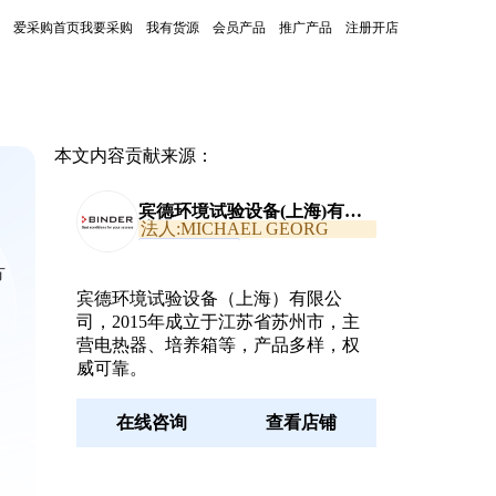
爱采购首页
我要采购
我有货源
会员产品
推广产品
注册开店
本文内容贡献来源：
宾德环境试验设备(上海)有限
公司
法人:MICHAEL GEORG
PFAFF
通过真实性核验
方
宾德环境试验设备（上海）有限公
司，2015年成立于江苏省苏州市，主
营电热器、培养箱等，产品多样，权
威可靠。
在线咨询
查看店铺