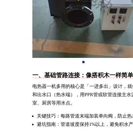
一、基础管路连接：像搭积木一样简
电热器一机多用的核心是「一进多出」设计，就
和出水口（热水端），用PPR管或软管连接主水
室、厨房等用水点。
关键技巧：每路管道末端加装单向阀，防止热
避坑指南：管道坡度保持1%以上，避免积水