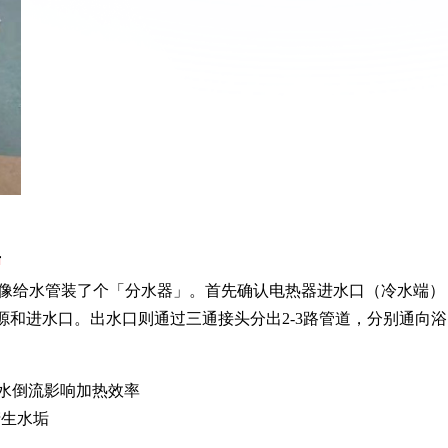
单
像给水管装了个「分水器」。首先确认电热器进水口（冷水端）
源和进水口。出水口则通过三通接头分出2-3路管道，分别通向浴
水倒流影响加热效率
产生水垢