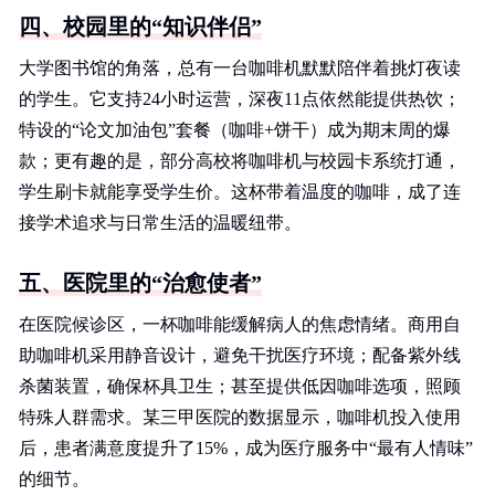
四、校园里的“知识伴侣”
大学图书馆的角落，总有一台咖啡机默默陪伴着挑灯夜读
的学生。它支持24小时运营，深夜11点依然能提供热饮；
特设的“论文加油包”套餐（咖啡+饼干）成为期末周的爆
款；更有趣的是，部分高校将咖啡机与校园卡系统打通，
学生刷卡就能享受学生价。这杯带着温度的咖啡，成了连
接学术追求与日常生活的温暖纽带。
五、医院里的“治愈使者”
在医院候诊区，一杯咖啡能缓解病人的焦虑情绪。商用自
助咖啡机采用静音设计，避免干扰医疗环境；配备紫外线
杀菌装置，确保杯具卫生；甚至提供低因咖啡选项，照顾
特殊人群需求。某三甲医院的数据显示，咖啡机投入使用
后，患者满意度提升了15%，成为医疗服务中“最有人情味”
的细节。