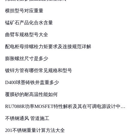
横担型号对应重量
锰矿石产品化合水含量
曲臂车规格型号大全
配电柜母排螺栓力矩要求及连接规范详解
膨胀螺丝尺寸是多少
镀锌方管有哪些常见规格和型号
D400球墨铸铁井盖重多少
覆膜砂的耐高温性能如何
RU7088R功率MOSFET特性解析及其在可调电源设计中的
实践
不锈钢通风 管道施工
201不锈钢重量计算方法大全