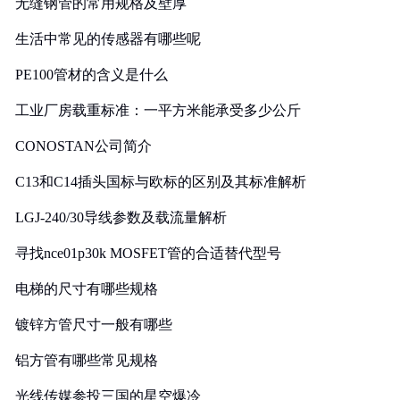
无缝钢管的常用规格及壁厚
生活中常见的传感器有哪些呢
PE100管材的含义是什么
工业厂房载重标准：一平方米能承受多少公斤
CONOSTAN公司简介
C13和C14插头国标与欧标的区别及其标准解析
LGJ-240/30导线参数及载流量解析
寻找nce01p30k MOSFET管的合适替代型号
电梯的尺寸有哪些规格
镀锌方管尺寸一般有哪些
铝方管有哪些常见规格
光线传媒参投三国的星空爆冷