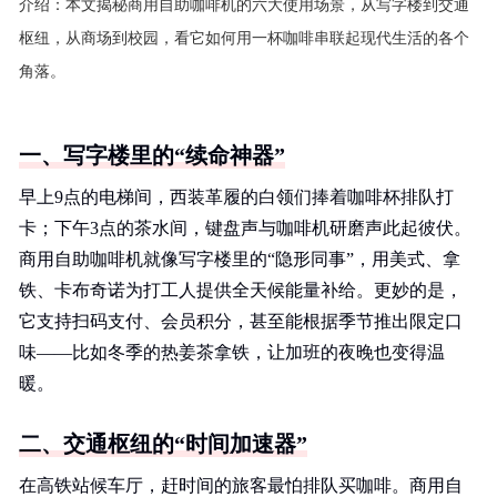
介绍：
本文揭秘商用自助咖啡机的六大使用场景，从写字楼到交通
枢纽，从商场到校园，看它如何用一杯咖啡串联起现代生活的各个
角落。
一、写字楼里的“续命神器”
早上9点的电梯间，西装革履的白领们捧着咖啡杯排队打
卡；下午3点的茶水间，键盘声与咖啡机研磨声此起彼伏。
商用自助咖啡机就像写字楼里的“隐形同事”，用美式、拿
铁、卡布奇诺为打工人提供全天候能量补给。更妙的是，
它支持扫码支付、会员积分，甚至能根据季节推出限定口
味——比如冬季的热姜茶拿铁，让加班的夜晚也变得温
暖。
二、交通枢纽的“时间加速器”
在高铁站候车厅，赶时间的旅客最怕排队买咖啡。商用自