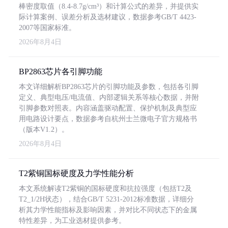
棒密度取值（8.4-8.7g/cm³）和计算公式的差异，并提供实
际计算案例、误差分析及选材建议，数据参考GB/T 4423-
2007等国家标准。
2026年8月4日
BP2863芯片各引脚功能
本文详细解析BP2863芯片的引脚功能及参数，包括各引脚
定义、典型电压/电流值、内部逻辑关系等核心数据，并附
引脚参数对照表。内容涵盖驱动配置、保护机制及典型应
用电路设计要点，数据参考自杭州士兰微电子官方规格书
（版本V1.2）。
2026年8月4日
T2紫铜国标硬度及力学性能分析
本文系统解读T2紫铜的国标硬度和抗拉强度（包括T2及
T2_1/2H状态），结合GB/T 5231-2012标准数据，详细分
析其力学性能指标及影响因素，并对比不同状态下的金属
特性差异，为工业选材提供参考。