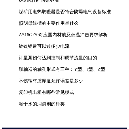
U型螺栓的国家标准
煤矿用电热取暖器是否符合防爆电气设备标准
照明母线槽的主要作用是什么
A516Gr70对应国内材质及低温冲击要求解析
镀镍钢带可以过多少电流
计量泵如何达到控制和调节流量的目的
联轴器的轴孔形式有三种：Y型、J型、Z型
不锈钢材质厚度允许误差是多少
复印机出租有哪些常见模式
溶于水的润滑剂的种类