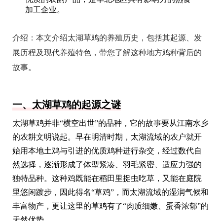
加工企业。
介绍：
本文介绍太湖草鸡的养殖历史，包括其起源、发
展历程及现代养殖特色，带您了解这种地方鸡种背后的
故事。
一、太湖草鸡的起源之谜
太湖草鸡并非“横空出世”的品种，它的故事要从江南水乡
的农耕文明说起。早在明清时期，太湖流域的农户就开
始用本地土鸡与引进的优质鸡种进行杂交，经过数代自
然选择，逐渐形成了体型紧凑、羽毛紧密、适应力强的
独特品种。这种鸡既能在稻田里捉虫吃草，又能在庭院
里悠闲踱步，因此得名“草鸡”，而太湖流域的湿润气候和
丰富物产，更让这里的草鸡有了“肉质细嫩、蛋香浓郁”的
天然优势。