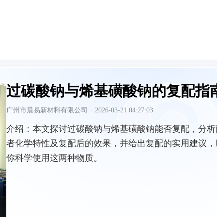
过碳酸钠与烯基磺酸钠的复配指
广州市晨易新材料有限公司
·
2026-03-21 04:27:03
介绍：
本文探讨过碳酸钠与烯基磺酸钠能否复配，分析
者化学特性及复配后的效果，并给出复配的实用建议，
你科学使用这两种物质。