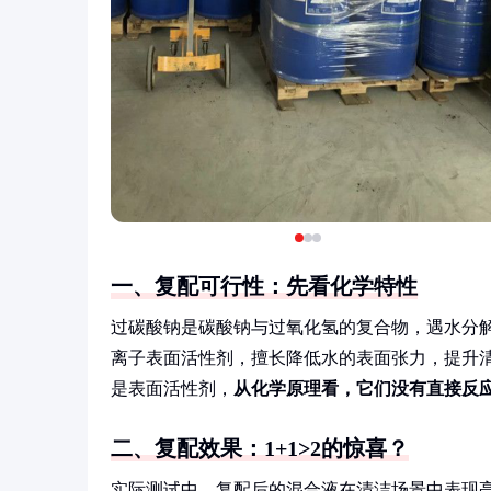
一、复配可行性：先看化学特性
过碳酸钠是碳酸钠与过氧化氢的复合物，遇水分
离子表面活性剂，擅长降低水的表面张力，提升
是表面活性剂，
从化学原理看，它们没有直接反
二、复配效果：1+1>2的惊喜？
实际测试中，复配后的混合液在清洁场景中表现