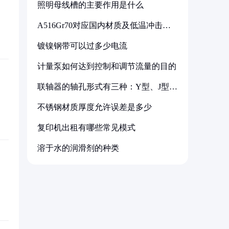
照明母线槽的主要作用是什么
A516Gr70对应国内材质及低温冲击要
求解析
镀镍钢带可以过多少电流
计量泵如何达到控制和调节流量的目的
联轴器的轴孔形式有三种：Y型、J型、
Z型
不锈钢材质厚度允许误差是多少
复印机出租有哪些常见模式
溶于水的润滑剂的种类