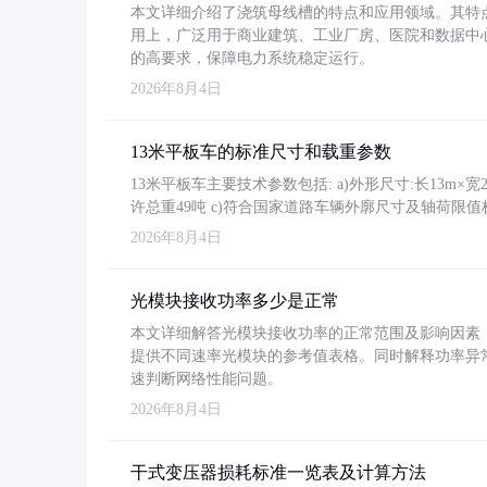
本文详细介绍了浇筑母线槽的特点和应用领域。其特
用上，广泛用于商业建筑、工业厂房、医院和数据中
的高要求，保障电力系统稳定运行。
2026年8月4日
13米平板车的标准尺寸和载重参数
13米平板车主要技术参数包括: a)外形尺寸:长13m×宽2.4
许总重49吨 c)符合国家道路车辆外廓尺寸及轴荷限值
2026年8月4日
光模块接收功率多少是正常
本文详细解答光模块接收功率的正常范围及影响因素，重
提供不同速率光模块的参考值表格。同时解释功率异
速判断网络性能问题。
2026年8月4日
干式变压器损耗标准一览表及计算方法