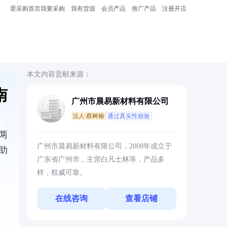
爱采购首页
我要采购
我有货源
会员产品
推广产品
注册开店
本文内容贡献来源：
南
广州市晨易新材料有限公司
法人:蔡树椿
通过真实性核验
两
广州市晨易新材料有限公司，2008年成立于
助
广东省广州市，主营白凡士林等，产品多
样，权威可靠。
在线咨询
查看店铺