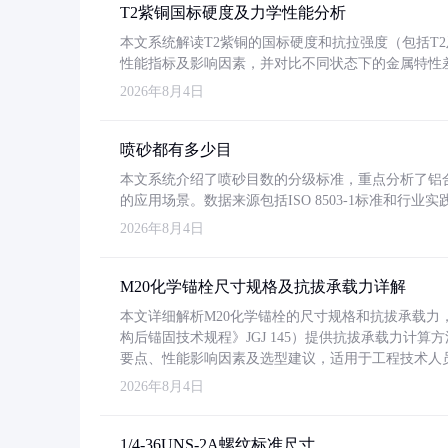
T2紫铜国标硬度及力学性能分析
本文系统解读T2紫铜的国标硬度和抗拉强度（包括T2及T2
性能指标及影响因素，并对比不同状态下的金属特性
2026年8月4日
喷砂都有多少目
本文系统介绍了喷砂目数的分级标准，重点分析了铝合金喷
的应用场景。数据来源包括ISO 8503-1标准和行
2026年8月4日
M20化学锚栓尺寸规格及抗拔承载力详解
本文详细解析M20化学锚栓的尺寸规格和抗拔承载
构后锚固技术规程》JGJ 145）提供抗拔承载力计算
要点、性能影响因素及选型建议，适用于工程技术人
2026年8月4日
1/4-36UNS-2A螺纹标准尺寸