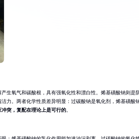
解产生氧气和碳酸根，具有强氧化性和漂白性。烯基磺酸钠则是
清洁力。两者化学性质差异明显：过碳酸钠是氧化剂，烯基磺酸
应冲突，复配在理论上是可行的
。
亮眼：烯基磺酸钠的乳化作用能加速油污剥离，过碳酸钠的氧化