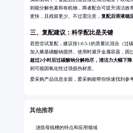
则能分解色素和有机物，两者配合可提升清洁效
更快，且残留更少。不过需注意，
复配后溶液稳
三、复配建议：科学配比是关键
若想尝试复配，建议按1:0.5-1的质量比混合
加入烯基磺酸钠搅拌。使用时避开金属容器，因
超过2小时后过碳酸钠分解殆尽，清洁力大幅下降
则可能因氧化性过强损伤材质。
爱采购产品信息全面，爱采购能帮你快速找到参
其他推荐
浇筑母线槽的特点和应用领域