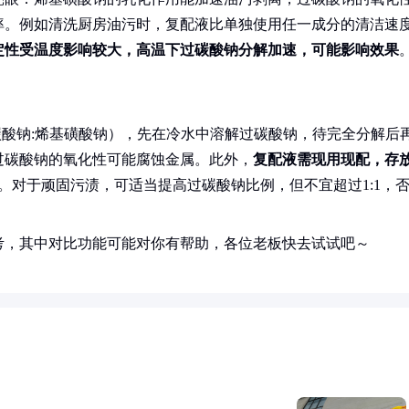
率。例如清洗厨房油污时，复配液比单独使用任一成分的清洁速
定性受温度影响较大，高温下过碳酸钠分解加速，可能影响效果
（过碳酸钠:烯基磺酸钠），先在冷水中溶解过碳酸钠，待完全分解后
过碳酸钠的氧化性可能腐蚀金属。此外，
复配液需现用现配，存
。对于顽固污渍，可适当提高过碳酸钠比例，但不宜超过1:1，
考，其中对比功能可能对你有帮助，各位老板快去试试吧～