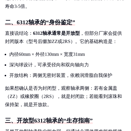
寿命3-5倍。
二、6312轴承的“身份鉴定”
直接说结论：
6312轴承通常是开放型
，但部分厂家会提供
封闭版本（型号后缀加ZZ或2RS）。它的基础构造是：
内径60mm × 外径130mm × 宽度31mm
深沟球设计，可承受径向和双向轴向力
开放结构：两侧无密封装置，依赖润滑脂自我保护
如果想确认是否为封闭型，观察轴承两侧：若有金属盖
（ZZ）或橡胶圈（2RS），就是封闭款；若能看到滚珠和
保持架，就是开放款。
三、开放型6312轴承的“生存指南”