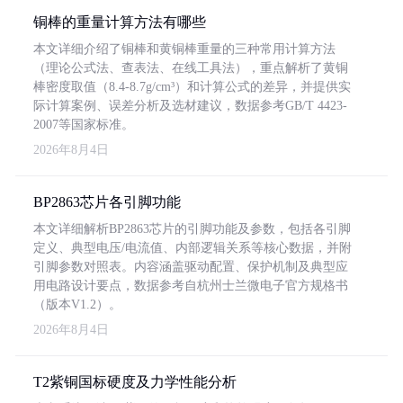
铜棒的重量计算方法有哪些
本文详细介绍了铜棒和黄铜棒重量的三种常用计算方法
（理论公式法、查表法、在线工具法），重点解析了黄铜
棒密度取值（8.4-8.7g/cm³）和计算公式的差异，并提供实
际计算案例、误差分析及选材建议，数据参考GB/T 4423-
2007等国家标准。
2026年8月4日
BP2863芯片各引脚功能
本文详细解析BP2863芯片的引脚功能及参数，包括各引脚
定义、典型电压/电流值、内部逻辑关系等核心数据，并附
引脚参数对照表。内容涵盖驱动配置、保护机制及典型应
用电路设计要点，数据参考自杭州士兰微电子官方规格书
（版本V1.2）。
2026年8月4日
T2紫铜国标硬度及力学性能分析