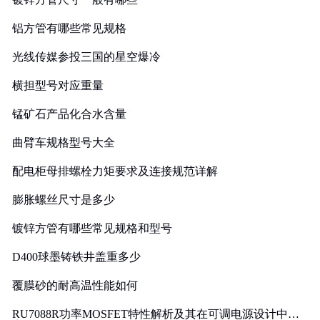
铝方管有哪些常见规格
光线传媒参投三国的星空爆冷
横担型号对应重量
锰矿石产品化合水含量
曲臂车规格型号大全
配电柜母排螺栓力矩要求及连接规范详解
膨胀螺丝尺寸是多少
镀锌方管有哪些常见规格和型号
D400球墨铸铁井盖重多少
覆膜砂的耐高温性能如何
RU7088R功率MOSFET特性解析及其在可调电源设计中的