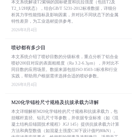
本文系统解读T2紫铜的国标硬度和抗拉强度（包括T2及
T2_1/2H状态），结合GB/T 5231-2012标准数据，详细分
析其力学性能指标及影响因素，并对比不同状态下的金属
特性差异，为工业选材提供参考。
2026年8月4日
喷砂都有多少目
本文系统介绍了喷砂目数的分级标准，重点分析了铝合金
喷砂200目对应的表面粗糙度（Ra 3.2-6.3μm），并对比不
同目数的应用场景。数据来源包括ISO 8503-1标准和行业
实践，帮助用户根据需求选择合适的喷砂参数。
2026年8月4日
M20化学锚栓尺寸规格及抗拔承载力详解
本文详细解析M20化学锚栓的尺寸规格和抗拔承载力，包
括螺杆直径、钻孔尺寸等参数，并依据专业标准（如《混
凝土结构后锚固技术规程》JGJ 145）提供抗拔承载力计算
方法和典型数值（如混凝土强度C30下设计值约80kN）。