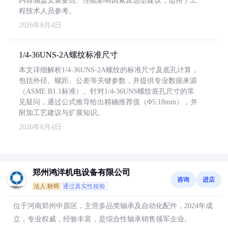
内容涵盖安装要点、性能影响因素及选型建议，适用于工
程技术人员参考。
2026年8月4日
1/4-36UNS-2A螺纹标准尺寸
本文详细解析1/4-36UNS-2A螺纹的标准尺寸及底孔计算，
包括外径、螺距、公差等关键参数，并提供专业数据来源
（ASME B1.1标准）。针对1/4-36UNS螺纹底孔尺寸的常
见疑问，通过公式推导给出精确推荐值（Φ5.18mm），并
附加工艺建议与扩展知识。
2026年8月4日
郑州鸿洋机电设备有限公司
咨询
进店
法人:耿晖
通过真实性核验
位于河南郑州中原区，主营多品类轴承及自动化配件，2024年成
立，专业权威，经验丰富，是综合性轴承销售领军企业。