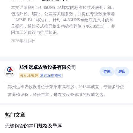
本文详细解析1/4-36UNS-2A螺纹的标准尺寸及底孔计算，
包括外径、螺距、公差等关键参数，并提供专业数据来源
（ASME B1.1标准）。针对1/4-36UNS螺纹底孔尺寸的常
见疑问，通过公式推导给出精确推荐值（Φ5.18mm），并
附加工艺建议与扩展知识。
2026年8月4日
郑州远卓农牧设备有限公司
咨询
进店
法人:王银萍
通过深度核验
郑州远卓农牧设备位于荥阳市高村乡，2018年成立，专营多种蛋
禽养殖设备，经验丰富，是农牧设备领域的权威之选。
热门文章
无缝钢管的常用规格及壁厚