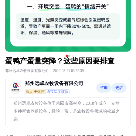
蛋鸭产蛋量突降？这些原因要排查
郑州远卓农牧设备有限公司
·
2026-03-21 03:32:59
郑州远卓农牧设备有限公司
咨询
进店
法人:王银萍
通过深度核验
郑州远卓农牧设备位于荥阳市高村乡，2018年成立，专营
多种蛋禽养殖设备，经验丰富，是农牧设备领域的权威之
选。