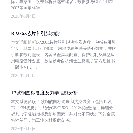
际计算案例、误差分析及选材建议，数据参考GB/T 4423-
2007等国家标准。
2026年8月4日
BP2863芯片各引脚功能
本文详细解析BP2863芯片的引脚功能及参数，包括各引脚
定义、典型电压/电流值、内部逻辑关系等核心数据，并附
引脚参数对照表。内容涵盖驱动配置、保护机制及典型应
用电路设计要点，数据参考自杭州士兰微电子官方规格书
（版本V1.2）。
2026年8月4日
T2紫铜国标硬度及力学性能分析
本文系统解读T2紫铜的国标硬度和抗拉强度（包括T2及
T2_1/2H状态），结合GB/T 5231-2012标准数据，详细分
析其力学性能指标及影响因素，并对比不同状态下的金属
特性差异，为工业选材提供参考。
2026年8月4日