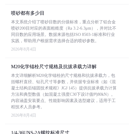
喷砂都有多少目
本文系统介绍了喷砂目数的分级标准，重点分析了铝合金
喷砂200目对应的表面粗糙度（Ra 3.2-6.3μm），并对比不
同目数的应用场景。数据来源包括ISO 8503-1标准和行业
实践，帮助用户根据需求选择合适的喷砂参数。
2026年8月4日
M20化学锚栓尺寸规格及抗拔承载力详解
本文详细解析M20化学锚栓的尺寸规格和抗拔承载力，包
括螺杆直径、钻孔尺寸等参数，并依据专业标准（如《混
凝土结构后锚固技术规程》JGJ 145）提供抗拔承载力计算
方法和典型数值（如混凝土强度C30下设计值约80kN）。
内容涵盖安装要点、性能影响因素及选型建议，适用于工
程技术人员参考。
2026年8月4日
1/4-36UNS-2A螺纹标准尺寸