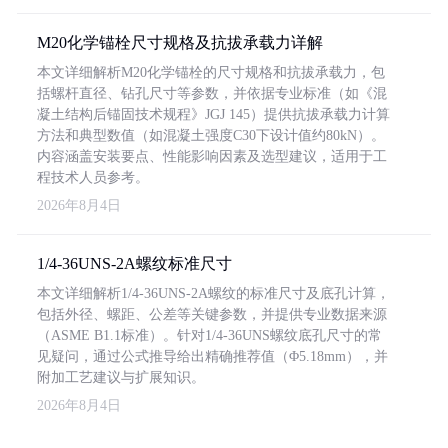
M20化学锚栓尺寸规格及抗拔承载力详解
本文详细解析M20化学锚栓的尺寸规格和抗拔承载力，包
括螺杆直径、钻孔尺寸等参数，并依据专业标准（如《混
凝土结构后锚固技术规程》JGJ 145）提供抗拔承载力计算
方法和典型数值（如混凝土强度C30下设计值约80kN）。
内容涵盖安装要点、性能影响因素及选型建议，适用于工
程技术人员参考。
2026年8月4日
1/4-36UNS-2A螺纹标准尺寸
本文详细解析1/4-36UNS-2A螺纹的标准尺寸及底孔计算，
包括外径、螺距、公差等关键参数，并提供专业数据来源
（ASME B1.1标准）。针对1/4-36UNS螺纹底孔尺寸的常
见疑问，通过公式推导给出精确推荐值（Φ5.18mm），并
附加工艺建议与扩展知识。
2026年8月4日