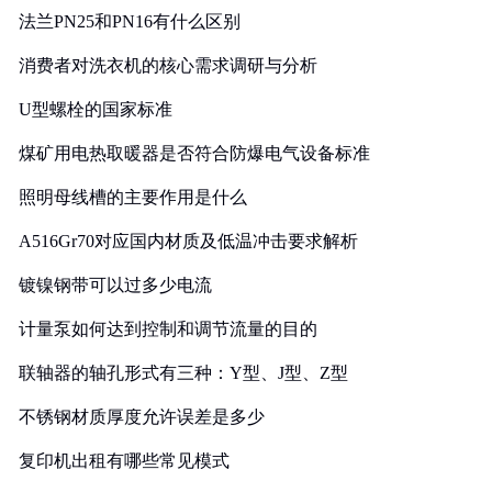
法兰PN25和PN16有什么区别
消费者对洗衣机的核心需求调研与分析
U型螺栓的国家标准
煤矿用电热取暖器是否符合防爆电气设备标准
照明母线槽的主要作用是什么
A516Gr70对应国内材质及低温冲击要求解析
镀镍钢带可以过多少电流
计量泵如何达到控制和调节流量的目的
联轴器的轴孔形式有三种：Y型、J型、Z型
不锈钢材质厚度允许误差是多少
复印机出租有哪些常见模式