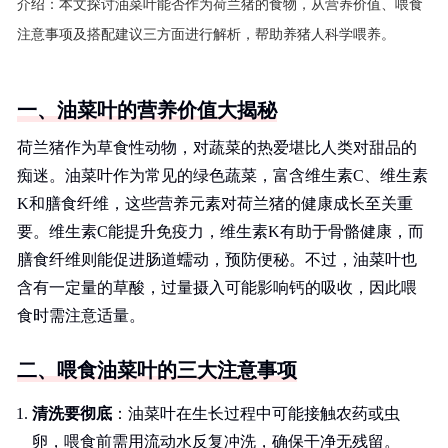
介绍：
本文探讨油菜叶能否作为荷兰猪的食物，从营养价值、喂食
注意事项及搭配建议三方面进行解析，帮助养猪人科学喂养。
一、油菜叶的营养价值大揭秘
荷兰猪作为草食性动物，对蔬菜的热爱堪比人类对甜品的
痴迷。油菜叶作为常见的绿色蔬菜，富含维生素C、维生素
K和膳食纤维，这些营养元素对荷兰猪的健康成长至关重
要。维生素C能提升免疫力，维生素K有助于骨骼健康，而
膳食纤维则能促进肠道蠕动，预防便秘。不过，油菜叶也
含有一定量的草酸，过量摄入可能影响钙的吸收，因此喂
食时需注意适量。
二、喂食油菜叶的三大注意事项
清洗要彻底
：油菜叶在生长过程中可能接触农药或虫
卵，喂食前需用流动水反复冲洗，确保干净无残留。