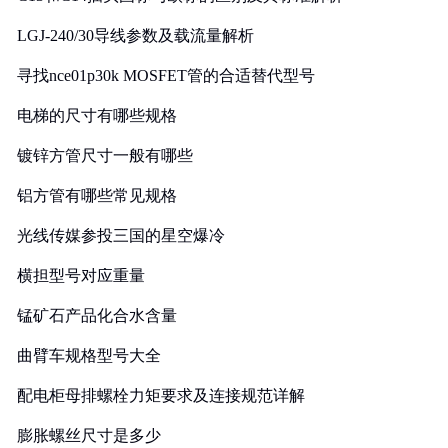
LGJ-240/30导线参数及载流量解析
寻找nce01p30k MOSFET管的合适替代型号
电梯的尺寸有哪些规格
镀锌方管尺寸一般有哪些
铝方管有哪些常见规格
光线传媒参投三国的星空爆冷
横担型号对应重量
锰矿石产品化合水含量
曲臂车规格型号大全
配电柜母排螺栓力矩要求及连接规范详解
膨胀螺丝尺寸是多少