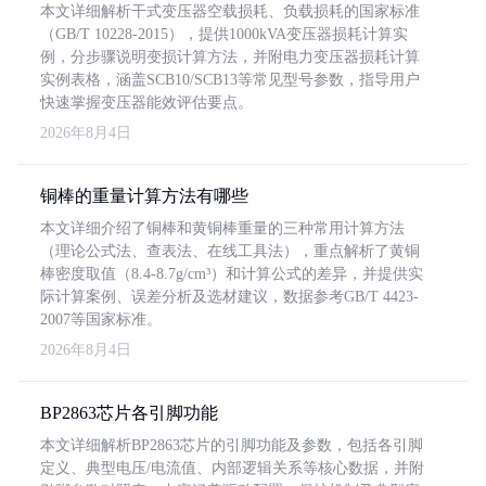
本文详细解析干式变压器空载损耗、负载损耗的国家标准
（GB/T 10228-2015），提供1000kVA变压器损耗计算实
例，分步骤说明变损计算方法，并附电力变压器损耗计算
实例表格，涵盖SCB10/SCB13等常见型号参数，指导用户
快速掌握变压器能效评估要点。
2026年8月4日
铜棒的重量计算方法有哪些
本文详细介绍了铜棒和黄铜棒重量的三种常用计算方法
（理论公式法、查表法、在线工具法），重点解析了黄铜
棒密度取值（8.4-8.7g/cm³）和计算公式的差异，并提供实
际计算案例、误差分析及选材建议，数据参考GB/T 4423-
2007等国家标准。
2026年8月4日
BP2863芯片各引脚功能
本文详细解析BP2863芯片的引脚功能及参数，包括各引脚
定义、典型电压/电流值、内部逻辑关系等核心数据，并附