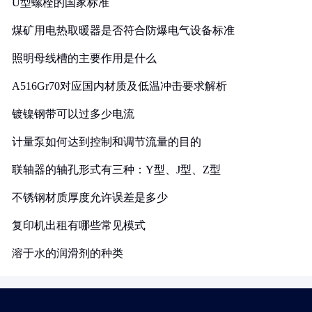
U型螺栓的国家标准
煤矿用电热取暖器是否符合防爆电气设备标准
照明母线槽的主要作用是什么
A516Gr70对应国内材质及低温冲击要求解析
镀镍钢带可以过多少电流
计量泵如何达到控制和调节流量的目的
联轴器的轴孔形式有三种：Y型、J型、Z型
不锈钢材质厚度允许误差是多少
复印机出租有哪些常见模式
溶于水的润滑剂的种类