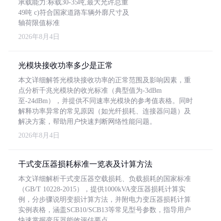
承载能力:标载30-35吨,最大允许总重
49吨 c)符合国家道路车辆外廓尺寸及
轴荷限值标准
2026年8月4日
光模块接收功率多少是正常
本文详细解答光模块接收功率的正常范围及影响因素，重
点分析千兆光模块的收光标准（典型值为-3dBm
至-24dBm），并提供不同速率光模块的参考值表格。同时
解释功率异常的常见原因（如光纤损耗、连接器问题）及
解决方案，帮助用户快速判断网络性能问题。
2026年8月4日
干式变压器损耗标准一览表及计算方法
本文详细解析干式变压器空载损耗、负载损耗的国家标准
（GB/T 10228-2015），提供1000kVA变压器损耗计算实
例，分步骤说明变损计算方法，并附电力变压器损耗计算
实例表格，涵盖SCB10/SCB13等常见型号参数，指导用户
快速掌握变压器能效评估要点。