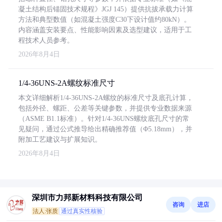
凝土结构后锚固技术规程》JGJ 145）提供抗拔承载力计算
方法和典型数值（如混凝土强度C30下设计值约80kN）。
内容涵盖安装要点、性能影响因素及选型建议，适用于工
程技术人员参考。
2026年8月4日
1/4-36UNS-2A螺纹标准尺寸
本文详细解析1/4-36UNS-2A螺纹的标准尺寸及底孔计算，
包括外径、螺距、公差等关键参数，并提供专业数据来源
（ASME B1.1标准）。针对1/4-36UNS螺纹底孔尺寸的常
见疑问，通过公式推导给出精确推荐值（Φ5.18mm），并
附加工艺建议与扩展知识。
2026年8月4日
深圳市力邦新材料科技有限公司
咨询
进店
法人:张质
通过真实性核验