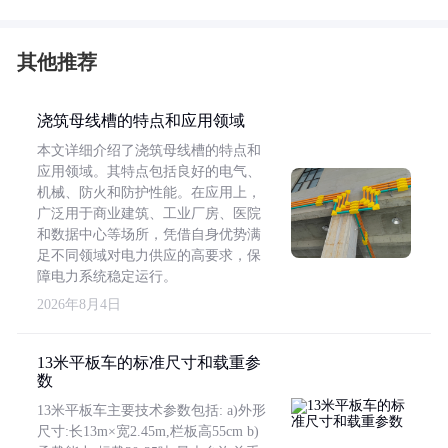
其他推荐
浇筑母线槽的特点和应用领域
本文详细介绍了浇筑母线槽的特点和
应用领域。其特点包括良好的电气、
机械、防火和防护性能。在应用上，
广泛用于商业建筑、工业厂房、医院
和数据中心等场所，凭借自身优势满
足不同领域对电力供应的高要求，保
障电力系统稳定运行。
2026年8月4日
13米平板车的标准尺寸和载重参
数
13米平板车主要技术参数包括: a)外形
尺寸:长13m×宽2.45m,栏板高55cm b)