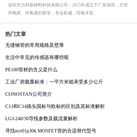
深圳市力邦新材料科技有限公司，2015年成立于广东深圳，主营
环氧胶、环氧灌封胶等，专业权威，经验丰富。
热门文章
无缝钢管的常用规格及壁厚
生活中常见的传感器有哪些呢
PE100管材的含义是什么
工业厂房载重标准：一平方米能承受多少公斤
CONOSTAN公司简介
C13和C14插头国标与欧标的区别及其标准解析
LGJ-240/30导线参数及载流量解析
寻找nce01p30k MOSFET管的合适替代型号