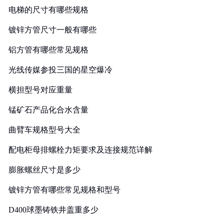
电梯的尺寸有哪些规格
镀锌方管尺寸一般有哪些
铝方管有哪些常见规格
光线传媒参投三国的星空爆冷
横担型号对应重量
锰矿石产品化合水含量
曲臂车规格型号大全
配电柜母排螺栓力矩要求及连接规范详解
膨胀螺丝尺寸是多少
镀锌方管有哪些常见规格和型号
D400球墨铸铁井盖重多少