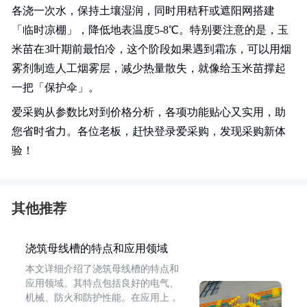
各浇一次水，保持土壤湿润，同时用秸秆或遮阳网搭建
「临时凉棚」，降低地表温度5-8℃。特别要注意的是，玉
米苗在3叶期前最怕冷，这个阶段如果遇到霜冻，可以用烟
雾剂制造人工烟雾层，减少热量散失，就像给玉米苗撑起
一把「保护伞」。
爱采购从参数比对到价格分析，各项功能贴心又实用，助
您省时省力。各位老板，赶快登录爱采购，发现采购新体
验！
其他推荐
浇筑母线槽的特点和应用领域
本文详细介绍了浇筑母线槽的特点和
应用领域。其特点包括良好的电气、
机械、防火和防护性能。在应用上，