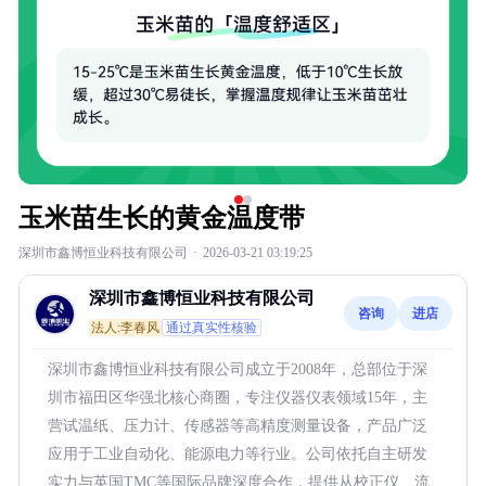
玉米苗生长的黄金温度带
深圳市鑫博恒业科技有限公司
·
2026-03-21 03:19:25
深圳市鑫博恒业科技有限公司
咨询
进店
法人:李春风
通过真实性核验
深圳市鑫博恒业科技有限公司成立于2008年，总部位于深
圳市福田区华强北核心商圈，专注仪器仪表领域15年，主
营试温纸、压力计、传感器等高精度测量设备，产品广泛
应用于工业自动化、能源电力等行业。公司依托自主研发
实力与英国TMC等国际品牌深度合作，提供从校正仪、流