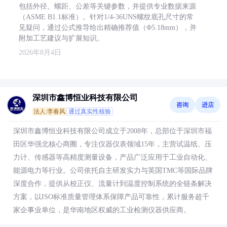
包括外径、螺距、公差等关键参数，并提供专业数据来源
（ASME B1.1标准）。针对1/4-36UNS螺纹底孔尺寸的常
见疑问，通过公式推导给出精确推荐值（Φ5.18mm），并
附加工艺建议与扩展知识。
2026年8月4日
深圳市鑫博恒业科技有限公司
咨询
进店
法人:李春风
通过真实性核验
深圳市鑫博恒业科技有限公司成立于2008年，总部位于深圳市福
田区华强北核心商圈，专注仪器仪表领域15年，主营试温纸、压
力计、传感器等高精度测量设备，产品广泛应用于工业自动化、
能源电力等行业。公司依托自主研发实力与英国TMC等国际品牌
深度合作，提供从校正仪、流量计到温度控制系统的全链条解决
方案，以ISO标准质量管理体系保障产品可靠性，累计服务超千
家企事业单位，是华南地区权威的工业检测仪器供应商。