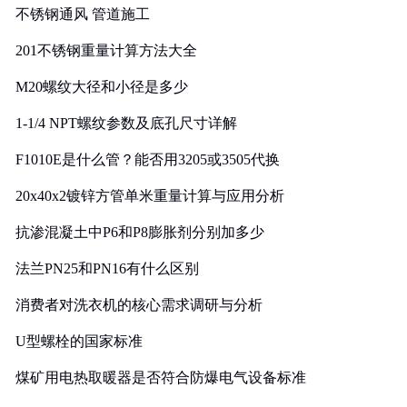
不锈钢通风 管道施工
201不锈钢重量计算方法大全
M20螺纹大径和小径是多少
1-1/4 NPT螺纹参数及底孔尺寸详解
F1010E是什么管？能否用3205或3505代换
20x40x2镀锌方管单米重量计算与应用分析
抗渗混凝土中P6和P8膨胀剂分别加多少
法兰PN25和PN16有什么区别
消费者对洗衣机的核心需求调研与分析
U型螺栓的国家标准
煤矿用电热取暖器是否符合防爆电气设备标准