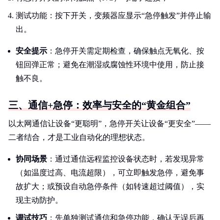
测试功能：按下开关，变频器应显示“急停触发”并停止输
出。
安全提示
：急停开关需定期检查，确保触点无氧化、按
钮回弹正常；避免在潮湿或腐蚀性环境中使用，防止接
触不良。
三、通信+急停：效率与安全的“黄金组合”
以太网通信让设备“更聪明”，急停开关让设备“更安全”——
二者结合，才是工业自动化的理想状态。
协同场景
：通过通信远程监控设备状态时，若发现异常
（如温度过高、电流超限），可立即触发急停，避免事
故扩大；或预设自动急停条件（如转速超过阈值），实
现主动防护。
调试技巧
：先单独测试通信和急停功能，确认无误后再