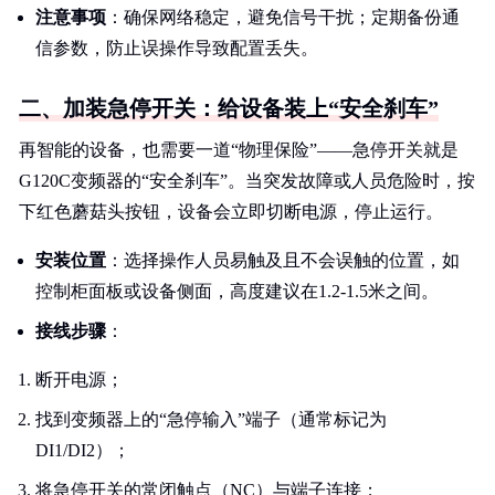
注意事项
：确保网络稳定，避免信号干扰；定期备份通
信参数，防止误操作导致配置丢失。
二、加装急停开关：给设备装上“安全刹车”
再智能的设备，也需要一道“物理保险”——急停开关就是
G120C变频器的“安全刹车”。当突发故障或人员危险时，按
下红色蘑菇头按钮，设备会立即切断电源，停止运行。
安装位置
：选择操作人员易触及且不会误触的位置，如
控制柜面板或设备侧面，高度建议在1.2-1.5米之间。
接线步骤
：
断开电源；
找到变频器上的“急停输入”端子（通常标记为
DI1/DI2）；
将急停开关的常闭触点（NC）与端子连接；