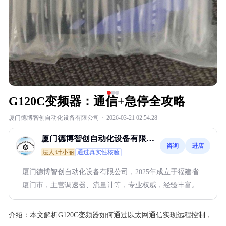
G120C变频器：通信+急停全攻略
厦门德博智创自动化设备有限公司
·
2026-03-21 02:54:28
厦门德博智创自动化设备有限公
咨询
进店
司
法人:叶小丽
通过真实性核验
厦门德博智创自动化设备有限公司，2025年成立于福建省
厦门市，主营调速器、流量计等，专业权威，经验丰富。
介绍：
本文解析G120C变频器如何通过以太网通信实现远程控制，