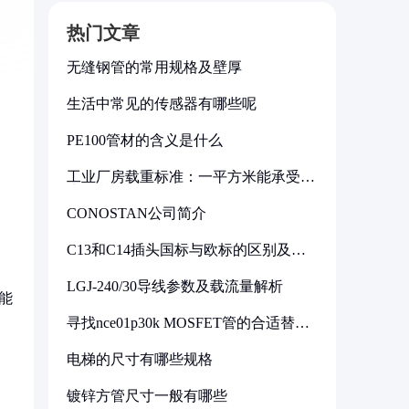
热门文章
无缝钢管的常用规格及壁厚
生活中常见的传感器有哪些呢
PE100管材的含义是什么
工业厂房载重标准：一平方米能承受多
少公斤
CONOSTAN公司简介
C13和C14插头国标与欧标的区别及其
标准解析
LGJ-240/30导线参数及载流量解析
能
寻找nce01p30k MOSFET管的合适替代
型号
电梯的尺寸有哪些规格
镀锌方管尺寸一般有哪些