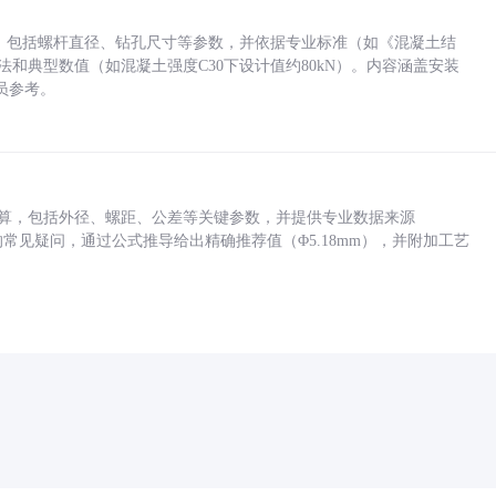
力，包括螺杆直径、钻孔尺寸等参数，并依据专业标准（如《混凝土结
方法和典型数值（如混凝土强度C30下设计值约80kN）。内容涵盖安装
员参考。
底孔计算，包括外径、螺距、公差等关键参数，并提供专业数据来源
孔尺寸的常见疑问，通过公式推导给出精确推荐值（Φ5.18mm），并附加工艺