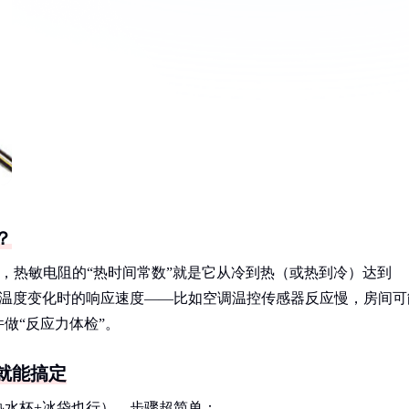
？
间，热敏电阻的“热时间常数”就是它从冷到热（或热到冷）达到
它在温度变化时的响应速度——比如空调温控传感器反应慢，房间可
做“反应力体检”。
就能搞定
热水杯+冰袋也行）。步骤超简单：