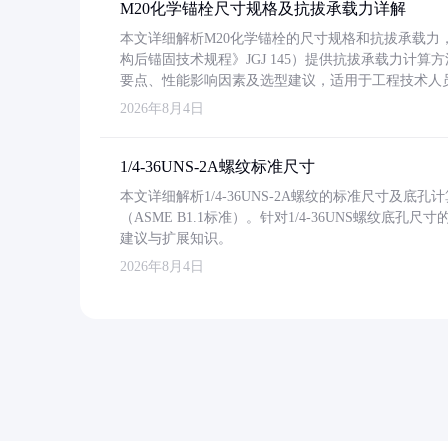
M20化学锚栓尺寸规格及抗拔承载力详解
本文详细解析M20化学锚栓的尺寸规格和抗拔承载
构后锚固技术规程》JGJ 145）提供抗拔承载力计算
要点、性能影响因素及选型建议，适用于工程技术人
2026年8月4日
1/4-36UNS-2A螺纹标准尺寸
本文详细解析1/4-36UNS-2A螺纹的标准尺寸及
（ASME B1.1标准）。针对1/4-36UNS螺纹底
建议与扩展知识。
2026年8月4日