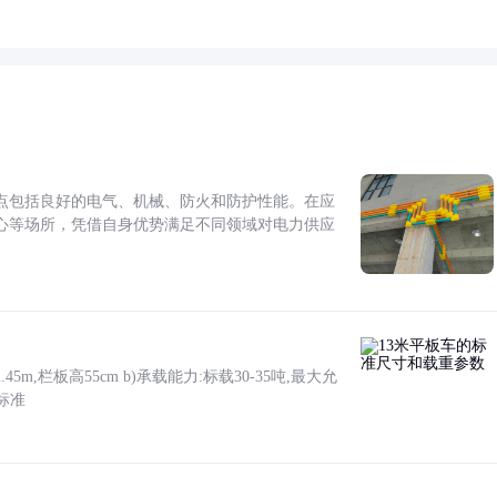
点包括良好的电气、机械、防火和防护性能。在应
心等场所，凭借自身优势满足不同领域对电力供应
5m,栏板高55cm b)承载能力:标载30-35吨,最大允
标准