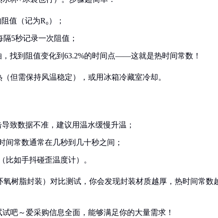
阻值（记为R₀）；
每隔5秒记录一次阻值；
，找到阻值变化到63.2%的时间点——这就是热时间常数！
热（但需保持风温稳定），或用冰箱冷藏室冷却。
击导致数据不准，建议用温水缓慢升温；
热时间常数通常在几秒到几十秒之间；
（比如手抖碰歪温度计）。
.环氧树脂封装）对比测试，你会发现封装材质越厚，热时间常数
试试吧～爱采购信息全面，能够满足你的大量需求！