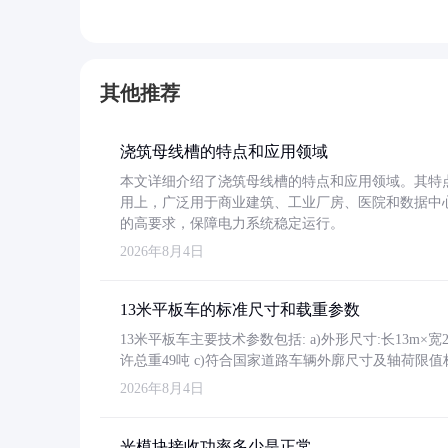
其他推荐
浇筑母线槽的特点和应用领域
本文详细介绍了浇筑母线槽的特点和应用领域。其特
用上，广泛用于商业建筑、工业厂房、医院和数据中
的高要求，保障电力系统稳定运行。
2026年8月4日
13米平板车的标准尺寸和载重参数
13米平板车主要技术参数包括: a)外形尺寸:长13m×宽2.4
许总重49吨 c)符合国家道路车辆外廓尺寸及轴荷限值
2026年8月4日
光模块接收功率多少是正常