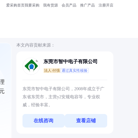
爱采购首页
我要采购
我有货源
会员产品
推广产品
注册开店
本文内容贡献来源：
东莞市智中电子有限公司
法人:付强
通过真实性核验
理
东莞市智中电子有限公司，2008年成立于广
元
东省东莞市，主营y2安规电容等，专业权
威，经验丰富。
在线咨询
查看店铺