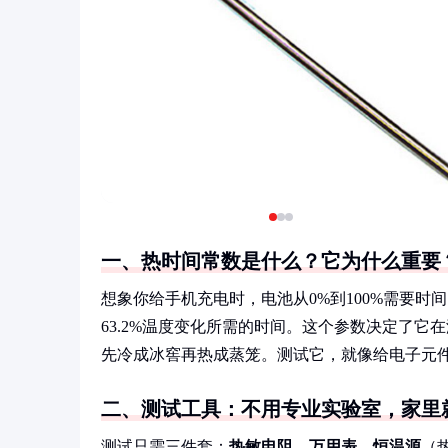
一、热时间常数是什么？它为什么重要
想象你给手机充电时，电池从0%到100%需要时
63.2%温度变化所需的时间。这个参数决定了
先冷成冰窖再热成蒸笼。测试它，就像给电子元件
二、测试工具：不用专业实验室，家里
测试只需三件套：
热敏电阻、万用表、恒温源
（