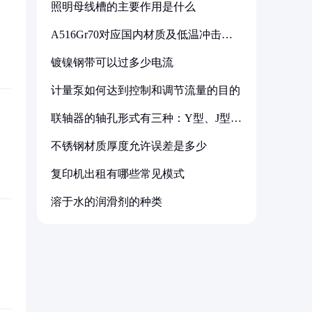
照明母线槽的主要作用是什么
A516Gr70对应国内材质及低温冲击要
求解析
镀镍钢带可以过多少电流
计量泵如何达到控制和调节流量的目的
联轴器的轴孔形式有三种：Y型、J型、
Z型
不锈钢材质厚度允许误差是多少
复印机出租有哪些常见模式
溶于水的润滑剂的种类