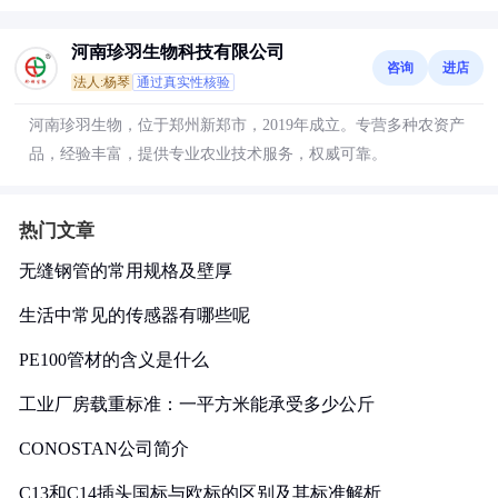
河南珍羽生物科技有限公司
咨询
进店
法人:杨琴
通过真实性核验
河南珍羽生物，位于郑州新郑市，2019年成立。专营多种农资产
品，经验丰富，提供专业农业技术服务，权威可靠。
热门文章
无缝钢管的常用规格及壁厚
生活中常见的传感器有哪些呢
PE100管材的含义是什么
工业厂房载重标准：一平方米能承受多少公斤
CONOSTAN公司简介
C13和C14插头国标与欧标的区别及其标准解析