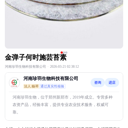
金弹子何时施芸苔素
河南珍羽生物科技有限公司
·
2026-03-21 02:38:12
河南珍羽生物科技有限公司
咨询
进店
法人:杨琴
通过真实性核验
河南珍羽生物，位于郑州新郑市，2019年成立。专营多种
农资产品，经验丰富，提供专业农业技术服务，权威可
靠。