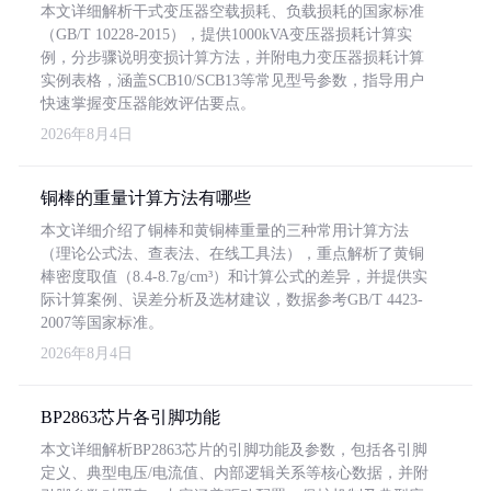
本文详细解析干式变压器空载损耗、负载损耗的国家标准
（GB/T 10228-2015），提供1000kVA变压器损耗计算实
例，分步骤说明变损计算方法，并附电力变压器损耗计算
实例表格，涵盖SCB10/SCB13等常见型号参数，指导用户
快速掌握变压器能效评估要点。
2026年8月4日
铜棒的重量计算方法有哪些
本文详细介绍了铜棒和黄铜棒重量的三种常用计算方法
（理论公式法、查表法、在线工具法），重点解析了黄铜
棒密度取值（8.4-8.7g/cm³）和计算公式的差异，并提供实
际计算案例、误差分析及选材建议，数据参考GB/T 4423-
2007等国家标准。
2026年8月4日
BP2863芯片各引脚功能
本文详细解析BP2863芯片的引脚功能及参数，包括各引脚
定义、典型电压/电流值、内部逻辑关系等核心数据，并附