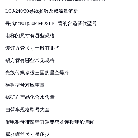
LGJ-240/30导线参数及载流量解析
寻找nce01p30k MOSFET管的合适替代型号
电梯的尺寸有哪些规格
镀锌方管尺寸一般有哪些
铝方管有哪些常见规格
光线传媒参投三国的星空爆冷
横担型号对应重量
锰矿石产品化合水含量
曲臂车规格型号大全
配电柜母排螺栓力矩要求及连接规范详解
膨胀螺丝尺寸是多少