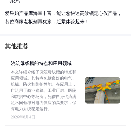
养护。
爱采购产品库海量丰富，能让您快速高效锁定心仪产品，
各位商家老板别再犹豫，赶紧体验起来！
其他推荐
浇筑母线槽的特点和应用领域
本文详细介绍了浇筑母线槽的特点和
应用领域。其特点包括良好的电气、
机械、防火和防护性能。在应用上，
广泛用于商业建筑、工业厂房、医院
和数据中心等场所，凭借自身优势满
足不同领域对电力供应的高要求，保
障电力系统稳定运行。
2026年8月4日