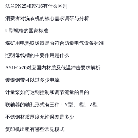
法兰PN25和PN16有什么区别
消费者对洗衣机的核心需求调研与分析
U型螺栓的国家标准
煤矿用电热取暖器是否符合防爆电气设备标准
照明母线槽的主要作用是什么
A516Gr70对应国内材质及低温冲击要求解析
镀镍钢带可以过多少电流
计量泵如何达到控制和调节流量的目的
联轴器的轴孔形式有三种：Y型、J型、Z型
不锈钢材质厚度允许误差是多少
复印机出租有哪些常见模式