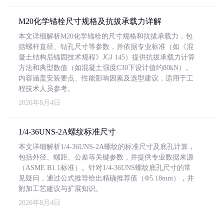
M20化学锚栓尺寸规格及抗拔承载力详解
本文详细解析M20化学锚栓的尺寸规格和抗拔承载力，包
括螺杆直径、钻孔尺寸等参数，并依据专业标准（如《混
凝土结构后锚固技术规程》JGJ 145）提供抗拔承载力计算
方法和典型数值（如混凝土强度C30下设计值约80kN）。
内容涵盖安装要点、性能影响因素及选型建议，适用于工
程技术人员参考。
2026年8月4日
1/4-36UNS-2A螺纹标准尺寸
本文详细解析1/4-36UNS-2A螺纹的标准尺寸及底孔计算，
包括外径、螺距、公差等关键参数，并提供专业数据来源
（ASME B1.1标准）。针对1/4-36UNS螺纹底孔尺寸的常
见疑问，通过公式推导给出精确推荐值（Φ5.18mm），并
附加工艺建议与扩展知识。
2026年8月4日