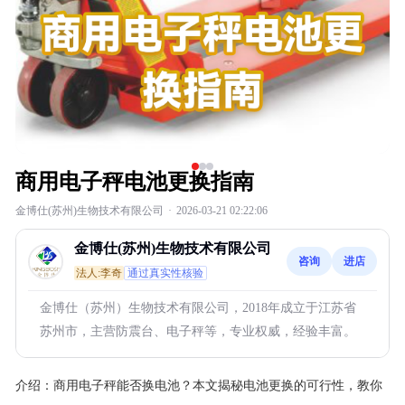
商用电子秤电池更换指南
金博仕(苏州)生物技术有限公司
·
2026-03-21 02:22:06
金博仕(苏州)生物技术有限公司
咨询
进店
法人:李奇
通过真实性核验
金博仕（苏州）生物技术有限公司，2018年成立于江苏省
苏州市，主营防震台、电子秤等，专业权威，经验丰富。
介绍：
商用电子秤能否换电池？本文揭秘电池更换的可行性，教你