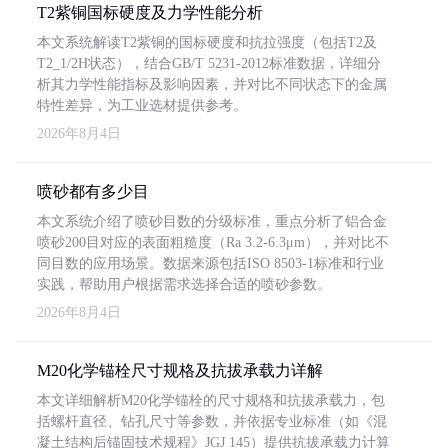
T2紫铜国标硬度及力学性能分析
本文系统解读T2紫铜的国标硬度和抗拉强度（包括T2及
T2_1/2H状态），结合GB/T 5231-2012标准数据，详细分
析其力学性能指标及影响因素，并对比不同状态下的金属
特性差异，为工业选材提供参考。
2026年8月4日
喷砂都有多少目
本文系统介绍了喷砂目数的分级标准，重点分析了铝合金
喷砂200目对应的表面粗糙度（Ra 3.2-6.3μm），并对比不
同目数的应用场景。数据来源包括ISO 8503-1标准和行业
实践，帮助用户根据需求选择合适的喷砂参数。
2026年8月4日
M20化学锚栓尺寸规格及抗拔承载力详解
本文详细解析M20化学锚栓的尺寸规格和抗拔承载力，包
括螺杆直径、钻孔尺寸等参数，并依据专业标准（如《混
凝土结构后锚固技术规程》JGJ 145）提供抗拔承载力计算