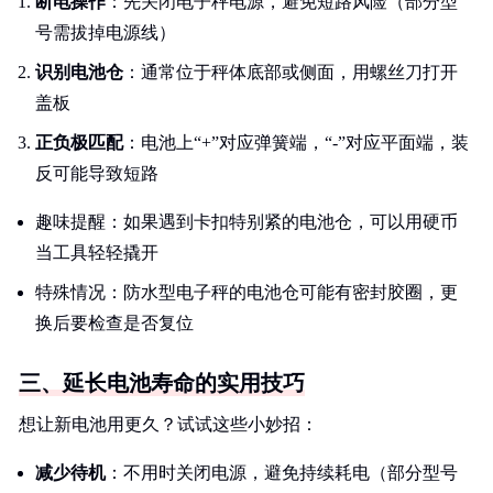
断电操作
：先关闭电子秤电源，避免短路风险（部分型
号需拔掉电源线）
识别电池仓
：通常位于秤体底部或侧面，用螺丝刀打开
盖板
正负极匹配
：电池上“+”对应弹簧端，“-”对应平面端，装
反可能导致短路
趣味提醒：如果遇到卡扣特别紧的电池仓，可以用硬币
当工具轻轻撬开
特殊情况：防水型电子秤的电池仓可能有密封胶圈，更
换后要检查是否复位
三、延长电池寿命的实用技巧
想让新电池用更久？试试这些小妙招：
减少待机
：不用时关闭电源，避免持续耗电（部分型号