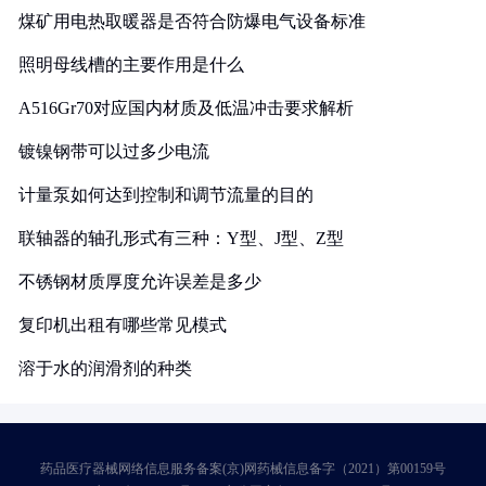
煤矿用电热取暖器是否符合防爆电气设备标准
照明母线槽的主要作用是什么
A516Gr70对应国内材质及低温冲击要求解析
镀镍钢带可以过多少电流
计量泵如何达到控制和调节流量的目的
联轴器的轴孔形式有三种：Y型、J型、Z型
不锈钢材质厚度允许误差是多少
复印机出租有哪些常见模式
溶于水的润滑剂的种类
药品医疗器械网络信息服务备案(京)网药械信息备字（2021）第00159号