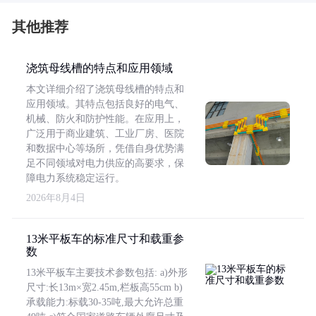
其他推荐
浇筑母线槽的特点和应用领域
本文详细介绍了浇筑母线槽的特点和
应用领域。其特点包括良好的电气、
机械、防火和防护性能。在应用上，
广泛用于商业建筑、工业厂房、医院
和数据中心等场所，凭借自身优势满
足不同领域对电力供应的高要求，保
障电力系统稳定运行。
2026年8月4日
13米平板车的标准尺寸和载重参
数
13米平板车主要技术参数包括: a)外形
尺寸:长13m×宽2.45m,栏板高55cm b)
承载能力:标载30-35吨,最大允许总重