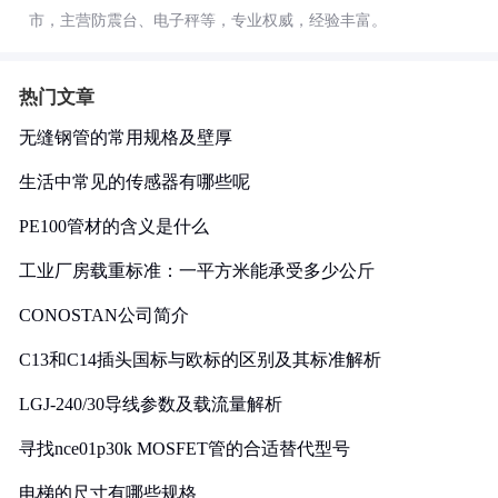
市，主营防震台、电子秤等，专业权威，经验丰富。
热门文章
无缝钢管的常用规格及壁厚
生活中常见的传感器有哪些呢
PE100管材的含义是什么
工业厂房载重标准：一平方米能承受多少公斤
CONOSTAN公司简介
C13和C14插头国标与欧标的区别及其标准解析
LGJ-240/30导线参数及载流量解析
寻找nce01p30k MOSFET管的合适替代型号
电梯的尺寸有哪些规格