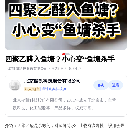
四聚乙醛入鱼塘？小心变“鱼塘杀手
北京键凯科技股份有限公司
·
2026-03-21 02:04:22
北京键凯科技股份有限公司
咨询
进店
法人:赵宣
通过真实性核验
北京键凯科技股份有限公司，2011年成立于北京市，主营
凯科技、化工能源等，产品多样，权威可靠。
介绍：
四聚乙醛是杀螺剂，对鱼虾等水生生物有高毒性，误用会导