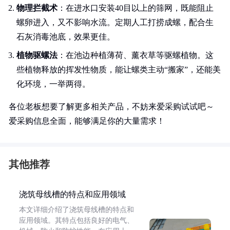
物理拦截术
：在进水口安装40目以上的筛网，既能阻止
螺卵进入，又不影响水流。定期人工打捞成螺，配合生
石灰消毒池底，效果更佳。
植物驱螺法
：在池边种植薄荷、薰衣草等驱螺植物。这
些植物释放的挥发性物质，能让螺类主动“搬家”，还能美
化环境，一举两得。
各位老板想要了解更多相关产品，不妨来爱采购试试吧～
爱采购信息全面，能够满足你的大量需求！
其他推荐
浇筑母线槽的特点和应用领域
本文详细介绍了浇筑母线槽的特点和
应用领域。其特点包括良好的电气、