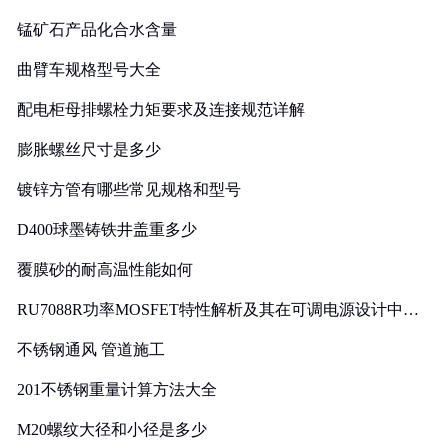
锰矿石产品化合水含量
曲臂车规格型号大全
配电柜母排螺栓力矩要求及连接规范详解
膨胀螺丝尺寸是多少
镀锌方管有哪些常见规格和型号
D400球墨铸铁井盖重多少
覆膜砂的耐高温性能如何
RU7088R功率MOSFET特性解析及其在可调电源设计中的
实践
不锈钢通风 管道施工
201不锈钢重量计算方法大全
M20螺纹大径和小径是多少