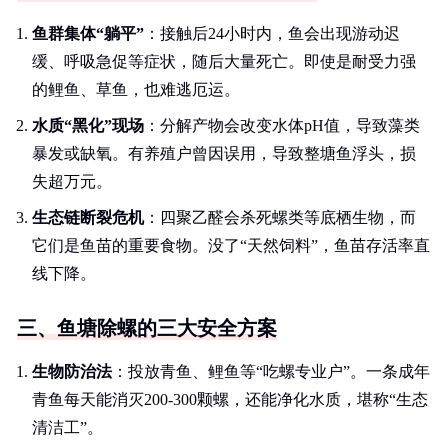
鱼群集体“躺平”
：接触后24小时内，鱼会出现游动迟
缓、呼吸急促等症状，随后大量死亡。即使是耐受力强
的鲤鱼、草鱼，也难逃厄运。
水质“黑化”现场
：分解产物会改变水体pH值，导致藻类
暴发或缺氧。有养殖户曾因误用，导致整塘鱼浮头，损
失超万元。
生态链断裂危机
：四聚乙醛会杀死螺类等底栖生物，而
它们是鱼苗的重要食物。没了“天然饲料”，鱼苗存活率直
线下降。
三、鱼塘除螺的三大安全方案
生物防治法
：投放青鱼、鲤鱼等“吃螺专业户”。一条成年
青鱼每天能消灭200-300颗螺，还能净化水质，堪称“生态
清洁工”。