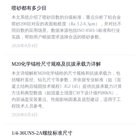
喷砂都有多少目
本文系统介绍了喷砂目数的分级标准，重点分析了铝合金
喷砂200目对应的表面粗糙度（Ra 3.2-6.3μm），并对比不
同目数的应用场景。数据来源包括ISO 8503-1标准和行业
实践，帮助用户根据需求选择合适的喷砂参数。
2026年8月4日
M20化学锚栓尺寸规格及抗拔承载力详解
本文详细解析M20化学锚栓的尺寸规格和抗拔承载力，包
括螺杆直径、钻孔尺寸等参数，并依据专业标准（如《混
凝土结构后锚固技术规程》JGJ 145）提供抗拔承载力计算
方法和典型数值（如混凝土强度C30下设计值约80kN）。
内容涵盖安装要点、性能影响因素及选型建议，适用于工
程技术人员参考。
2026年8月4日
1/4-36UNS-2A螺纹标准尺寸