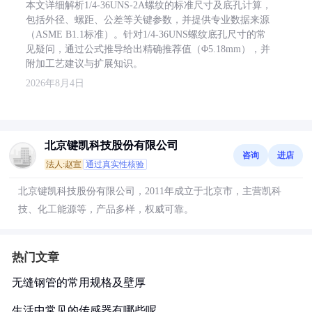
本文详细解析1/4-36UNS-2A螺纹的标准尺寸及底孔计算，
包括外径、螺距、公差等关键参数，并提供专业数据来源
（ASME B1.1标准）。针对1/4-36UNS螺纹底孔尺寸的常
见疑问，通过公式推导给出精确推荐值（Φ5.18mm），并
附加工艺建议与扩展知识。
2026年8月4日
北京键凯科技股份有限公司
咨询
进店
法人:赵宣
通过真实性核验
北京键凯科技股份有限公司，2011年成立于北京市，主营凯科
技、化工能源等，产品多样，权威可靠。
热门文章
无缝钢管的常用规格及壁厚
生活中常见的传感器有哪些呢