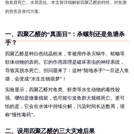
致鱼群死亡、水质恶化。本文将详细解析四聚乙醛的特性、对鱼塘
的危害及替代方案。
一、四聚乙醛的“真面目”：杀螺剂还是鱼塘杀
手？
四聚乙醛是种白色结晶粉末，常被用作杀灭蜗牛、蛞蝓等
软体动物的农药。它的作用原理是破坏害虫的神经系统，
导致其脱水死亡。但问题来了：这种“陆地杀手”一旦进入鱼
塘，会变成“水生生物噩梦”！
实验显示，四聚乙醛对鱼类、虾类等水生动物的毒性较
强。哪怕是微量残留，也可能引发鱼群大规模死亡。更可
怕的是，它会在水体中持续分解，污染时间长达数周，堪
称“慢性毒药”。
二、误用四聚乙醛的三大灾难后果