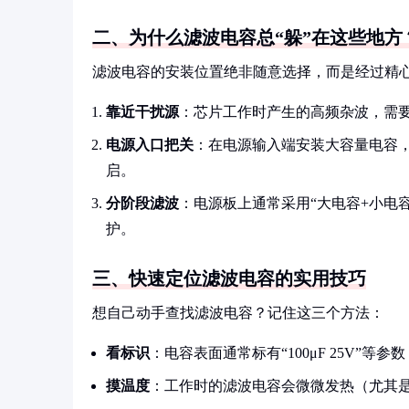
二、为什么滤波电容总“躲”在这些地方
滤波电容的安装位置绝非随意选择，而是经过精
靠近干扰源
：芯片工作时产生的高频杂波，需要
电源入口把关
：在电源输入端安装大容量电容，
启。
分阶段滤波
：电源板上通常采用“大电容+小电
护。
三、快速定位滤波电容的实用技巧
想自己动手查找滤波电容？记住这三个方法：
看标识
：电容表面通常标有“100μF 25V”等
摸温度
：工作时的滤波电容会微微发热（尤其