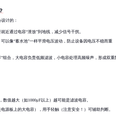
？
心设计的：
就近通过电容“泄放”到地线，减少信号干扰。
可以像“蓄水池”一样平滑电压波动，防止设备因电压不稳而重
容”组合，大电容负责低频滤波，小电容处理高频噪声，形成双重
参数，数值越大（如1000μF以上）越可能是滤波电容。
是电源板上的大电容），用手轻触（注意安全！）可辅助判断。