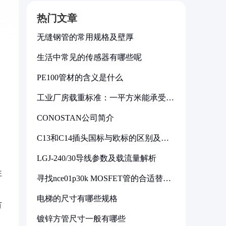
热门文章
无缝钢管的常用规格及壁厚
生活中常见的传感器有哪些呢
PE100管材的含义是什么
工业厂房载重标准：一平方米能承受多
少公斤
CONOSTAN公司简介
C13和C14插头国标与欧标的区别及其
标准解析
LGJ-240/30导线参数及载流量解析
往
寻找nce01p30k MOSFET管的合适替代
型号
电梯的尺寸有哪些规格
有
镀锌方管尺寸一般有哪些