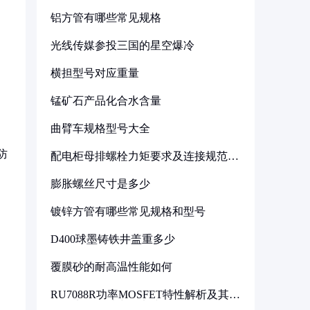
铝方管有哪些常见规格
光线传媒参投三国的星空爆冷
横担型号对应重量
锰矿石产品化合水含量
曲臂车规格型号大全
防
配电柜母排螺栓力矩要求及连接规范详
解
膨胀螺丝尺寸是多少
镀锌方管有哪些常见规格和型号
D400球墨铸铁井盖重多少
覆膜砂的耐高温性能如何
RU7088R功率MOSFET特性解析及其在
可调电源设计中的实践