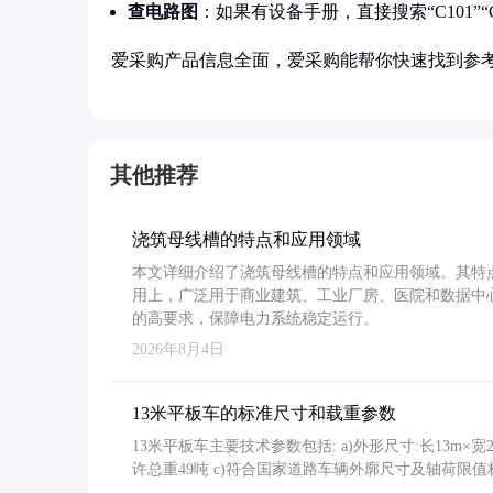
查电路图
：如果有设备手册，直接搜索“C101”
爱采购产品信息全面，爱采购能帮你快速找到参
其他推荐
浇筑母线槽的特点和应用领域
本文详细介绍了浇筑母线槽的特点和应用领域。其特
用上，广泛用于商业建筑、工业厂房、医院和数据中
的高要求，保障电力系统稳定运行。
2026年8月4日
13米平板车的标准尺寸和载重参数
13米平板车主要技术参数包括: a)外形尺寸:长13m×宽2.4
许总重49吨 c)符合国家道路车辆外廓尺寸及轴荷限值