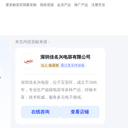
爱采购首页
我要采购
我有货源
会员产品
推广产品
注册开店
本文内容贡献来源：
深圳佳名兴电容有限公司
法人:秦露茜
通过真实性核验
，
深圳佳名兴电容，位于宝安区，成立于2006
年，专业生产超级电容等多样产品，经验丰
富，技术权威，服务多元电子领域。
在线咨询
查看店铺