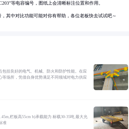
“C203”等电容编号，图纸上会清晰标注位置和作用。
考，其中对比功能可能对你有帮助，各位老板快去试试吧～
点包括良好的电气、机械、防火和防护性能。在应
心等场所，凭借自身优势满足不同领域对电力供应
5m,栏板高55cm b)承载能力:标载30-35吨,最大允
标准