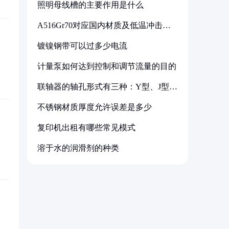
照明母线槽的主要作用是什么
A516Gr70对应国内材质及低温冲击要
求解析
镀镍钢带可以过多少电流
计量泵如何达到控制和调节流量的目的
联轴器的轴孔形式有三种：Y型、J型、
Z型
不锈钢材质厚度允许误差是多少
复印机出租有哪些常见模式
溶于水的润滑剂的种类