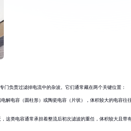
”，专门负责过滤掉电流中的杂波。它们通常藏在两个关键位置：
铝电解电容（圆柱形）或陶瓷电容（片状），体积较大的电容往
近，这类电容通常承担着整流后初次滤波的重任，体积较大且带