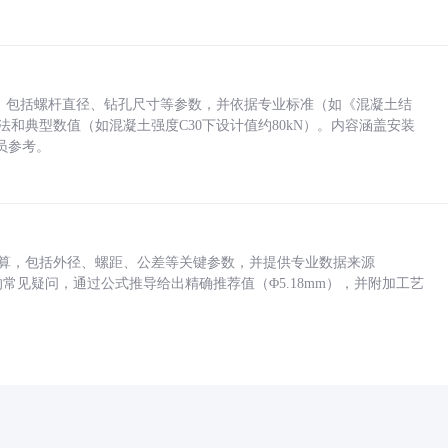
力，包括螺杆直径、钻孔尺寸等参数，并依据专业标准（如《混凝土结
方法和典型数值（如混凝土强度C30下设计值约80kN）。内容涵盖安装
员参考。
底孔计算，包括外径、螺距、公差等关键参数，并提供专业数据来源
孔尺寸的常见疑问，通过公式推导给出精确推荐值（Φ5.18mm），并附加工艺