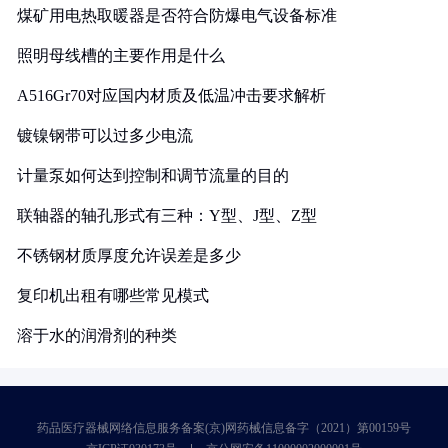
煤矿用电热取暖器是否符合防爆电气设备标准
照明母线槽的主要作用是什么
A516Gr70对应国内材质及低温冲击要求解析
镀镍钢带可以过多少电流
计量泵如何达到控制和调节流量的目的
联轴器的轴孔形式有三种：Y型、J型、Z型
不锈钢材质厚度允许误差是多少
复印机出租有哪些常见模式
溶于水的润滑剂的种类
药品医疗器械网络信息服务备案(京)网药械信息备字（2021）第00159号