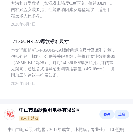
方法和典型数值（如混凝土强度C30下设计值约80kN）。
内容涵盖安装要点、性能影响因素及选型建议，适用于工
程技术人员参考。
2026年8月4日
1/4-36UNS-2A螺纹标准尺寸
本文详细解析1/4-36UNS-2A螺纹的标准尺寸及底孔计算，
包括外径、螺距、公差等关键参数，并提供专业数据来源
（ASME B1.1标准）。针对1/4-36UNS螺纹底孔尺寸的常
见疑问，通过公式推导给出精确推荐值（Φ5.18mm），并
附加工艺建议与扩展知识。
2026年8月4日
中山市勤跃照明电器有限公司
咨询
进店
法人:薛清波
中山市勤跃照明电器，2012年成立于小榄镇，专业生产LED照明