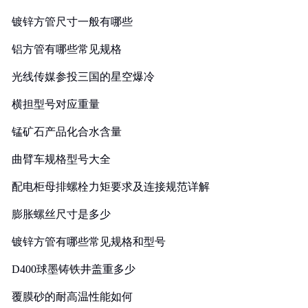
镀锌方管尺寸一般有哪些
铝方管有哪些常见规格
光线传媒参投三国的星空爆冷
横担型号对应重量
锰矿石产品化合水含量
曲臂车规格型号大全
配电柜母排螺栓力矩要求及连接规范详解
膨胀螺丝尺寸是多少
镀锌方管有哪些常见规格和型号
D400球墨铸铁井盖重多少
覆膜砂的耐高温性能如何