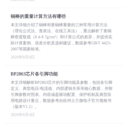
铜棒的重量计算方法有哪些
本文详细介绍了铜棒和黄铜棒重量的三种常用计算方法
（理论公式法、查表法、在线工具法），重点解析了黄铜
棒密度取值（8.4-8.7g/cm³）和计算公式的差异，并提供实
际计算案例、误差分析及选材建议，数据参考GB/T 4423-
2007等国家标准。
2026年8月4日
BP2863芯片各引脚功能
本文详细解析BP2863芯片的引脚功能及参数，包括各引脚
定义、典型电压/电流值、内部逻辑关系等核心数据，并附
引脚参数对照表。内容涵盖驱动配置、保护机制及典型应
用电路设计要点，数据参考自杭州士兰微电子官方规格书
（版本V1.2）。
2026年8月4日