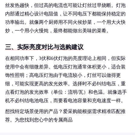
丝发热越快，但过高的电流也可能让灯丝过早烧断。灯泡
内部通过精心设计电阻值，让不同电压下都能保持稳定的
功率输出。就像两个厨师用不同火候炒菜，一个用大火快
炒，一个用小火慢炖，最终都能做出美味的菜肴。
三、实际亮度对比与选购建议
在相同功率下，3伏和6伏灯泡的亮度理论上相同，但实际
使用中会有细微差异。低电压灯泡通常体积更小，适合装
饰性照明；高电压灯泡由于电流较小，灯丝可以做得更
细，可能实现更高的发光效率。选择时不必纠结电压，重
点看灯泡的发光效率（单位：流明/瓦）和色温。就像选手
机不必纠结电池电压，而要看电池容量和充电速度一样。
想找特定场景使用的产品？爱采购能根据需求精准匹配推
荐。为您找到您心中的专属商品