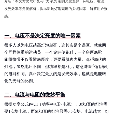
介绍：
本文对比3伏3瓦与6伏3瓦灯泡的亮度差异，从电压、电流、
发光效率等角度解析，揭示影响灯泡亮度的关键因素，解答用户疑
惑。
一、电压不是决定亮度的唯一因素
很多人以为电压越高灯泡越亮，这其实是个误区。就像两
个同样体重的运动员，一个穿轻便跑鞋，一个穿厚底靴，
跑得快慢不仅看鞋底厚度，更要看肌肉力量。3伏和6伏的
灯泡，虽然电压不同，但功率都是3瓦，这意味着它们消耗
的电能相同。真正决定亮度的是发光效率，也就是电能转
化为光能的比例。
二、电流与电阻的微妙平衡
根据功率公式P=UI（功率=电压×电流），3伏3瓦的灯泡需
要1安培电流，而6伏3瓦的灯泡只需0.5安培。电流越大，灯