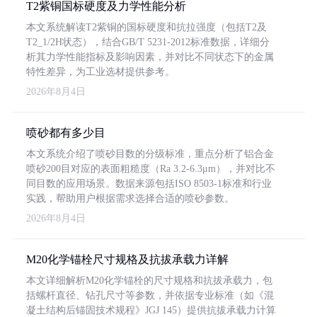
T2紫铜国标硬度及力学性能分析
本文系统解读T2紫铜的国标硬度和抗拉强度（包括T2及
T2_1/2H状态），结合GB/T 5231-2012标准数据，详细分
析其力学性能指标及影响因素，并对比不同状态下的金属
特性差异，为工业选材提供参考。
2026年8月4日
喷砂都有多少目
本文系统介绍了喷砂目数的分级标准，重点分析了铝合金
喷砂200目对应的表面粗糙度（Ra 3.2-6.3μm），并对比不
同目数的应用场景。数据来源包括ISO 8503-1标准和行业
实践，帮助用户根据需求选择合适的喷砂参数。
2026年8月4日
M20化学锚栓尺寸规格及抗拔承载力详解
本文详细解析M20化学锚栓的尺寸规格和抗拔承载力，包
括螺杆直径、钻孔尺寸等参数，并依据专业标准（如《混
凝土结构后锚固技术规程》JGJ 145）提供抗拔承载力计算