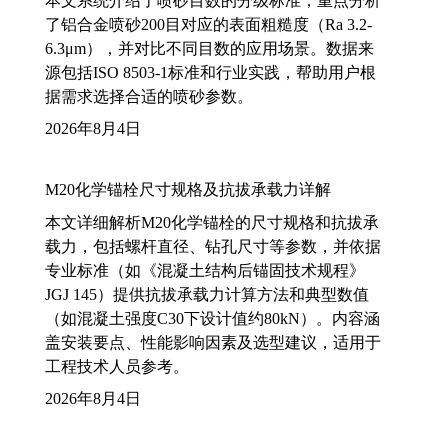
本文系统介绍了喷砂目数的分级标准，重点分析
了铝合金喷砂200目对应的表面粗糙度（Ra 3.2-
6.3μm），并对比不同目数的应用场景。数据来
源包括ISO 8503-1标准和行业实践，帮助用户根
据需求选择合适的喷砂参数。
2026年8月4日
M20化学锚栓尺寸规格及抗拔承载力详解
本文详细解析M20化学锚栓的尺寸规格和抗拔承
载力，包括螺杆直径、钻孔尺寸等参数，并依据
专业标准（如《混凝土结构后锚固技术规程》
JGJ 145）提供抗拔承载力计算方法和典型数值
（如混凝土强度C30下设计值约80kN）。内容涵
盖安装要点、性能影响因素及选型建议，适用于
工程技术人员参考。
2026年8月4日