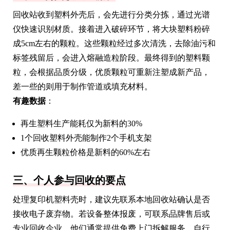
回收站收到塑料外壳后，会先进行分类分拣，通过光谱
仪快速识别材质。接着进入破碎环节，将大块塑料粉碎
成5cm左右的颗粒。这些颗粒经过多次清洗，去除油污和
标签残留后，会进入熔融造粒阶段。最终得到的塑料颗
粒，会根据品质分级，优质颗粒可重新注塑成新产品，
差一些的则用于制作管道或填充材料。
有趣数据
：
再生塑料生产能耗仅为新料的30%
1个回收塑料外壳能制作2个手机支架
优质再生颗粒价格是新料的60%左右
三、个人参与回收的要点
处理复印机塑料壳时，建议先联系本地回收站确认是否
接收电子废弃物。若设备整体报废，可联系品牌售后或
专业回收企业，他们通常提供免费上门拆解服务。自行