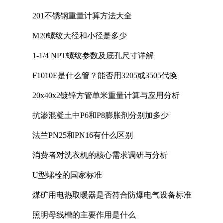
201不锈钢重量计算方法大全
M20螺纹大径和小径是多少
1-1/4 NPT螺纹参数及底孔尺寸详解
F1010E是什么管？能否用3205或3505代换
20x40x2镀锌方管单米重量计算与应用分析
抗渗混凝土中P6和P8膨胀剂分别加多少
法兰PN25和PN16有什么区别
消费者对洗衣机的核心需求调研与分析
U型螺栓的国家标准
煤矿用电热取暖器是否符合防爆电气设备标准
照明母线槽的主要作用是什么