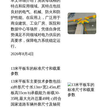
本文详细介绍了浇筑母线槽的
特点和应用领域。其特点包括
良好的电气、机械、防火和防
护性能。在应用上，广泛用于
商业建筑、工业厂房、医院和
数据中心等场所，凭借自身优
势满足不同领域对电力供应的
高要求，保障电力系统稳定运
行。
2026年8月4日
13米平板车的标准尺寸和载重
参数
13米平板车主要技术参数包括:
a)外形尺寸:长13m×宽2.45m,栏
板高55cm b)承载能力:标载30-
35吨,最大允许总重49吨 c)符合
国家道路车辆外廓尺寸及轴荷