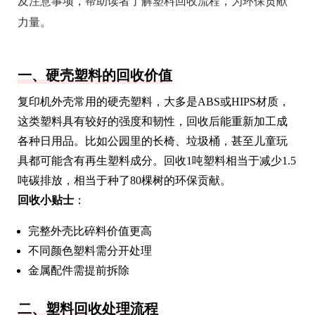
及注意事项，帮助读者了解塑料回收流程，为环保贡献
力量。
一、硬壳塑料的回收价值
复印机外壳常用的硬壳塑料，大多是ABS或HIPS材质，
这类塑料具有较好的强度和韧性，回收后能重新加工成
各种日用品。比如公园里的长椅、垃圾桶，甚至儿童玩
具都可能含有再生塑料成分。回收1吨塑料相当于减少1.5
吨碳排放，相当于种了80棵树的环保贡献。
回收小贴士
：
完整外壳比碎料价值更高
不同颜色塑料需分开处理
金属配件需提前拆除
二、塑料回收处理流程