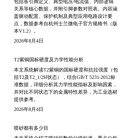
包括各引脚定义、典型电压/电流值、内部逻辑
关系等核心数据，并附引脚参数对照表。内容涵
盖驱动配置、保护机制及典型应用电路设计要
点，数据参考自杭州士兰微电子官方规格书（版
本V1.2）。
2026年8月4日
T2紫铜国标硬度及力学性能分析
本文系统解读T2紫铜的国标硬度和抗拉强度（包
括T2及T2_1/2H状态），结合GB/T 5231-2012标
准数据，详细分析其力学性能指标及影响因素，
并对比不同状态下的金属特性差异，为工业选材
提供参考。
2026年8月4日
喷砂都有多少目