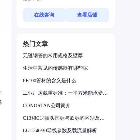
在线咨询
查看店铺
热门文章
无缝钢管的常用规格及壁厚
生活中常见的传感器有哪些呢
PE100管材的含义是什么
工业厂房载重标准：一平方米能承受多
存
少公斤
鸡
CONOSTAN公司简介
C13和C14插头国标与欧标的区别及其
标准解析
LGJ-240/30导线参数及载流量解析