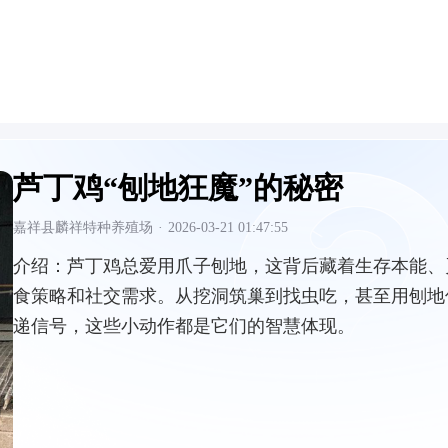
芦丁鸡“刨地狂魔”的秘密
嘉祥县麟祥特种养殖场
·
2026-03-21 01:47:55
介绍：
芦丁鸡总爱用爪子刨地，这背后藏着生存本能、
食策略和社交需求。从挖洞筑巢到找虫吃，甚至用刨地
递信号，这些小动作都是它们的智慧体现。