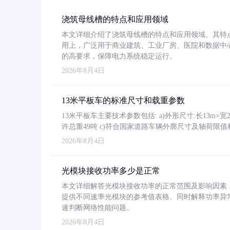
浇筑母线槽的特点和应用领域
本文详细介绍了浇筑母线槽的特点和应用领域。其特
用上，广泛用于商业建筑、工业厂房、医院和数据中
的高要求，保障电力系统稳定运行。
2026年8月4日
13米平板车的标准尺寸和载重参数
13米平板车主要技术参数包括: a)外形尺寸:长13m×宽2.4
许总重49吨 c)符合国家道路车辆外廓尺寸及轴荷限值
2026年8月4日
光模块接收功率多少是正常
本文详细解答光模块接收功率的正常范围及影响因素，重
提供不同速率光模块的参考值表格。同时解释功率异
速判断网络性能问题。
2026年8月4日