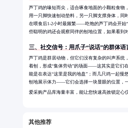
芦丁鸡的喙短而尖，适合啄食地面的小颗粒食物
用一只脚快速刨动垫料，另一只脚支撑身体，同
在喂食后1-2小时最频繁——吃饱的芦丁鸡会开
些聪明的鸡还会观察同伴的刨地位置，如果看到对
三、社交信号：用爪子“说话”的群体语
芦丁鸡是群居动物，但它们没有复杂的叫声系统
着刨，形成“集体劳动”的场面——这其实是它们
能是在表达“这里是我的地盘”；而几只鸡一起慢
刨地展示体力——它们会选择一块显眼的位置，
爱采购产品库海量丰富，能让您快速高效锁定心
其他推荐