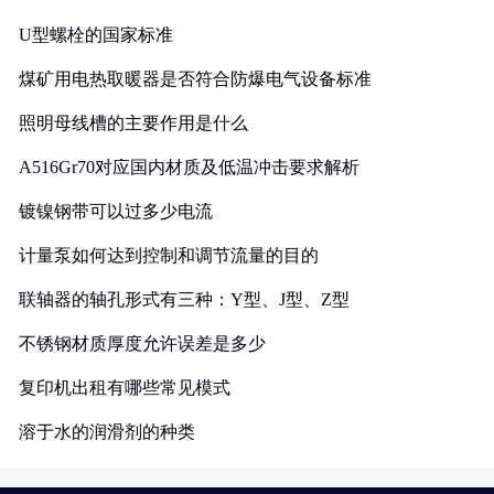
U型螺栓的国家标准
煤矿用电热取暖器是否符合防爆电气设备标准
照明母线槽的主要作用是什么
A516Gr70对应国内材质及低温冲击要求解析
镀镍钢带可以过多少电流
计量泵如何达到控制和调节流量的目的
联轴器的轴孔形式有三种：Y型、J型、Z型
不锈钢材质厚度允许误差是多少
复印机出租有哪些常见模式
溶于水的润滑剂的种类