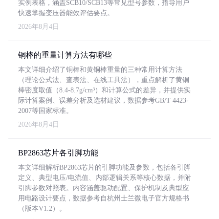
实例表格，涵盖SCB10/SCB13等常见型号参数，指导用户
快速掌握变压器能效评估要点。
2026年8月4日
铜棒的重量计算方法有哪些
本文详细介绍了铜棒和黄铜棒重量的三种常用计算方法
（理论公式法、查表法、在线工具法），重点解析了黄铜
棒密度取值（8.4-8.7g/cm³）和计算公式的差异，并提供实
际计算案例、误差分析及选材建议，数据参考GB/T 4423-
2007等国家标准。
2026年8月4日
BP2863芯片各引脚功能
本文详细解析BP2863芯片的引脚功能及参数，包括各引脚
定义、典型电压/电流值、内部逻辑关系等核心数据，并附
引脚参数对照表。内容涵盖驱动配置、保护机制及典型应
用电路设计要点，数据参考自杭州士兰微电子官方规格书
（版本V1.2）。