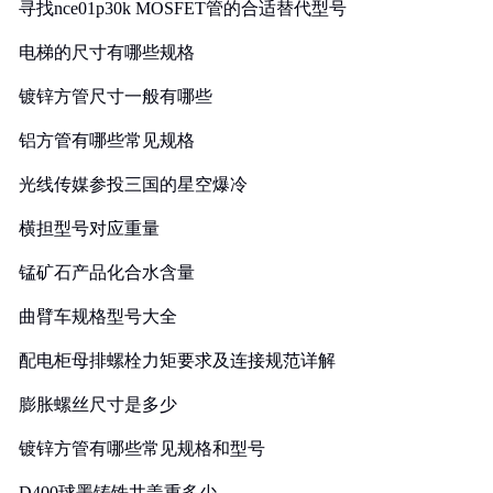
寻找nce01p30k MOSFET管的合适替代型号
电梯的尺寸有哪些规格
镀锌方管尺寸一般有哪些
铝方管有哪些常见规格
光线传媒参投三国的星空爆冷
横担型号对应重量
锰矿石产品化合水含量
曲臂车规格型号大全
配电柜母排螺栓力矩要求及连接规范详解
膨胀螺丝尺寸是多少
镀锌方管有哪些常见规格和型号
D400球墨铸铁井盖重多少