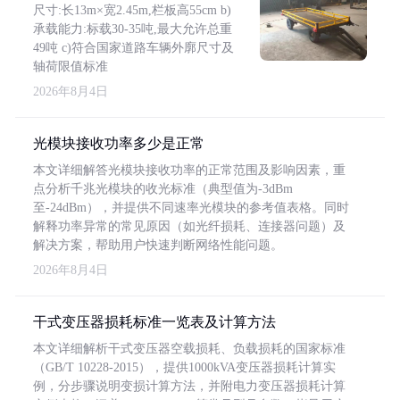
尺寸:长13m×宽2.45m,栏板高55cm b)
承载能力:标载30-35吨,最大允许总重
49吨 c)符合国家道路车辆外廓尺寸及
轴荷限值标准
2026年8月4日
光模块接收功率多少是正常
本文详细解答光模块接收功率的正常范围及影响因素，重
点分析千兆光模块的收光标准（典型值为-3dBm
至-24dBm），并提供不同速率光模块的参考值表格。同时
解释功率异常的常见原因（如光纤损耗、连接器问题）及
解决方案，帮助用户快速判断网络性能问题。
2026年8月4日
干式变压器损耗标准一览表及计算方法
本文详细解析干式变压器空载损耗、负载损耗的国家标准
（GB/T 10228-2015），提供1000kVA变压器损耗计算实
例，分步骤说明变损计算方法，并附电力变压器损耗计算