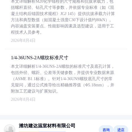
本文详细解析M20化学锚栓的尺寸规格和抗拔承载力，包
括螺杆直径、钻孔尺寸等参数，并依据专业标准（如《混
凝土结构后锚固技术规程》JGJ 145）提供抗拔承载力计算
方法和典型数值（如混凝土强度C30下设计值约80kN）。
内容涵盖安装要点、性能影响因素及选型建议，适用于工
程技术人员参考。
2026年8月4日
1/4-36UNS-2A螺纹标准尺寸
本文详细解析1/4-36UNS-2A螺纹的标准尺寸及底孔计算，
包括外径、螺距、公差等关键参数，并提供专业数据来源
（ASME B1.1标准）。针对1/4-36UNS螺纹底孔尺寸的常
见疑问，通过公式推导给出精确推荐值（Φ5.18mm），并
附加工艺建议与扩展知识。
2026年8月4日
潍坊建达温室材料有限公司
咨询
进店