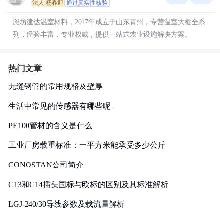
法人:杨春迎
通过真实性核验
潍坊建达温室材料，2017年成立于山东青州，专营温室大棚全系
列，经验丰富，专业权威，提供一站式农业设施解决方案。
热门文章
无缝钢管的常用规格及壁厚
生活中常见的传感器有哪些呢
PE100管材的含义是什么
工业厂房载重标准：一平方米能承受多少公斤
CONOSTAN公司简介
C13和C14插头国标与欧标的区别及其标准解析
LGJ-240/30导线参数及载流量解析