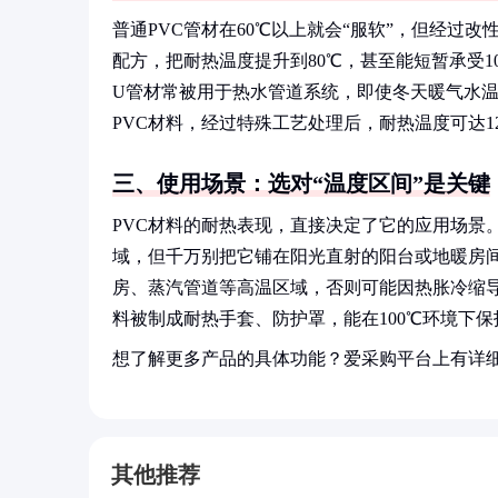
普通PVC管材在60℃以上就会“服软”，但经过
配方，把耐热温度提升到80℃，甚至能短暂承受10
U管材常被用于热水管道系统，即使冬天暖气水温
PVC材料，经过特殊工艺处理后，耐热温度可达1
三、使用场景：选对“温度区间”是关键
PVC材料的耐热表现，直接决定了它的应用场景
域，但千万别把它铺在阳光直射的阳台或地暖房间
房、蒸汽管道等高温区域，否则可能因热胀冷缩导致
料被制成耐热手套、防护罩，能在100℃环境下保
想了解更多产品的具体功能？爱采购平台上有详
其他推荐