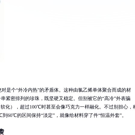
绝对是个“外冷内热”的矛盾体。这种由氯乙烯单体聚合而成的材
一串紧密排列的珍珠，既坚硬又稳定。但别被它的“高冷”外表骗
”（软化），超过100℃时甚至会像巧克力一样融化。不过别担心，
℃到60℃的区间保持“淡定”，就像给材料穿了件“恒温外套”。
袭