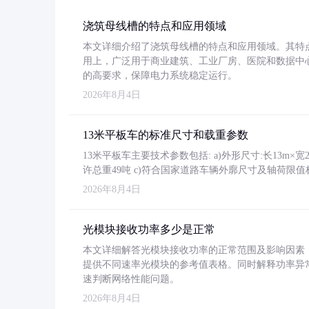
浇筑母线槽的特点和应用领域
本文详细介绍了浇筑母线槽的特点和应用领域。其特
用上，广泛用于商业建筑、工业厂房、医院和数据中
的高要求，保障电力系统稳定运行。
2026年8月4日
13米平板车的标准尺寸和载重参数
13米平板车主要技术参数包括: a)外形尺寸:长13m×宽2.4
许总重49吨 c)符合国家道路车辆外廓尺寸及轴荷限值
2026年8月4日
光模块接收功率多少是正常
本文详细解答光模块接收功率的正常范围及影响因素，重
提供不同速率光模块的参考值表格。同时解释功率异
速判断网络性能问题。
2026年8月4日