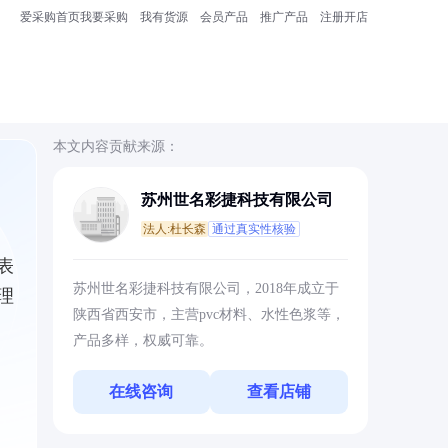
爱采购首页
我要采购
我有货源
会员产品
推广产品
注册开店
本文内容贡献来源：
苏州世名彩捷科技有限公司
法人:杜长森
通过真实性核验
表
苏州世名彩捷科技有限公司，2018年成立于
理
陕西省西安市，主营pvc材料、水性色浆等，
产品多样，权威可靠。
在线咨询
查看店铺