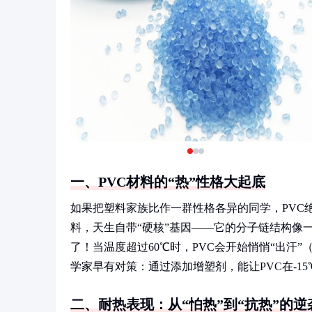
一、PVC材料的“热”性格大起底
如果把塑料家族比作一群性格各异的同学，PVC
料，天生自带“硬核”基因——它的分子链结构像
了！当温度超过60℃时，PVC会开始悄悄“出汗
学家早有对策：通过添加增塑剂，能让PVC在-15
二、耐热表现：从“怕热”到“抗热”的逆