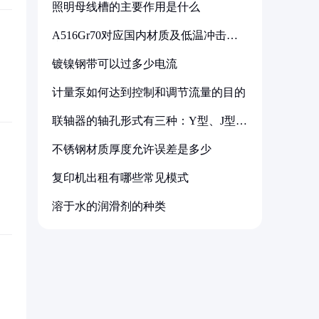
照明母线槽的主要作用是什么
A516Gr70对应国内材质及低温冲击要
求解析
镀镍钢带可以过多少电流
计量泵如何达到控制和调节流量的目的
联轴器的轴孔形式有三种：Y型、J型、
Z型
不锈钢材质厚度允许误差是多少
复印机出租有哪些常见模式
溶于水的润滑剂的种类