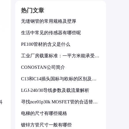
热门文章
无缝钢管的常用规格及壁厚
生活中常见的传感器有哪些呢
PE100管材的含义是什么
工业厂房载重标准：一平方米能承受多
少公斤
CONOSTAN公司简介
C13和C14插头国标与欧标的区别及其
标准解析
LGJ-240/30导线参数及载流量解析
寻找nce01p30k MOSFET管的合适替代
科
型号
电梯的尺寸有哪些规格
镀锌方管尺寸一般有哪些