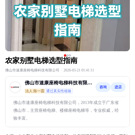
农家别墅电梯选型指南
佛山市速康座椅电梯科技有限公司
·
2026-03-21 01:41:11
佛山市速康座椅电梯科技有限公
咨询
进店
司
法人:陈一霞
通过真实性核验
佛山市速康座椅电梯科技有限公司，2013年成立于广东省
佛山市，主营座椅电梯、楼梯座椅电梯等，专业权威，经
验丰富。