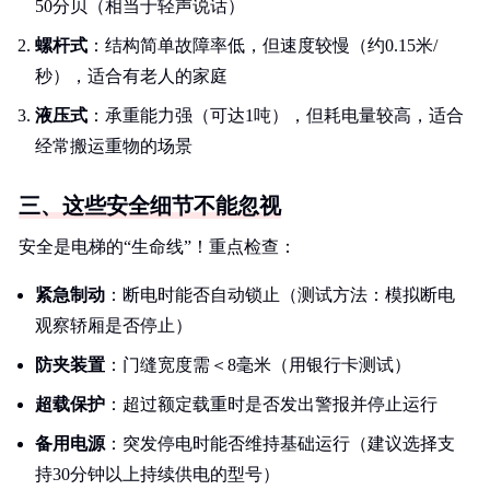
50分贝（相当于轻声说话）
螺杆式
：结构简单故障率低，但速度较慢（约0.15米/
秒），适合有老人的家庭
液压式
：承重能力强（可达1吨），但耗电量较高，适合
经常搬运重物的场景
三、这些安全细节不能忽视
安全是电梯的“生命线”！重点检查：
紧急制动
：断电时能否自动锁止（测试方法：模拟断电
观察轿厢是否停止）
防夹装置
：门缝宽度需＜8毫米（用银行卡测试）
超载保护
：超过额定载重时是否发出警报并停止运行
备用电源
：突发停电时能否维持基础运行（建议选择支
持30分钟以上持续供电的型号）