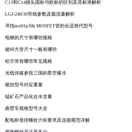
C13和C14插头国标与欧标的区别及其标准解析
LGJ-240/30导线参数及载流量解析
寻找nce01p30k MOSFET管的合适替代型号
电梯的尺寸有哪些规格
镀锌方管尺寸一般有哪些
铝方管有哪些常见规格
光线传媒参投三国的星空爆冷
横担型号对应重量
锰矿石产品化合水含量
曲臂车规格型号大全
配电柜母排螺栓力矩要求及连接规范详解
膨胀螺丝尺寸是多少