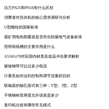
法兰PN25和PN16有什么区别
消费者对洗衣机的核心需求调研与分析
U型螺栓的国家标准
煤矿用电热取暖器是否符合防爆电气设备标准
照明母线槽的主要作用是什么
A516Gr70对应国内材质及低温冲击要求解析
镀镍钢带可以过多少电流
计量泵如何达到控制和调节流量的目的
联轴器的轴孔形式有三种：Y型、J型、Z型
不锈钢材质厚度允许误差是多少
复印机出租有哪些常见模式