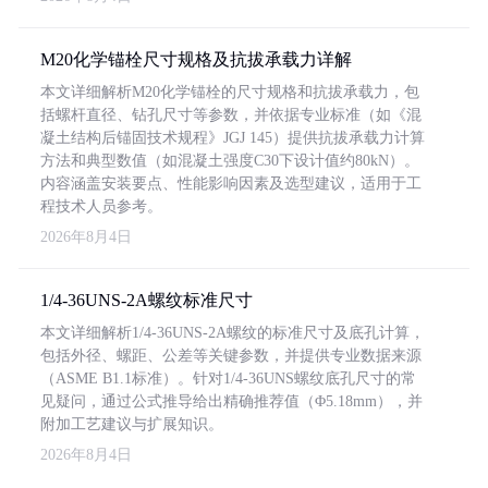
M20化学锚栓尺寸规格及抗拔承载力详解
本文详细解析M20化学锚栓的尺寸规格和抗拔承载力，包
括螺杆直径、钻孔尺寸等参数，并依据专业标准（如《混
凝土结构后锚固技术规程》JGJ 145）提供抗拔承载力计算
方法和典型数值（如混凝土强度C30下设计值约80kN）。
内容涵盖安装要点、性能影响因素及选型建议，适用于工
程技术人员参考。
2026年8月4日
1/4-36UNS-2A螺纹标准尺寸
本文详细解析1/4-36UNS-2A螺纹的标准尺寸及底孔计算，
包括外径、螺距、公差等关键参数，并提供专业数据来源
（ASME B1.1标准）。针对1/4-36UNS螺纹底孔尺寸的常
见疑问，通过公式推导给出精确推荐值（Φ5.18mm），并
附加工艺建议与扩展知识。
2026年8月4日