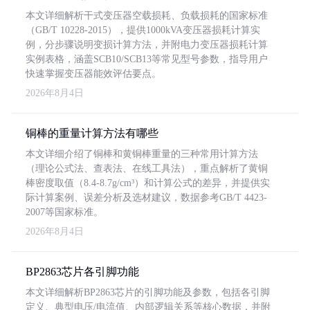
本文详细解析干式变压器空载损耗、负载损耗的国家标准
（GB/T 10228-2015），提供1000kVA变压器损耗计算实
例，分步骤说明变损计算方法，并附电力变压器损耗计算
实例表格，涵盖SCB10/SCB13等常见型号参数，指导用户
快速掌握变压器能效评估要点。
2026年8月4日
铜棒的重量计算方法有哪些
本文详细介绍了铜棒和黄铜棒重量的三种常用计算方法
（理论公式法、查表法、在线工具法），重点解析了黄铜
棒密度取值（8.4-8.7g/cm³）和计算公式的差异，并提供实
际计算案例、误差分析及选材建议，数据参考GB/T 4423-
2007等国家标准。
2026年8月4日
BP2863芯片各引脚功能
本文详细解析BP2863芯片的引脚功能及参数，包括各引脚
定义、典型电压/电流值、内部逻辑关系等核心数据，并附