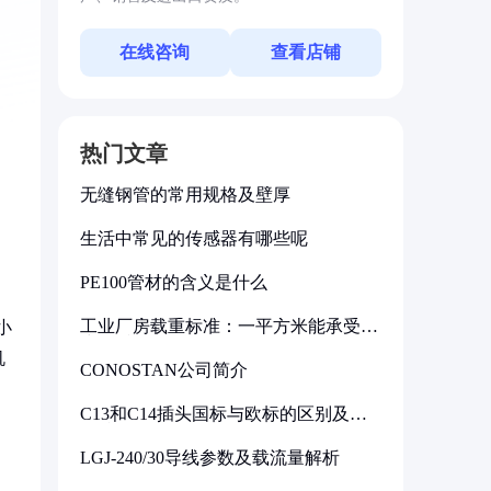
在线咨询
查看店铺
热门文章
无缝钢管的常用规格及壁厚
生活中常见的传感器有哪些呢
PE100管材的含义是什么
工业厂房载重标准：一平方米能承受多
小
少公斤
机
CONOSTAN公司简介
C13和C14插头国标与欧标的区别及其
标准解析
LGJ-240/30导线参数及载流量解析