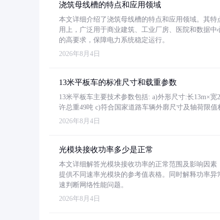
浇筑母线槽的特点和应用领域
本文详细介绍了浇筑母线槽的特点和应用领域。其特
用上，广泛用于商业建筑、工业厂房、医院和数据中
的高要求，保障电力系统稳定运行。
2026年8月4日
13米平板车的标准尺寸和载重参数
13米平板车主要技术参数包括: a)外形尺寸:长13m×宽2.4
许总重49吨 c)符合国家道路车辆外廓尺寸及轴荷限值
2026年8月4日
光模块接收功率多少是正常
本文详细解答光模块接收功率的正常范围及影响因素，重
提供不同速率光模块的参考值表格。同时解释功率异
速判断网络性能问题。
2026年8月4日