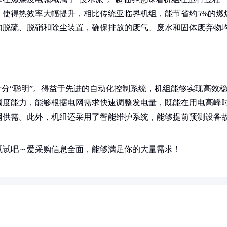
，使得热效率大幅提升，相比传统亚临界机组，能节省约5%的燃
如脱硫、脱硝和除尘装置，确保排放的废气、废水和固体废弃物
十分“聪明”。得益于先进的自动化控制系统，机组能够实现高效
调度能力，能够根据电网需求快速调整发电量，既能在用电高峰
网供需。此外，机组还采用了智能维护系统，能够提前预测设备
。
试试吧～爱采购信息全面，能够满足你的大量需求！