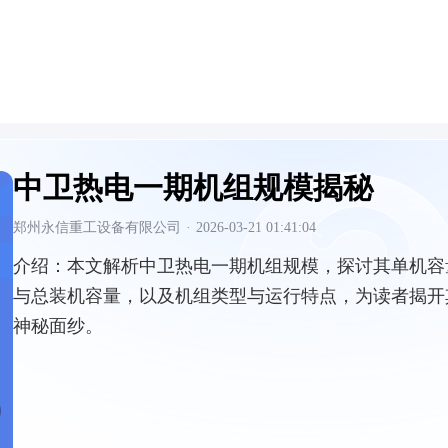
中卫热电一期机组规模揭秘
郑州永信重工设备有限公司
·
2026-03-21 01:41:04
介绍：
本文解析中卫热电一期机组规模，探讨其单机容
与总装机容量，以及机组类型与运行特点，为读者揭开
神秘面纱。