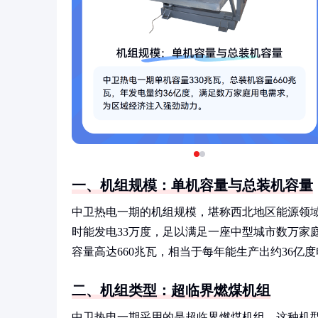
一、机组规模：单机容量与总装机容量
中卫热电一期的机组规模，堪称西北地区能源领域
时能发电33万度，足以满足一座中型城市数万家
容量高达660兆瓦，相当于每年能生产出约36亿
二、机组类型：超临界燃煤机组
中卫热电一期采用的是超临界燃煤机组，这种机型