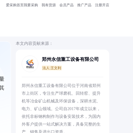
爱采购首页
我要采购
我有货源
会员产品
推广产品
注册开店
本文内容贡献来源：
郑州永信重工设备有限公司
法人:王文利
量
郑州永信重工设备有限公司位于河南省郑州
其
市上街区，专注生产球磨机、回转窑、提升
机等冶金矿山机械及环保设备，深耕水泥、
电力、矿山领域。公司自2017年成立以来，
依托非标钢构制作与设备安装技术，为国内
外客户提供一站式解决方案，具备完整的生
产、销售及进出口资质。