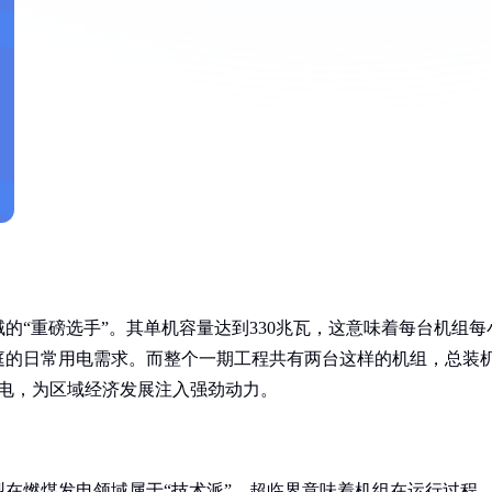
的“重磅选手”。其单机容量达到330兆瓦，这意味着每台机组每
庭的日常用电需求。而整个一期工程共有两台这样的机组，总装
度电，为区域经济发展注入强劲动力。
在燃煤发电领域属于“技术派”。超临界意味着机组在运行过程