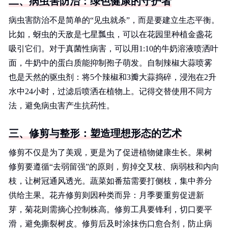
二、病虫害防治：绿色健康的守护者
病虫害防治不是简单的“见虫就杀”，而是要建立生态平衡。
比如，蚜虫的天敌是七星瓢虫，可以在花园里种植金盏花
吸引它们。对于真菌性病害，可以用1:10的牛奶溶液喷洒叶
面，牛奶中的蛋白质能抑制孢子萌发。自制辣椒大蒜喷雾
也是天然的驱虫剂：将5个辣椒和3瓣大蒜捣碎，浸泡在2升
水中24小时，过滤后喷洒在植物上。记得交替使用不同方
法，避免病虫害产生抗药性。
三、修剪与整形：塑造理想形态的艺术
修剪不仅是为了美观，更是为了促进植物健康生长。果树
修剪要遵循“去弱留强”的原则，剪掉交叉枝、病弱枝和内向
枝，让树冠通风透光。蔬菜如番茄需要打侧枝，集中养分
供给主果。花卉修剪则因种类而异：月季要重剪促进新
芽，菊花则需摘心控制株高。修剪工具要锋利，切口要平
滑，避免撕裂树皮。修剪后及时涂抹伤口愈合剂，防止病