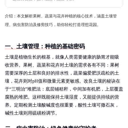
介绍：
本文解析果树、蔬菜与花卉种植的核心技术，涵盖土壤管
理、病虫害防治及修剪技巧，助你轻松打造理想花园。
一、土壤管理：种植的基础密码
土壤是植物生长的根基，就像人类需要健康的肠胃才能吸
收营养。果树、蔬菜和花卉对土壤的需求各有不同：果树
需要深厚的土层和良好的排水性，蔬菜偏爱肥沃疏松的土
壤，花卉则对pH值和微量元素更敏感。改良土壤的秘诀在
于“三明治”堆肥法：底层铺秸秆，中间加有机肥，上层覆盖
腐熟的堆肥。这样既能保持土壤湿度，又能提供持续的营
养。定期检测土壤酸碱度也很重要，酸性土壤可撒石灰，
碱性土壤则用硫磺粉调节。