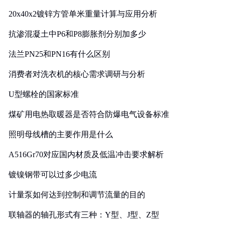
20x40x2镀锌方管单米重量计算与应用分析
抗渗混凝土中P6和P8膨胀剂分别加多少
法兰PN25和PN16有什么区别
消费者对洗衣机的核心需求调研与分析
U型螺栓的国家标准
煤矿用电热取暖器是否符合防爆电气设备标准
照明母线槽的主要作用是什么
A516Gr70对应国内材质及低温冲击要求解析
镀镍钢带可以过多少电流
计量泵如何达到控制和调节流量的目的
联轴器的轴孔形式有三种：Y型、J型、Z型