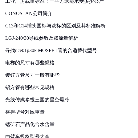
工业厂房载重标准：一平方米能承受多少公斤
CONOSTAN公司简介
C13和C14插头国标与欧标的区别及其标准解析
LGJ-240/30导线参数及载流量解析
寻找nce01p30k MOSFET管的合适替代型号
电梯的尺寸有哪些规格
镀锌方管尺寸一般有哪些
铝方管有哪些常见规格
光线传媒参投三国的星空爆冷
横担型号对应重量
锰矿石产品化合水含量
曲臂车规格型号大全