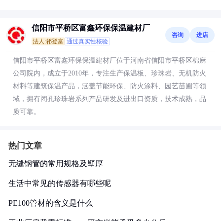
信阳市平桥区富鑫环保保温建材厂
咨询
进店
法人:祁登富
通过真实性核验
信阳市平桥区富鑫环保保温建材厂位于河南省信阳市平桥区棉麻
公司院内，成立于2010年，专注生产保温板、珍珠岩、无机防火
材料等建筑保温产品，涵盖节能环保、防火涂料、园艺苗圃等领
域，拥有闭孔珍珠岩系列产品研发及进出口资质，技术成熟，品
质可靠。
热门文章
无缝钢管的常用规格及壁厚
生活中常见的传感器有哪些呢
PE100管材的含义是什么