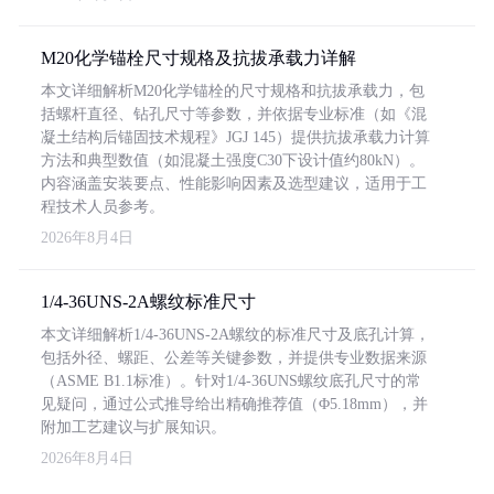
M20化学锚栓尺寸规格及抗拔承载力详解
本文详细解析M20化学锚栓的尺寸规格和抗拔承载力，包
括螺杆直径、钻孔尺寸等参数，并依据专业标准（如《混
凝土结构后锚固技术规程》JGJ 145）提供抗拔承载力计算
方法和典型数值（如混凝土强度C30下设计值约80kN）。
内容涵盖安装要点、性能影响因素及选型建议，适用于工
程技术人员参考。
2026年8月4日
1/4-36UNS-2A螺纹标准尺寸
本文详细解析1/4-36UNS-2A螺纹的标准尺寸及底孔计算，
包括外径、螺距、公差等关键参数，并提供专业数据来源
（ASME B1.1标准）。针对1/4-36UNS螺纹底孔尺寸的常
见疑问，通过公式推导给出精确推荐值（Φ5.18mm），并
附加工艺建议与扩展知识。
2026年8月4日