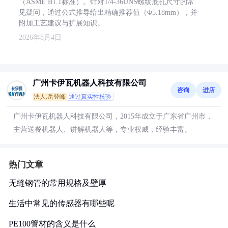
（ASME B1.1标准）。针对1/4-36UNS螺纹底孔尺寸的常
见疑问，通过公式推导给出精确推荐值（Φ5.18mm），并
附加工艺建议与扩展知识。
2026年8月4日
广州卡伊瓦机器人科技有限公司
咨询
进店
法人:岳登峰
通过真实性核验
广州卡伊瓦机器人科技有限公司，2015年成立于广东省广州市，
主营送餐机器人、讲解机器人等，专业权威，经验丰富。
热门文章
无缝钢管的常用规格及壁厚
生活中常见的传感器有哪些呢
PE100管材的含义是什么