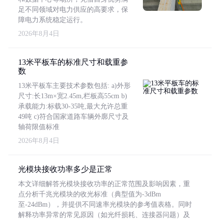
足不同领域对电力供应的高要求，保
障电力系统稳定运行。
2026年8月4日
13米平板车的标准尺寸和载重参
数
13米平板车主要技术参数包括: a)外形
尺寸:长13m×宽2.45m,栏板高55cm b)
承载能力:标载30-35吨,最大允许总重
49吨 c)符合国家道路车辆外廓尺寸及
轴荷限值标准
2026年8月4日
光模块接收功率多少是正常
本文详细解答光模块接收功率的正常范围及影响因素，重
点分析千兆光模块的收光标准（典型值为-3dBm
至-24dBm），并提供不同速率光模块的参考值表格。同时
解释功率异常的常见原因（如光纤损耗、连接器问题）及