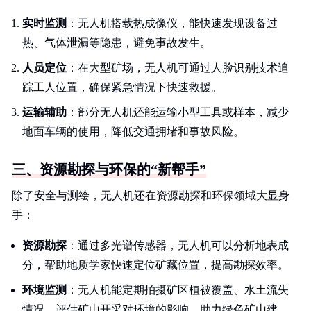
实时监测
：无人机搭载热成像仪，能快速发现设备过
热、气体泄漏等隐患，避免事故发生。
人员定位
：在大型矿场，无人机可通过人脸识别技术追
踪工人位置，确保紧急情况下快速救援。
运输辅助
：部分无人机还能运输小型工具或样本，减少
地面车辆的使用，降低交通拥堵和事故风险。
三、资源勘探与环保的“新帮手”
除了安全与测绘，无人机还在资源勘探和环保领域大显身
手：
资源勘探
：通过多光谱传感器，无人机可以分析地表成
分，帮助地质学家快速定位矿藏位置，提高勘探效率。
环境监测
：无人机能定期拍摄矿区植被覆盖、水土流失
情况，评估矿山开采对环境的影响，助力绿色矿山建