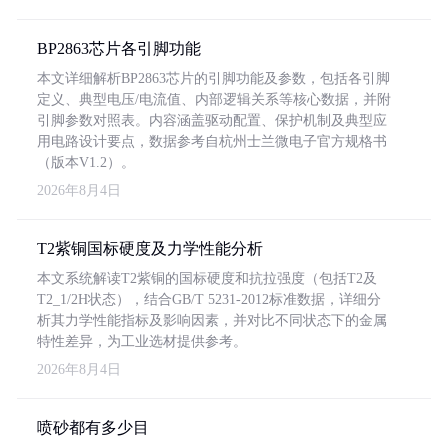
BP2863芯片各引脚功能
本文详细解析BP2863芯片的引脚功能及参数，包括各引脚
定义、典型电压/电流值、内部逻辑关系等核心数据，并附
引脚参数对照表。内容涵盖驱动配置、保护机制及典型应
用电路设计要点，数据参考自杭州士兰微电子官方规格书
（版本V1.2）。
2026年8月4日
T2紫铜国标硬度及力学性能分析
本文系统解读T2紫铜的国标硬度和抗拉强度（包括T2及
T2_1/2H状态），结合GB/T 5231-2012标准数据，详细分
析其力学性能指标及影响因素，并对比不同状态下的金属
特性差异，为工业选材提供参考。
2026年8月4日
喷砂都有多少目