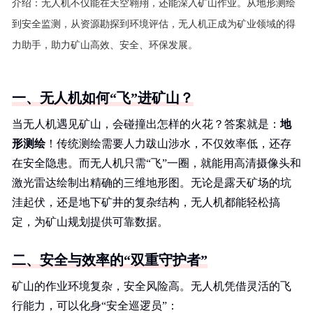
介绍：
无人机不仅能在天空翱翔，还能深入矿山作业。从地形测绘
到安全监测，从资源勘探到环境评估，无人机正成为矿业领域的得
力助手，助力矿山高效、安全、环保发展。
一、无人机如何“飞”进矿山？
当无人机遇见矿山，会碰撞出怎样的火花？答案就是：
地
形测绘
！传统测绘需要人力跋山涉水，不仅效率低，还存
在安全隐患。而无人机只需“飞”一圈，就能用高清摄像头和
激光雷达绘制出精确的三维地形图。无论是露天矿场的坑
洼起伏，还是地下矿井的复杂结构，无人机都能轻松搞
定，为矿山规划提供可靠数据。
二、安全与效率的“双重守护者”
矿山的作业环境复杂，安全风险高。无人机凭借灵活的飞
行能力，可以化身“安全巡逻员”：