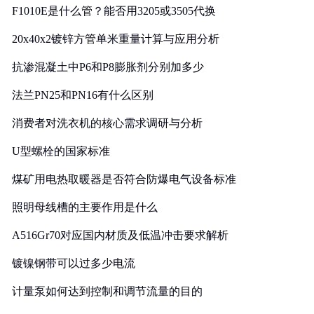
F1010E是什么管？能否用3205或3505代换
20x40x2镀锌方管单米重量计算与应用分析
抗渗混凝土中P6和P8膨胀剂分别加多少
法兰PN25和PN16有什么区别
消费者对洗衣机的核心需求调研与分析
U型螺栓的国家标准
煤矿用电热取暖器是否符合防爆电气设备标准
照明母线槽的主要作用是什么
A516Gr70对应国内材质及低温冲击要求解析
镀镍钢带可以过多少电流
计量泵如何达到控制和调节流量的目的