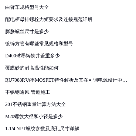
曲臂车规格型号大全
配电柜母排螺栓力矩要求及连接规范详解
膨胀螺丝尺寸是多少
镀锌方管有哪些常见规格和型号
D400球墨铸铁井盖重多少
覆膜砂的耐高温性能如何
RU7088R功率MOSFET特性解析及其在可调电源设计中的
实践
不锈钢通风 管道施工
201不锈钢重量计算方法大全
M20螺纹大径和小径是多少
1-1/4 NPT螺纹参数及底孔尺寸详解