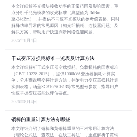
本文详细解答光模块接收功率的正常范围及影响因素，重
点分析千兆光模块的收光标准（典型值为-3dBm
至-24dBm），并提供不同速率光模块的参考值表格。同时
解释功率异常的常见原因（如光纤损耗、连接器问题）及
解决方案，帮助用户快速判断网络性能问题。
2026年8月4日
干式变压器损耗标准一览表及计算方法
本文详细解析干式变压器空载损耗、负载损耗的国家标准
（GB/T 10228-2015），提供1000kVA变压器损耗计算实
例，分步骤说明变损计算方法，并附电力变压器损耗计算
实例表格，涵盖SCB10/SCB13等常见型号参数，指导用户
快速掌握变压器能效评估要点。
2026年8月4日
铜棒的重量计算方法有哪些
本文详细介绍了铜棒和黄铜棒重量的三种常用计算方法
（理论公式法、查表法、在线工具法），重点解析了黄铜