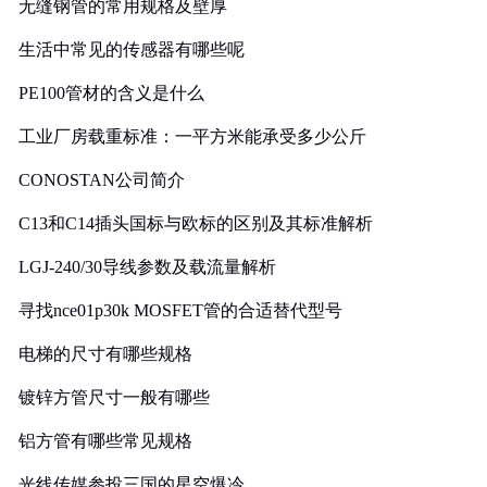
无缝钢管的常用规格及壁厚
生活中常见的传感器有哪些呢
PE100管材的含义是什么
工业厂房载重标准：一平方米能承受多少公斤
CONOSTAN公司简介
C13和C14插头国标与欧标的区别及其标准解析
LGJ-240/30导线参数及载流量解析
寻找nce01p30k MOSFET管的合适替代型号
电梯的尺寸有哪些规格
镀锌方管尺寸一般有哪些
铝方管有哪些常见规格
光线传媒参投三国的星空爆冷