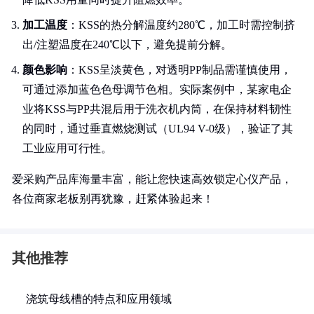
加工温度
：KSS的热分解温度约280℃，加工时需控制挤
出/注塑温度在240℃以下，避免提前分解。
颜色影响
：KSS呈淡黄色，对透明PP制品需谨慎使用，
可通过添加蓝色色母调节色相。实际案例中，某家电企
业将KSS与PP共混后用于洗衣机内筒，在保持材料韧性
的同时，通过垂直燃烧测试（UL94 V-0级），验证了其
工业应用可行性。
爱采购产品库海量丰富，能让您快速高效锁定心仪产品，
各位商家老板别再犹豫，赶紧体验起来！
其他推荐
浇筑母线槽的特点和应用领域