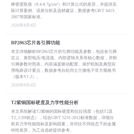
棒密度取值（8.4-8.7g/cm³）和计算公式的差异，并提供实
际计算案例、误差分析及选材建议，数据参考GB/T 4423-
2007等国家标准。
2026年8月4日
BP2863芯片各引脚功能
本文详细解析BP2863芯片的引脚功能及参数，包括各引脚
定义、典型电压/电流值、内部逻辑关系等核心数据，并附
引脚参数对照表。内容涵盖驱动配置、保护机制及典型应
用电路设计要点，数据参考自杭州士兰微电子官方规格书
（版本V1.2）。
2026年8月4日
T2紫铜国标硬度及力学性能分析
本文系统解读T2紫铜的国标硬度和抗拉强度（包括T2及
T2_1/2H状态），结合GB/T 5231-2012标准数据，详细分
析其力学性能指标及影响因素，并对比不同状态下的金属
特性差异，为工业选材提供参考。