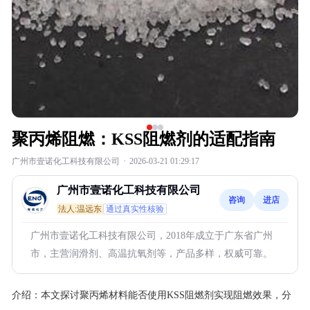
聚丙烯阻燃：KSS阻燃剂的适配指南
广州市壹诺化工科技有限公司
·
2026-03-21 01:29:17
广州市壹诺化工科技有限公司
咨询
进店
法人:温远东
通过真实性核验
广州市壹诺化工科技有限公司，2018年成立于广东省广州
市，主营润滑剂、高温抗氧剂等，产品多样，权威可靠。
介绍：
本文探讨聚丙烯材料能否使用KSS阻燃剂实现阻燃效果，分