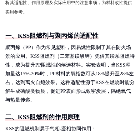
析其适配性、作用原理及实际应用中的注意事项，为材料改性提供
实用参考。
一、KSS阻燃剂与聚丙烯的适配性
聚丙烯（PP）作为常见塑料，因易燃性限制了其在防火场
景的应用。KSS阻燃剂（二苯基磺酸钾）凭借其磷系阻燃特
性，成为提升PP阻燃性的候选材料。实验表明，当KSS添
加量达15%-20%时，PP材料的氧指数可从18%提升至28%左
右，达到离火自熄效果。这种适配性源于KSS在燃烧时能分
解生成磷酸类物质，促进PP表面形成致密炭层，隔绝氧气
与热量传递。
二、KSS阻燃剂的作用原理
KSS的阻燃机制属于气相-凝相协同作用：