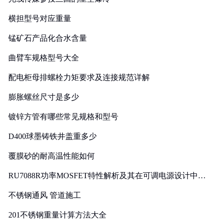
横担型号对应重量
锰矿石产品化合水含量
曲臂车规格型号大全
配电柜母排螺栓力矩要求及连接规范详解
膨胀螺丝尺寸是多少
镀锌方管有哪些常见规格和型号
D400球墨铸铁井盖重多少
覆膜砂的耐高温性能如何
RU7088R功率MOSFET特性解析及其在可调电源设计中的
实践
不锈钢通风 管道施工
201不锈钢重量计算方法大全