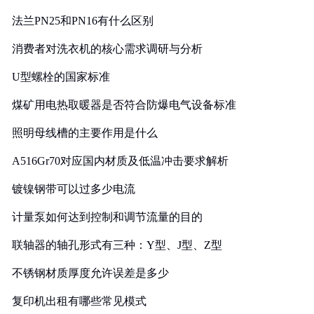
法兰PN25和PN16有什么区别
消费者对洗衣机的核心需求调研与分析
U型螺栓的国家标准
煤矿用电热取暖器是否符合防爆电气设备标准
照明母线槽的主要作用是什么
A516Gr70对应国内材质及低温冲击要求解析
镀镍钢带可以过多少电流
计量泵如何达到控制和调节流量的目的
联轴器的轴孔形式有三种：Y型、J型、Z型
不锈钢材质厚度允许误差是多少
复印机出租有哪些常见模式