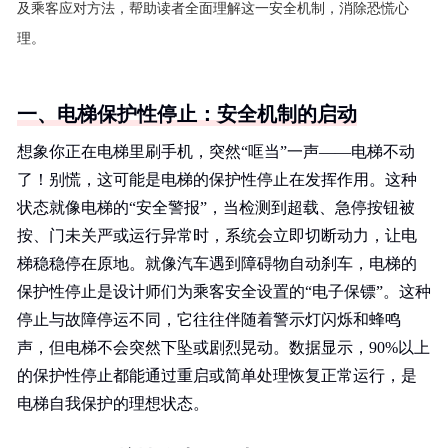
及乘客应对方法，帮助读者全面理解这一安全机制，消除恐慌心
理。
一、电梯保护性停止：安全机制的启动
想象你正在电梯里刷手机，突然“哐当”一声——电梯不动
了！别慌，这可能是电梯的保护性停止在发挥作用。这种
状态就像电梯的“安全警报”，当检测到超载、急停按钮被
按、门未关严或运行异常时，系统会立即切断动力，让电
梯稳稳停在原地。就像汽车遇到障碍物自动刹车，电梯的
保护性停止是设计师们为乘客安全设置的“电子保镖”。这种
停止与故障停运不同，它往往伴随着警示灯闪烁和蜂鸣
声，但电梯不会突然下坠或剧烈晃动。数据显示，90%以上
的保护性停止都能通过重启或简单处理恢复正常运行，是
电梯自我保护的理想状态。