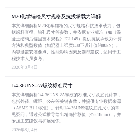
M20化学锚栓尺寸规格及抗拔承载力详解
本文详细解析M20化学锚栓的尺寸规格和抗拔承载力，包
括螺杆直径、钻孔尺寸等参数，并依据专业标准（如《混
凝土结构后锚固技术规程》JGJ 145）提供抗拔承载力计算
方法和典型数值（如混凝土强度C30下设计值约80kN）。
内容涵盖安装要点、性能影响因素及选型建议，适用于工
程技术人员参考。
2026年8月4日
1/4-36UNS-2A螺纹标准尺寸
本文详细解析1/4-36UNS-2A螺纹的标准尺寸及底孔计算，
包括外径、螺距、公差等关键参数，并提供专业数据来源
（ASME B1.1标准）。针对1/4-36UNS螺纹底孔尺寸的常
见疑问，通过公式推导给出精确推荐值（Φ5.18mm），并
附加工艺建议与扩展知识。
2026年8月4日