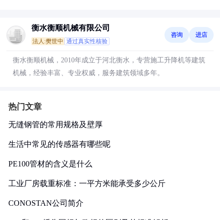
衡水衡顺机械有限公司
咨询
进店
法人:樊世中
通过真实性核验
衡水衡顺机械，2010年成立于河北衡水，专营施工升降机等建筑
机械，经验丰富、专业权威，服务建筑领域多年。
热门文章
无缝钢管的常用规格及壁厚
生活中常见的传感器有哪些呢
PE100管材的含义是什么
工业厂房载重标准：一平方米能承受多少公斤
CONOSTAN公司简介