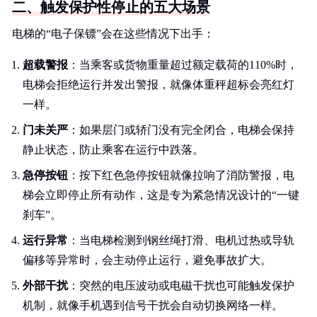
二、触发保护性停止的五大场景
电梯的“电子保镖”会在这些情况下出手：
超载警报
：当乘客或货物重量超过额定载荷的110%时，
电梯会拒绝运行并发出警报，就像体重秤超标会亮红灯
一样。
门未关严
：如果层门或轿门没有完全闭合，电梯会保持
静止状态，防止乘客在运行中跌落。
急停按钮
：按下红色急停按钮就像拉响了消防警报，电
梯会立即停止所有动作，这是专为紧急情况设计的“一键
刹车”。
运行异常
：当电梯检测到钢丝绳打滑、电机过热或导轨
偏移等异常时，会主动停止运行，避免事故扩大。
外部干扰
：突然的电压波动或电磁干扰也可能触发保护
机制，就像手机遇到信号干扰会自动切换网络一样。