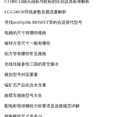
C13和C14插头国标与欧标的区别及其标准解析
LGJ-240/30导线参数及载流量解析
寻找nce01p30k MOSFET管的合适替代型号
电梯的尺寸有哪些规格
镀锌方管尺寸一般有哪些
铝方管有哪些常见规格
光线传媒参投三国的星空爆冷
横担型号对应重量
锰矿石产品化合水含量
曲臂车规格型号大全
配电柜母排螺栓力矩要求及连接规范详解
膨胀螺丝尺寸是多少