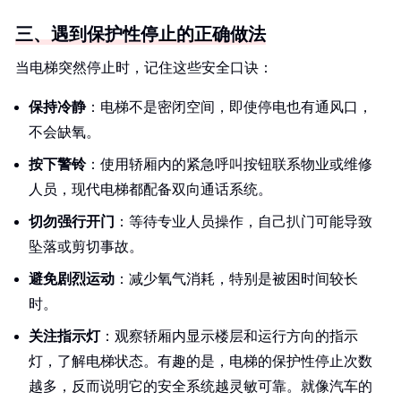
三、遇到保护性停止的正确做法
当电梯突然停止时，记住这些安全口诀：
保持冷静
：电梯不是密闭空间，即使停电也有通风口，
不会缺氧。
按下警铃
：使用轿厢内的紧急呼叫按钮联系物业或维修
人员，现代电梯都配备双向通话系统。
切勿强行开门
：等待专业人员操作，自己扒门可能导致
坠落或剪切事故。
避免剧烈运动
：减少氧气消耗，特别是被困时间较长
时。
关注指示灯
：观察轿厢内显示楼层和运行方向的指示
灯，了解电梯状态。有趣的是，电梯的保护性停止次数
越多，反而说明它的安全系统越灵敏可靠。就像汽车的