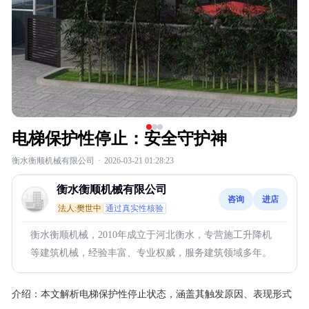
电梯保护性停止：安全守护神
衡水衡顺机械有限公司
·
2026-03-21 01:28:23
衡水衡顺机械有限公司
咨询
进店
法人:樊世中
通过真实性核验
衡水衡顺机械，2010年成立于河北衡水，专营施工升降机
等建筑机械，经验丰富、专业权威，服务建筑领域多年。
介绍：
本文解析电梯保护性停止状态，涵盖其触发原因、表现形式