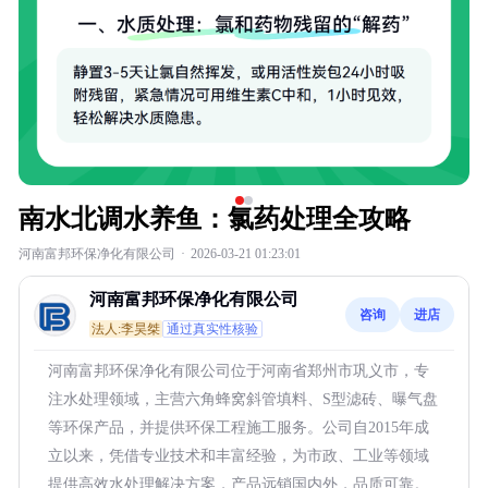
南水北调水养鱼：氯药处理全攻略
河南富邦环保净化有限公司
·
2026-03-21 01:23:01
河南富邦环保净化有限公司
咨询
进店
法人:李昊桀
通过真实性核验
河南富邦环保净化有限公司位于河南省郑州市巩义市，专
注水处理领域，主营六角蜂窝斜管填料、S型滤砖、曝气盘
等环保产品，并提供环保工程施工服务。公司自2015年成
立以来，凭借专业技术和丰富经验，为市政、工业等领域
提供高效水处理解决方案，产品远销国内外，品质可靠。