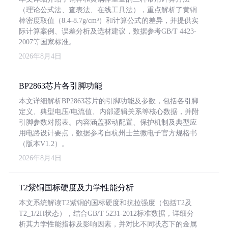
（理论公式法、查表法、在线工具法），重点解析了黄铜
棒密度取值（8.4-8.7g/cm³）和计算公式的差异，并提供实
际计算案例、误差分析及选材建议，数据参考GB/T 4423-
2007等国家标准。
2026年8月4日
BP2863芯片各引脚功能
本文详细解析BP2863芯片的引脚功能及参数，包括各引脚
定义、典型电压/电流值、内部逻辑关系等核心数据，并附
引脚参数对照表。内容涵盖驱动配置、保护机制及典型应
用电路设计要点，数据参考自杭州士兰微电子官方规格书
（版本V1.2）。
2026年8月4日
T2紫铜国标硬度及力学性能分析
本文系统解读T2紫铜的国标硬度和抗拉强度（包括T2及
T2_1/2H状态），结合GB/T 5231-2012标准数据，详细分
析其力学性能指标及影响因素，并对比不同状态下的金属