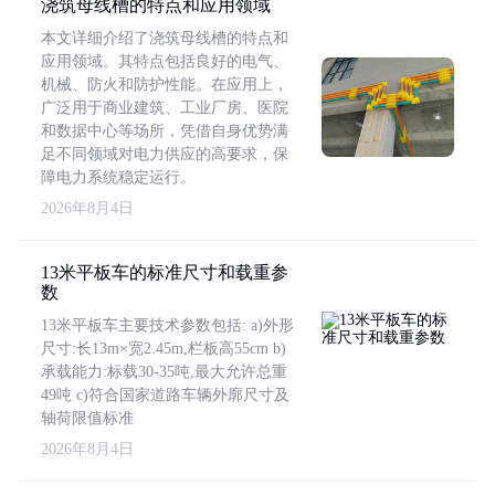
浇筑母线槽的特点和应用领域
本文详细介绍了浇筑母线槽的特点和
应用领域。其特点包括良好的电气、
机械、防火和防护性能。在应用上，
广泛用于商业建筑、工业厂房、医院
和数据中心等场所，凭借自身优势满
足不同领域对电力供应的高要求，保
障电力系统稳定运行。
2026年8月4日
13米平板车的标准尺寸和载重参
数
13米平板车主要技术参数包括: a)外形
尺寸:长13m×宽2.45m,栏板高55cm b)
承载能力:标载30-35吨,最大允许总重
49吨 c)符合国家道路车辆外廓尺寸及
轴荷限值标准
2026年8月4日