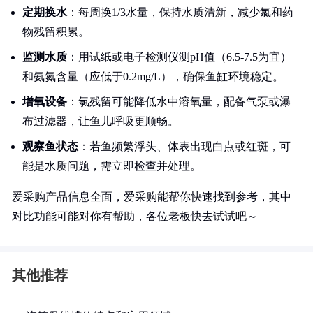
定期换水
：每周换1/3水量，保持水质清新，减少氯和药
物残留积累。
监测水质
：用试纸或电子检测仪测pH值（6.5-7.5为宜）
和氨氮含量（应低于0.2mg/L），确保鱼缸环境稳定。
增氧设备
：氯残留可能降低水中溶氧量，配备气泵或瀑
布过滤器，让鱼儿呼吸更顺畅。
观察鱼状态
：若鱼频繁浮头、体表出现白点或红斑，可
能是水质问题，需立即检查并处理。
爱采购产品信息全面，爱采购能帮你快速找到参考，其中
对比功能可能对你有帮助，各位老板快去试试吧～
其他推荐