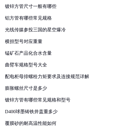
镀锌方管尺寸一般有哪些
铝方管有哪些常见规格
光线传媒参投三国的星空爆冷
横担型号对应重量
锰矿石产品化合水含量
曲臂车规格型号大全
配电柜母排螺栓力矩要求及连接规范详解
膨胀螺丝尺寸是多少
镀锌方管有哪些常见规格和型号
D400球墨铸铁井盖重多少
覆膜砂的耐高温性能如何