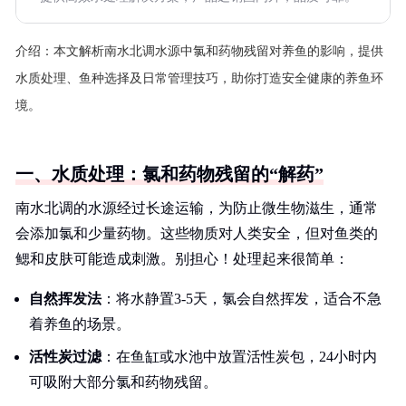
介绍：
本文解析南水北调水源中氯和药物残留对养鱼的影响，提供
水质处理、鱼种选择及日常管理技巧，助你打造安全健康的养鱼环
境。
一、水质处理：氯和药物残留的“解药”
南水北调的水源经过长途运输，为防止微生物滋生，通常
会添加氯和少量药物。这些物质对人类安全，但对鱼类的
鳃和皮肤可能造成刺激。别担心！处理起来很简单：
自然挥发法
：将水静置3-5天，氯会自然挥发，适合不急
着养鱼的场景。
活性炭过滤
：在鱼缸或水池中放置活性炭包，24小时内
可吸附大部分氯和药物残留。