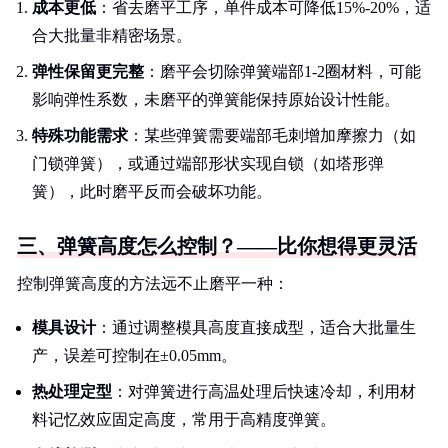
成本更低
：省去磨平工序，单件成本可降低15%-20%，适
合大批量非精密场景。
弹性保留更完整
：磨平会切除弹簧端部1-2圈材料，可能
影响弹性系数，未磨平的弹簧能保持原始设计性能。
特殊功能需求
：某些弹簧需要端部毛刺增加摩擦力（如
门锁弹簧），或通过端部形状实现自锁（如塔形弹
簧），此时磨平反而会破坏功能。
三、弹簧高度怎么控制？——比你想得更灵活
控制弹簧高度的方法远不止磨平一种：
模具设计
：通过调整模具高度直接成型，适合大批量生
产，误差可控制在±0.05mm。
热处理定型
：对弹簧进行高温处理后快速冷却，利用材
料记忆效应固定高度，常用于高精度弹簧。