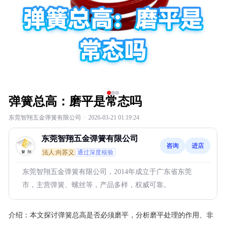
弹簧总高：磨平是常态吗
东莞智翔五金弹簧有限公司
·
2026-03-21 01:19:24
东莞智翔五金弹簧有限公司
咨询
进店
法人:向苏义
通过深度核验
东莞智翔五金弹簧有限公司，2014年成立于广东省东莞
市，主营弹簧、螺丝等，产品多样，权威可靠。
介绍：
本文探讨弹簧总高是否必须磨平，分析磨平处理的作用、非