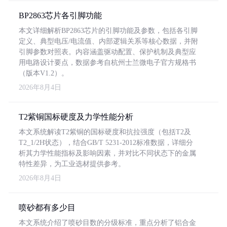
BP2863芯片各引脚功能
本文详细解析BP2863芯片的引脚功能及参数，包括各引脚
定义、典型电压/电流值、内部逻辑关系等核心数据，并附
引脚参数对照表。内容涵盖驱动配置、保护机制及典型应
用电路设计要点，数据参考自杭州士兰微电子官方规格书
（版本V1.2）。
2026年8月4日
T2紫铜国标硬度及力学性能分析
本文系统解读T2紫铜的国标硬度和抗拉强度（包括T2及
T2_1/2H状态），结合GB/T 5231-2012标准数据，详细分
析其力学性能指标及影响因素，并对比不同状态下的金属
特性差异，为工业选材提供参考。
2026年8月4日
喷砂都有多少目
本文系统介绍了喷砂目数的分级标准，重点分析了铝合金