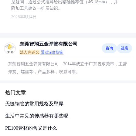
见疑问，通过公式推导给出精确推荐值（Φ5.18mm），并
附加工艺建议与扩展知识。
2026年8月4日
东莞智翔五金弹簧有限公司
咨询
进店
法人:向苏义
通过深度核验
东莞智翔五金弹簧有限公司，2014年成立于广东省东莞市，主营
弹簧、螺丝等，产品多样，权威可靠。
热门文章
无缝钢管的常用规格及壁厚
生活中常见的传感器有哪些呢
PE100管材的含义是什么