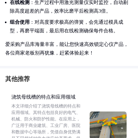
在线检测
：生产过程中用激光测量仪实时监控，自动剔
除高度超差的产品，效率比磨平后检测高3倍。
组合使用
：对高度要求极高的弹簧，会先通过模具成
型，再磨平端面，最后用在线检测确保每件合格。
爱采购产品库海量丰富，能让您快速高效锁定心仪产品，
各位商家老板别再犹豫，赶紧体验起来！
其他推荐
浇筑母线槽的特点和应用领域
本文详细介绍了浇筑母线槽的特点和
应用领域。其特点包括良好的电气、
机械、防火和防护性能。在应用上，
广泛用于商业建筑、工业厂房、医院
和数据中心等场所，凭借自身优势满