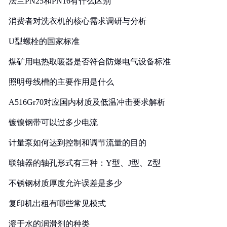
法兰PN25和PN16有什么区别
消费者对洗衣机的核心需求调研与分析
U型螺栓的国家标准
煤矿用电热取暖器是否符合防爆电气设备标准
照明母线槽的主要作用是什么
A516Gr70对应国内材质及低温冲击要求解析
镀镍钢带可以过多少电流
计量泵如何达到控制和调节流量的目的
联轴器的轴孔形式有三种：Y型、J型、Z型
不锈钢材质厚度允许误差是多少
复印机出租有哪些常见模式
溶于水的润滑剂的种类