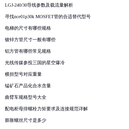
LGJ-240/30导线参数及载流量解析
寻找nce01p30k MOSFET管的合适替代型号
电梯的尺寸有哪些规格
镀锌方管尺寸一般有哪些
铝方管有哪些常见规格
光线传媒参投三国的星空爆冷
横担型号对应重量
锰矿石产品化合水含量
曲臂车规格型号大全
配电柜母排螺栓力矩要求及连接规范详解
膨胀螺丝尺寸是多少