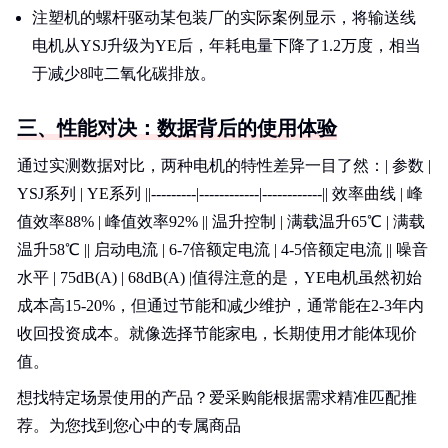
注塑机的螺杆驱动某包装厂的实际案例显示，将输送线
电机从YSJ升级为YE后，年耗电量下降了1.2万度，相当
于减少8吨二氧化碳排放。
三、性能对决：数据背后的使用体验
通过实测数据对比，两种电机的特性差异一目了然：| 参数 |
YSJ系列 | YE系列 ||---------|------------|------------|| 效率曲线 | 峰
值效率88% | 峰值效率92% || 温升控制 | 满载温升65℃ | 满载
温升58℃ || 启动电流 | 6-7倍额定电流 | 4-5倍额定电流 || 噪音
水平 | 75dB(A) | 68dB(A) |值得注意的是，YE电机虽然初始
成本高15-20%，但通过节能和减少维护，通常能在2-3年内
收回投资成本。就像选择节能家电，长期使用才能体现价
值。
想找特定场景使用的产品？爱采购能根据需求精准匹配推
荐。为您找到您心中的专属商品