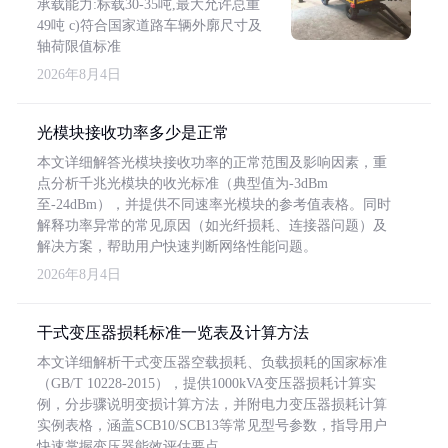
承载能力:标载30-35吨,最大允许总重
49吨 c)符合国家道路车辆外廓尺寸及
轴荷限值标准
2026年8月4日
光模块接收功率多少是正常
本文详细解答光模块接收功率的正常范围及影响因素，重
点分析千兆光模块的收光标准（典型值为-3dBm
至-24dBm），并提供不同速率光模块的参考值表格。同时
解释功率异常的常见原因（如光纤损耗、连接器问题）及
解决方案，帮助用户快速判断网络性能问题。
2026年8月4日
干式变压器损耗标准一览表及计算方法
本文详细解析干式变压器空载损耗、负载损耗的国家标准
（GB/T 10228-2015），提供1000kVA变压器损耗计算实
例，分步骤说明变损计算方法，并附电力变压器损耗计算
实例表格，涵盖SCB10/SCB13等常见型号参数，指导用户
快速掌握变压器能效评估要点。