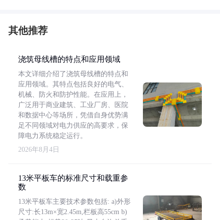
其他推荐
浇筑母线槽的特点和应用领域
本文详细介绍了浇筑母线槽的特点和
应用领域。其特点包括良好的电气、
机械、防火和防护性能。在应用上，
广泛用于商业建筑、工业厂房、医院
和数据中心等场所，凭借自身优势满
足不同领域对电力供应的高要求，保
障电力系统稳定运行。
2026年8月4日
13米平板车的标准尺寸和载重参
数
13米平板车主要技术参数包括: a)外形
尺寸:长13m×宽2.45m,栏板高55cm b)