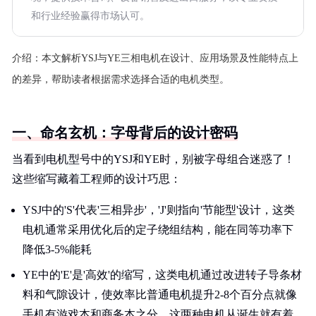
和行业经验赢得市场认可。
介绍：
本文解析YSJ与YE三相电机在设计、应用场景及性能特点上
的差异，帮助读者根据需求选择合适的电机类型。
一、命名玄机：字母背后的设计密码
当看到电机型号中的YSJ和YE时，别被字母组合迷惑了！
这些缩写藏着工程师的设计巧思：
YSJ中的'S'代表'三相异步'，'J'则指向'节能型'设计，这类
电机通常采用优化后的定子绕组结构，能在同等功率下
降低3-5%能耗
YE中的'E'是'高效'的缩写，这类电机通过改进转子导条材
料和气隙设计，使效率比普通电机提升2-8个百分点就像
手机有游戏本和商务本之分，这两种电机从诞生就有着