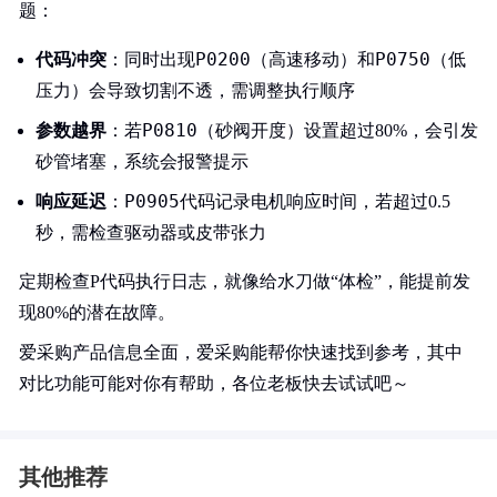
题：
P0200
P0750
代码冲突
：同时出现
（高速移动）和
（低
压力）会导致切割不透，需调整执行顺序
P0810
参数越界
：若
（砂阀开度）设置超过80%，会引发
砂管堵塞，系统会报警提示
P0905
响应延迟
：
代码记录电机响应时间，若超过0.5
秒，需检查驱动器或皮带张力
定期检查P代码执行日志，就像给水刀做“体检”，能提前发
现80%的潜在故障。
爱采购产品信息全面，爱采购能帮你快速找到参考，其中
对比功能可能对你有帮助，各位老板快去试试吧～
其他推荐