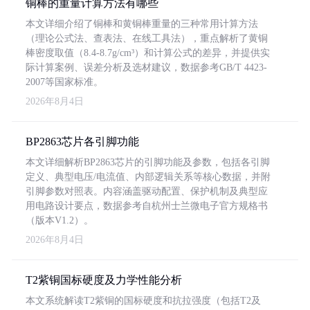
铜棒的重量计算方法有哪些
本文详细介绍了铜棒和黄铜棒重量的三种常用计算方法
（理论公式法、查表法、在线工具法），重点解析了黄铜
棒密度取值（8.4-8.7g/cm³）和计算公式的差异，并提供实
际计算案例、误差分析及选材建议，数据参考GB/T 4423-
2007等国家标准。
2026年8月4日
BP2863芯片各引脚功能
本文详细解析BP2863芯片的引脚功能及参数，包括各引脚
定义、典型电压/电流值、内部逻辑关系等核心数据，并附
引脚参数对照表。内容涵盖驱动配置、保护机制及典型应
用电路设计要点，数据参考自杭州士兰微电子官方规格书
（版本V1.2）。
2026年8月4日
T2紫铜国标硬度及力学性能分析
本文系统解读T2紫铜的国标硬度和抗拉强度（包括T2及