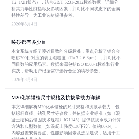
T2_1/2H状态），结合GB/T 5231-2012标准数据，详细分
析其力学性能指标及影响因素，并对比不同状态下的金属
特性差异，为工业选材提供参考。
2026年8月4日
喷砂都有多少目
本文系统介绍了喷砂目数的分级标准，重点分析了铝合金
喷砂200目对应的表面粗糙度（Ra 3.2-6.3μm），并对比不
同目数的应用场景。数据来源包括ISO 8503-1标准和行业
实践，帮助用户根据需求选择合适的喷砂参数。
2026年8月4日
M20化学锚栓尺寸规格及抗拔承载力详解
本文详细解析M20化学锚栓的尺寸规格和抗拔承载力，包
括螺杆直径、钻孔尺寸等参数，并依据专业标准（如《混
凝土结构后锚固技术规程》JGJ 145）提供抗拔承载力计算
方法和典型数值（如混凝土强度C30下设计值约80kN）。
内容涵盖安装要点、性能影响因素及选型建议，适用于工