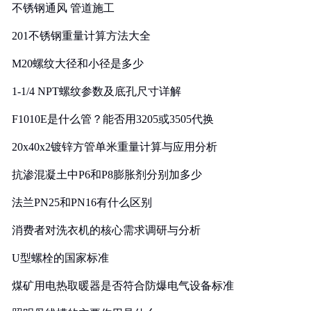
不锈钢通风 管道施工
201不锈钢重量计算方法大全
M20螺纹大径和小径是多少
1-1/4 NPT螺纹参数及底孔尺寸详解
F1010E是什么管？能否用3205或3505代换
20x40x2镀锌方管单米重量计算与应用分析
抗渗混凝土中P6和P8膨胀剂分别加多少
法兰PN25和PN16有什么区别
消费者对洗衣机的核心需求调研与分析
U型螺栓的国家标准
煤矿用电热取暖器是否符合防爆电气设备标准