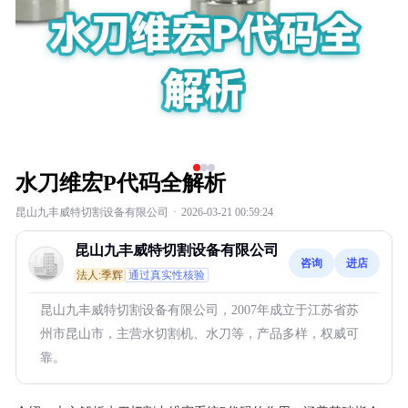
水刀维宏P代码全解析
昆山九丰威特切割设备有限公司
·
2026-03-21 00:59:24
昆山九丰威特切割设备有限公司
咨询
进店
法人:季辉
通过真实性核验
昆山九丰威特切割设备有限公司，2007年成立于江苏省苏
州市昆山市，主营水切割机、水刀等，产品多样，权威可
靠。