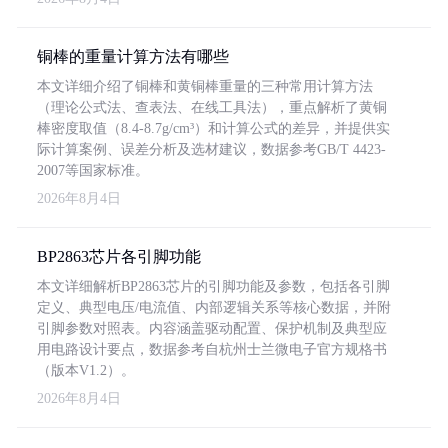
铜棒的重量计算方法有哪些
本文详细介绍了铜棒和黄铜棒重量的三种常用计算方法
（理论公式法、查表法、在线工具法），重点解析了黄铜
棒密度取值（8.4-8.7g/cm³）和计算公式的差异，并提供实
际计算案例、误差分析及选材建议，数据参考GB/T 4423-
2007等国家标准。
2026年8月4日
BP2863芯片各引脚功能
本文详细解析BP2863芯片的引脚功能及参数，包括各引脚
定义、典型电压/电流值、内部逻辑关系等核心数据，并附
引脚参数对照表。内容涵盖驱动配置、保护机制及典型应
用电路设计要点，数据参考自杭州士兰微电子官方规格书
（版本V1.2）。
2026年8月4日