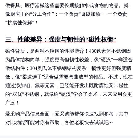
做餐具、医疗器械这些需要长期接触水或食物的物品。就
像厨房里的“分工合作”：一个负责“吸磁加热”，一个负责
“抗腐蚀保鲜”！
三、性能差异：强度与韧性的“磁性权衡”
磁性背后，是两种不锈钢的性能博弈！430铁素体不锈钢因
为晶体结构简单，强度更高但韧性较差，像“硬汉”一样适合
做结构件；304奥氏体不锈钢结构复杂，韧性更好但强度稍
低，像“柔道选手”适合做需要弯曲成型的物品。不过，现在
通过添加钼、氮等元素，已经能开发出既耐腐蚀又带磁性
的“双优”不锈钢，就像给“硬汉”学会了柔术，未来应用会更
广泛！
爱采购产品信息全面，爱采购能帮你快速找到参考，其中
对比功能可能对你有帮助，各位老板快去试试吧～