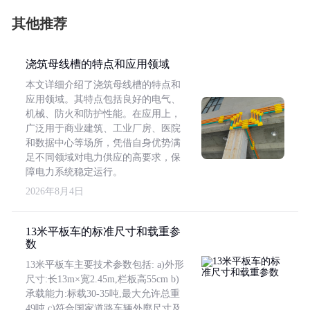
其他推荐
浇筑母线槽的特点和应用领域
本文详细介绍了浇筑母线槽的特点和
应用领域。其特点包括良好的电气、
机械、防火和防护性能。在应用上，
广泛用于商业建筑、工业厂房、医院
和数据中心等场所，凭借自身优势满
足不同领域对电力供应的高要求，保
障电力系统稳定运行。
2026年8月4日
13米平板车的标准尺寸和载重参
数
13米平板车主要技术参数包括: a)外形
尺寸:长13m×宽2.45m,栏板高55cm b)
承载能力:标载30-35吨,最大允许总重
49吨 c)符合国家道路车辆外廓尺寸及