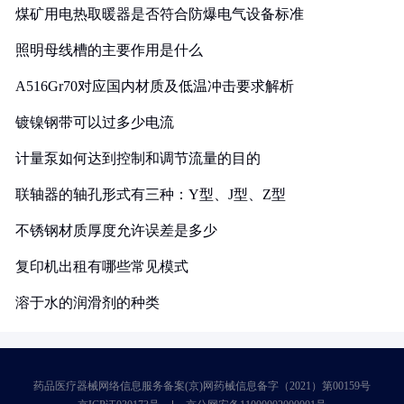
煤矿用电热取暖器是否符合防爆电气设备标准
照明母线槽的主要作用是什么
A516Gr70对应国内材质及低温冲击要求解析
镀镍钢带可以过多少电流
计量泵如何达到控制和调节流量的目的
联轴器的轴孔形式有三种：Y型、J型、Z型
不锈钢材质厚度允许误差是多少
复印机出租有哪些常见模式
溶于水的润滑剂的种类
药品医疗器械网络信息服务备案(京)网药械信息备字（2021）第00159号