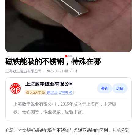
磁铁能吸的不锈钢，特殊在哪
上海致圭磁业有限公司
·
2026-03-21 00:50:54
上海致圭磁业有限公司
咨询
进店
法人:胡文亮
通过真实性核验
上海致圭磁业有限公司，2015年成立于上海市，主营磁
铁、钕铁硼等，专业权威，经验丰富。
介绍：
本文解析磁铁能吸的不锈钢与普通不锈钢的区别，从成分到