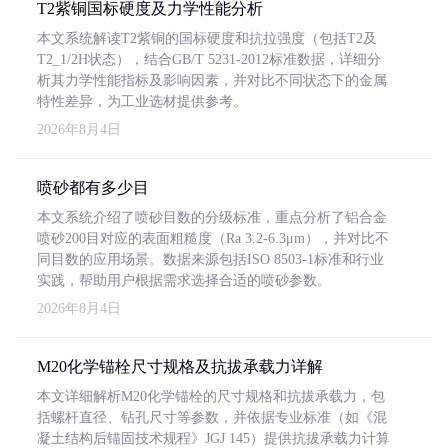
T2紫铜国标硬度及力学性能分析
本文系统解读T2紫铜的国标硬度和抗拉强度（包括T2及
T2_1/2H状态），结合GB/T 5231-2012标准数据，详细分
析其力学性能指标及影响因素，并对比不同状态下的金属
特性差异，为工业选材提供参考。
2026年8月4日
喷砂都有多少目
本文系统介绍了喷砂目数的分级标准，重点分析了铝合金
喷砂200目对应的表面粗糙度（Ra 3.2-6.3μm），并对比不
同目数的应用场景。数据来源包括ISO 8503-1标准和行业
实践，帮助用户根据需求选择合适的喷砂参数。
2026年8月4日
M20化学锚栓尺寸规格及抗拔承载力详解
本文详细解析M20化学锚栓的尺寸规格和抗拔承载力，包
括螺杆直径、钻孔尺寸等参数，并依据专业标准（如《混
凝土结构后锚固技术规程》JGJ 145）提供抗拔承载力计算