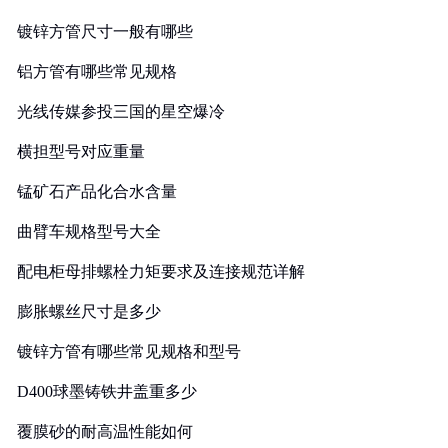
镀锌方管尺寸一般有哪些
铝方管有哪些常见规格
光线传媒参投三国的星空爆冷
横担型号对应重量
锰矿石产品化合水含量
曲臂车规格型号大全
配电柜母排螺栓力矩要求及连接规范详解
膨胀螺丝尺寸是多少
镀锌方管有哪些常见规格和型号
D400球墨铸铁井盖重多少
覆膜砂的耐高温性能如何