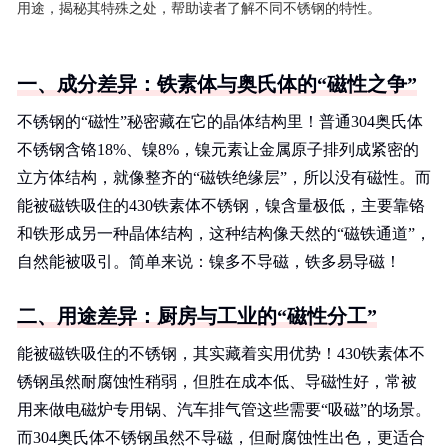
用途，揭秘其特殊之处，帮助读者了解不同不锈钢的特性。
一、成分差异：铁素体与奥氏体的“磁性之争”
不锈钢的“磁性”秘密藏在它的晶体结构里！普通304奥氏体
不锈钢含铬18%、镍8%，镍元素让金属原子排列成紧密的
立方体结构，就像整齐的“磁铁绝缘层”，所以没有磁性。而
能被磁铁吸住的430铁素体不锈钢，镍含量极低，主要靠铬
和铁形成另一种晶体结构，这种结构像天然的“磁铁通道”，
自然能被吸引。简单来说：镍多不导磁，铁多易导磁！
二、用途差异：厨房与工业的“磁性分工”
能被磁铁吸住的不锈钢，其实藏着实用优势！430铁素体不
锈钢虽然耐腐蚀性稍弱，但胜在成本低、导磁性好，常被
用来做电磁炉专用锅、汽车排气管这些需要“吸磁”的场景。
而304奥氏体不锈钢虽然不导磁，但耐腐蚀性出色，更适合