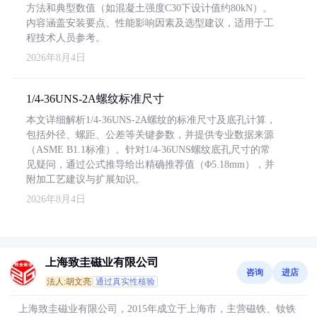
方法和典型数值（如混凝土强度C30下设计值约80kN）。
内容涵盖安装要点、性能影响因素及选型建议，适用于工
程技术人员参考。
2026年8月4日
1/4-36UNS-2A螺纹标准尺寸
本文详细解析1/4-36UNS-2A螺纹的标准尺寸及底孔计算，
包括外径、螺距、公差等关键参数，并提供专业数据来源
（ASME B1.1标准）。针对1/4-36UNS螺纹底孔尺寸的常
见疑问，通过公式推导给出精确推荐值（Φ5.18mm），并
附加工艺建议与扩展知识。
2026年8月4日
上海致圭磁业有限公司
咨询
进店
法人:胡文亮
通过真实性核验
上海致圭磁业有限公司，2015年成立于上海市，主营磁铁、钕铁