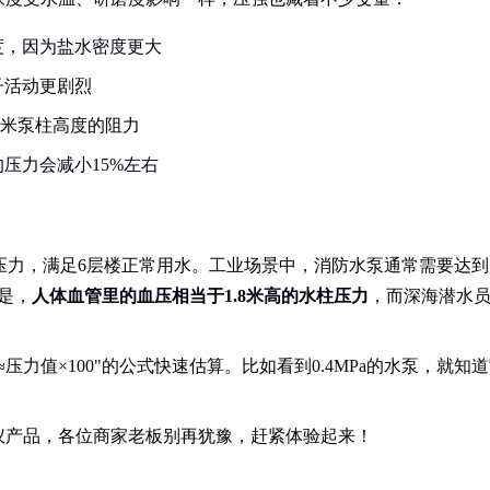
度，因为盐水密度更大
子活动更剧烈
5米泵柱高度的阻力
压力会减小15%左右
Pa压力，满足6层楼正常用水。工业场景中，消防水泵通常需要达到
的是，
人体血管里的血压相当于1.8米高的水柱压力
，而深海潜水
力值×100"的公式快速估算。比如看到0.4MPa的水泵，就知
仪产品，各位商家老板别再犹豫，赶紧体验起来！