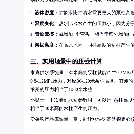
液体密度
：抽盐水比抽清水需要更大的泵柱高
温度变化
：热水比冷水产生的压力小，因为分
管道摩擦
：每增加1个弯头，相当于额外增加0.
海拔高度
：在高原地区，同样高度的泵柱产生的
三、实用场景中的压强计算
家庭供水系统里，30米高的泵柱就能产生0.3M
0.8-1.2MPa压力，对应80-120米泵柱高度。有趣
承受的压力相当于1000米水柱！
小贴士：下次看到水泵参数时，可以用"泵柱高度≈压
相当于40米高的水柱产生的压力。
爱采购产品库海量丰富，能让您快速高效锁定心