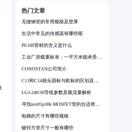
热门文章
无缝钢管的常用规格及壁厚
生活中常见的传感器有哪些呢
PE100管材的含义是什么
工业厂房载重标准：一平方米能承受多
少公斤
CONOSTAN公司简介
C13和C14插头国标与欧标的区别及其
标准解析
米
LGJ-240/30导线参数及载流量解析
寻找nce01p30k MOSFET管的合适替代
型号
电梯的尺寸有哪些规格
镀锌方管尺寸一般有哪些