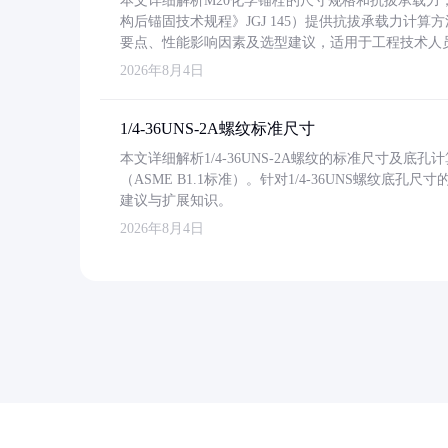
本文详细解析M20化学锚栓的尺寸规格和抗拔承载
构后锚固技术规程》JGJ 145）提供抗拔承载力计算
要点、性能影响因素及选型建议，适用于工程技术人
2026年8月4日
1/4-36UNS-2A螺纹标准尺寸
本文详细解析1/4-36UNS-2A螺纹的标准尺寸及
（ASME B1.1标准）。针对1/4-36UNS螺纹底
建议与扩展知识。
2026年8月4日