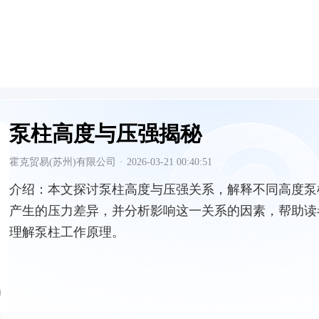
泵柱高度与压强揭秘
霍克贸易(苏州)有限公司
·
2026-03-21 00:40:51
介绍：
本文探讨泵柱高度与压强关系，解释不同高度泵
产生的压力差异，并分析影响这一关系的因素，帮助读
理解泵柱工作原理。