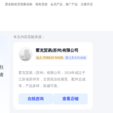
爱采购首页
我要采购
我有货源
会员产品
推广产品
注册开店
本文内容贡献来源：
霍克贸易(苏州)有限公司
法人:TOBIAS WAHL
通过真实性核验
柱
霍克贸易（苏州）有限公司，2024年成立于
者
江苏省苏州市，主营高压柱塞泵、配件总成
等，产品多样，权威可靠。
在线咨询
查看店铺