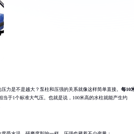
的压力是不是越大？泵柱和压强的关系就像这样简单直接。
每10
相当于1个标准大气压。也就是说，100米高的水柱就能产生约
。
浓度受水温、研磨度影响一样，压强也藏着不少变量：