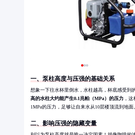
一、泵柱高度与压强的基础关系
想象一下往水杯里倒水，水柱越高，杯底感受到
高的水柱大约能产生0.1兆帕（MPa）的压力
，这
1MPa的压力，足够让自来水从10层楼顶流到地面
二、影响压强的隐藏变量
别以为泵柱高度就是唯一决定因素！就像咖啡的