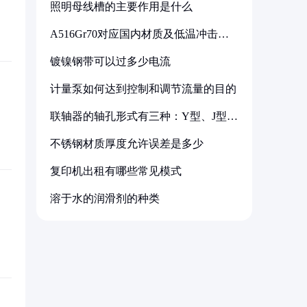
照明母线槽的主要作用是什么
A516Gr70对应国内材质及低温冲击要
求解析
镀镍钢带可以过多少电流
计量泵如何达到控制和调节流量的目的
联轴器的轴孔形式有三种：Y型、J型、
Z型
不锈钢材质厚度允许误差是多少
复印机出租有哪些常见模式
溶于水的润滑剂的种类