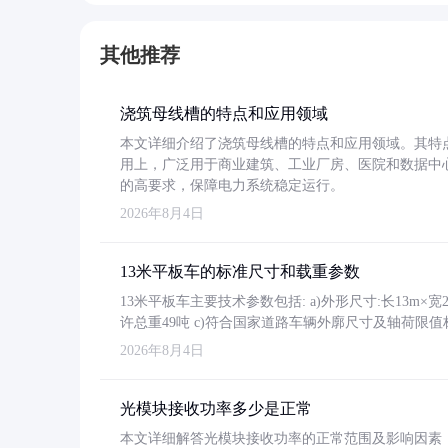
其他推荐
浇筑母线槽的特点和应用领域
本文详细介绍了浇筑母线槽的特点和应用领域。其特
用上，广泛用于商业建筑、工业厂房、医院和数据中
的高要求，保障电力系统稳定运行。
2026年8月4日
13米平板车的标准尺寸和载重参数
13米平板车主要技术参数包括: a)外形尺寸:长13m×宽2.4
许总重49吨 c)符合国家道路车辆外廓尺寸及轴荷限值
2026年8月4日
光模块接收功率多少是正常
本文详细解答光模块接收功率的正常范围及影响因素，重