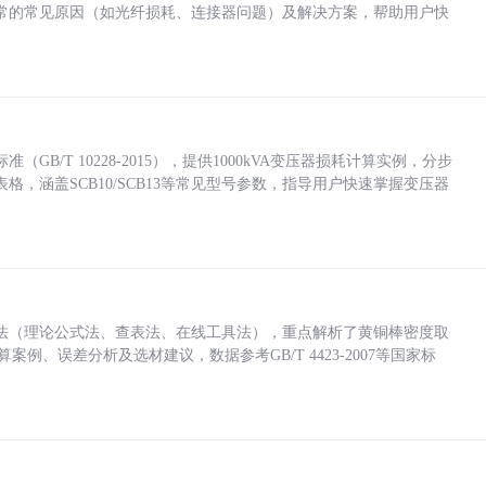
常的常见原因（如光纤损耗、连接器问题）及解决方案，帮助用户快
/T 10228-2015），提供1000kVA变压器损耗计算实例，分步
，涵盖SCB10/SCB13等常见型号参数，指导用户快速掌握变压器
法（理论公式法、查表法、在线工具法），重点解析了黄铜棒密度取
计算案例、误差分析及选材建议，数据参考GB/T 4423-2007等国家标