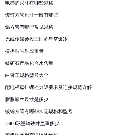
电梯的尺寸有哪些规格
镀锌方管尺寸一般有哪些
铝方管有哪些常见规格
光线传媒参投三国的星空爆冷
横担型号对应重量
锰矿石产品化合水含量
曲臂车规格型号大全
配电柜母排螺栓力矩要求及连接规范详解
膨胀螺丝尺寸是多少
镀锌方管有哪些常见规格和型号
D400球墨铸铁井盖重多少