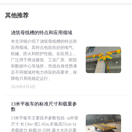
其他推荐
浇筑母线槽的特点和应用领域
本文详细介绍了浇筑母线槽的特点和
应用领域。其特点包括良好的电气、
机械、防火和防护性能。在应用上，
广泛用于商业建筑、工业厂房、医院
和数据中心等场所，凭借自身优势满
足不同领域对电力供应的高要求，保
障电力系统稳定运行。
2026年8月4日
13米平板车的标准尺寸和载重参
数
13米平板车主要技术参数包括: a)外形
尺寸:长13m×宽2.45m,栏板高55cm b)
承载能力:标载30-35吨,最大允许总重