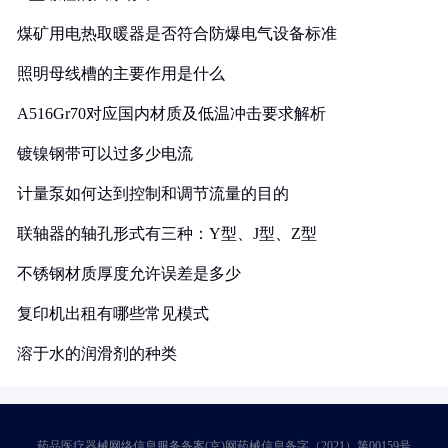
煤矿用电热取暖器是否符合防爆电气设备标准
照明母线槽的主要作用是什么
A516Gr70对应国内材质及低温冲击要求解析
镀镍钢带可以过多少电流
计量泵如何达到控制和调节流量的目的
联轴器的轴孔形式有三种：Y型、J型、Z型
不锈钢材质厚度允许误差是多少
复印机出租有哪些常见模式
溶于水的润滑剂的种类
药品医疗器械网络信息服务备案(京)网药械信息备字（2021）第00159号