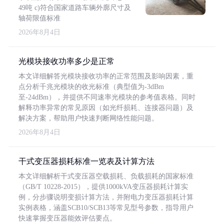
49吨 c)符合国家道路车辆外廓尺寸及
轴荷限值标准
2026年8月4日
光模块接收功率多少是正常
本文详细解答光模块接收功率的正常范围及影响因素，重
点分析千兆光模块的收光标准（典型值为-3dBm
至-24dBm），并提供不同速率光模块的参考值表格。同时
解释功率异常的常见原因（如光纤损耗、连接器问题）及
解决方案，帮助用户快速判断网络性能问题。
2026年8月4日
干式变压器损耗标准一览表及计算方法
本文详细解析干式变压器空载损耗、负载损耗的国家标准
（GB/T 10228-2015），提供1000kVA变压器损耗计算实
例，分步骤说明变损计算方法，并附电力变压器损耗计算
实例表格，涵盖SCB10/SCB13等常见型号参数，指导用户
快速掌握变压器能效评估要点。