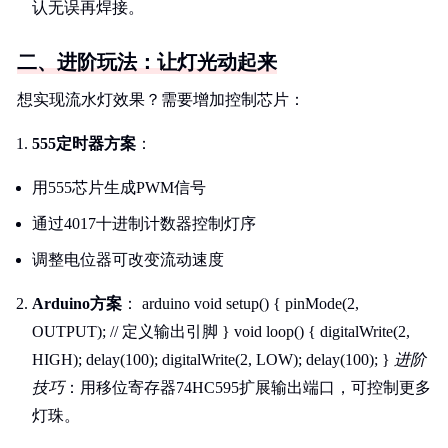
认无误再焊接。
二、进阶玩法：让灯光动起来
想实现流水灯效果？需要增加控制芯片：
555定时器方案
：
用555芯片生成PWM信号
通过4017十进制计数器控制灯序
调整电位器可改变流动速度
Arduino方案
： arduino void setup() { pinMode(2,
OUTPUT); // 定义输出引脚 } void loop() { digitalWrite(2,
HIGH); delay(100); digitalWrite(2, LOW); delay(100); }
进阶
技巧
：用移位寄存器74HC595扩展输出端口，可控制更多
灯珠。