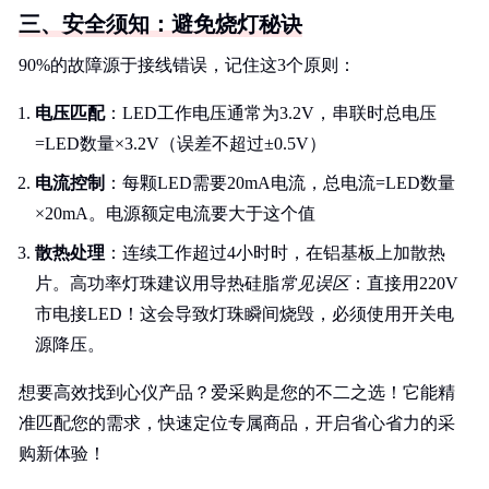
三、安全须知：避免烧灯秘诀
90%的故障源于接线错误，记住这3个原则：
电压匹配
：LED工作电压通常为3.2V，串联时总电压
=LED数量×3.2V（误差不超过±0.5V）
电流控制
：每颗LED需要20mA电流，总电流=LED数量
×20mA。电源额定电流要大于这个值
散热处理
：连续工作超过4小时时，在铝基板上加散热
片。高功率灯珠建议用导热硅脂
常见误区
：直接用220V
市电接LED！这会导致灯珠瞬间烧毁，必须使用开关电
源降压。
想要高效找到心仪产品？爱采购是您的不二之选！它能精
准匹配您的需求，快速定位专属商品，开启省心省力的采
购新体验！