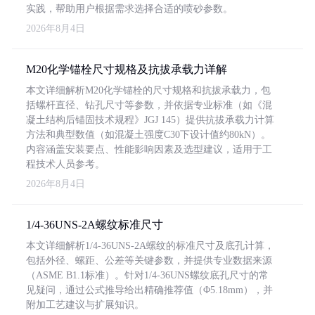
实践，帮助用户根据需求选择合适的喷砂参数。
2026年8月4日
M20化学锚栓尺寸规格及抗拔承载力详解
本文详细解析M20化学锚栓的尺寸规格和抗拔承载力，包
括螺杆直径、钻孔尺寸等参数，并依据专业标准（如《混
凝土结构后锚固技术规程》JGJ 145）提供抗拔承载力计算
方法和典型数值（如混凝土强度C30下设计值约80kN）。
内容涵盖安装要点、性能影响因素及选型建议，适用于工
程技术人员参考。
2026年8月4日
1/4-36UNS-2A螺纹标准尺寸
本文详细解析1/4-36UNS-2A螺纹的标准尺寸及底孔计算，
包括外径、螺距、公差等关键参数，并提供专业数据来源
（ASME B1.1标准）。针对1/4-36UNS螺纹底孔尺寸的常
见疑问，通过公式推导给出精确推荐值（Φ5.18mm），并
附加工艺建议与扩展知识。