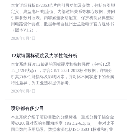
本文详细解析BP2863芯片的引脚功能及参数，包括各引脚
定义、典型电压/电流值、内部逻辑关系等核心数据，并附
引脚参数对照表。内容涵盖驱动配置、保护机制及典型应
用电路设计要点，数据参考自杭州士兰微电子官方规格书
（版本V1.2）。
2026年8月4日
T2紫铜国标硬度及力学性能分析
本文系统解读T2紫铜的国标硬度和抗拉强度（包括T2及
T2_1/2H状态），结合GB/T 5231-2012标准数据，详细分
析其力学性能指标及影响因素，并对比不同状态下的金属
特性差异，为工业选材提供参考。
2026年8月4日
喷砂都有多少目
本文系统介绍了喷砂目数的分级标准，重点分析了铝合金
喷砂200目对应的表面粗糙度（Ra 3.2-6.3μm），并对比不
同目数的应用场景。数据来源包括ISO 8503-1标准和行业