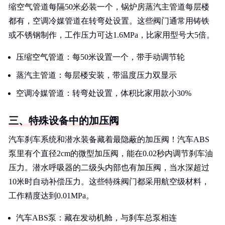
缩空气管道每隔50米必装一个，锅炉房蒸汽主管道每层楼
都有，空调冷媒管道在转弯处设置。这些阀门通常用铸铁
或不锈钢制作，工作压力可达1.6MPa，比家用型号大5倍。
压缩空气管道：每50米设置一个，带手动调节轮
蒸汽主管道：每层楼安装，带温度压力双显示
空调冷媒管道：转弯处设置，体积比家用款小30%
三、特殊设备中的加压阀
汽车刹车系统和潜水装备藏着最隐蔽的加压阀！汽车ABS
泵里有个直径2cm的微型加压阀，能在0.02秒内调节刹车油
压力。潜水呼吸器的二级头内部也有加压阀，当水深超过
10米时自动补偿压力。这些特殊阀门都采用航空级材料，
工作精度达到0.01MPa。
汽车ABS泵：藏在发动机舱，与刹车总泵相连