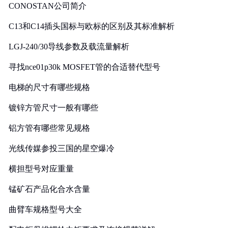
CONOSTAN公司简介
C13和C14插头国标与欧标的区别及其标准解析
LGJ-240/30导线参数及载流量解析
寻找nce01p30k MOSFET管的合适替代型号
电梯的尺寸有哪些规格
镀锌方管尺寸一般有哪些
铝方管有哪些常见规格
光线传媒参投三国的星空爆冷
横担型号对应重量
锰矿石产品化合水含量
曲臂车规格型号大全