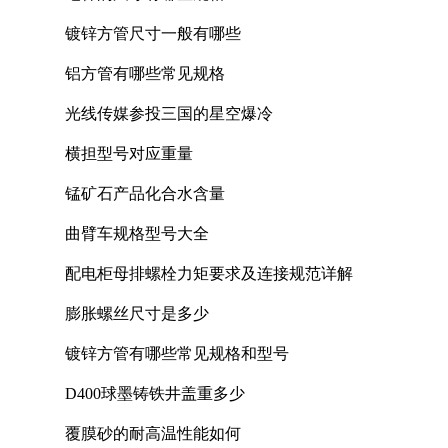
镀锌方管尺寸一般有哪些
铝方管有哪些常见规格
光线传媒参投三国的星空爆冷
横担型号对应重量
锰矿石产品化合水含量
曲臂车规格型号大全
配电柜母排螺栓力矩要求及连接规范详解
膨胀螺丝尺寸是多少
镀锌方管有哪些常见规格和型号
D400球墨铸铁井盖重多少
覆膜砂的耐高温性能如何