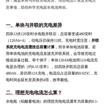
择，涵盖单块与并联充电差异、理想电流计算及充电注
意事项，助你科学充电延长电池寿命。
一、单块与并联的充电差异
四块12伏120安时水电瓶并联后，总容量变成480安时
（120Ah×4），但电压仍保持12伏。充电时需注意：
并联
系统充电电流需按总容量计算
，而非单块电池容量。若
用单块电池的充电电流直接充并联系统，会导致充电过
慢或设备过载。举个例子：单块120Ah电池用12A电流充
电是合理的（约0.1C倍率），但四块并联后总容量
480Ah，若仍用12A充电，电流仅占总容量的0.025C，充
电时间会延长至原来的4倍，效率极低。
二、理想充电电流怎么算？
水电瓶（铅酸蓄电池）的理想充电电流通常为容量的0.1-