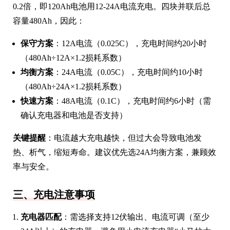
0.2倍，即120Ah电池用12-24A电流充电。四块并联后总
容量480Ah，因此：
保守方案
：12A电流（0.025C），充电时间约20小时
（480Ah÷12A×1.2损耗系数）
均衡方案
：24A电流（0.05C），充电时间约10小时
（480Ah÷24A×1.2损耗系数）
快速方案
：48A电流（0.1C），充电时间约6小时（需
确认充电器和电池是否支持）
关键提醒
：电流越大充电越快，但过大会导致电池发
热、析气，缩短寿命。建议优先选24A均衡方案，兼顾效
率与安全。
三、充电注意事项
充电器匹配
：需选择支持12伏输出、电流可调（至少