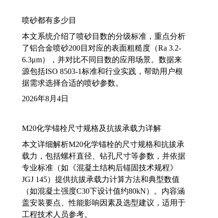
喷砂都有多少目
本文系统介绍了喷砂目数的分级标准，重点分析
了铝合金喷砂200目对应的表面粗糙度（Ra 3.2-
6.3μm），并对比不同目数的应用场景。数据来
源包括ISO 8503-1标准和行业实践，帮助用户根
据需求选择合适的喷砂参数。
2026年8月4日
M20化学锚栓尺寸规格及抗拔承载力详解
本文详细解析M20化学锚栓的尺寸规格和抗拔承
载力，包括螺杆直径、钻孔尺寸等参数，并依据
专业标准（如《混凝土结构后锚固技术规程》
JGJ 145）提供抗拔承载力计算方法和典型数值
（如混凝土强度C30下设计值约80kN）。内容涵
盖安装要点、性能影响因素及选型建议，适用于
工程技术人员参考。