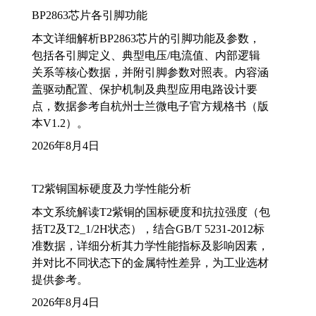
BP2863芯片各引脚功能
本文详细解析BP2863芯片的引脚功能及参数，
包括各引脚定义、典型电压/电流值、内部逻辑
关系等核心数据，并附引脚参数对照表。内容涵
盖驱动配置、保护机制及典型应用电路设计要
点，数据参考自杭州士兰微电子官方规格书（版
本V1.2）。
2026年8月4日
T2紫铜国标硬度及力学性能分析
本文系统解读T2紫铜的国标硬度和抗拉强度（包
括T2及T2_1/2H状态），结合GB/T 5231-2012标
准数据，详细分析其力学性能指标及影响因素，
并对比不同状态下的金属特性差异，为工业选材
提供参考。
2026年8月4日