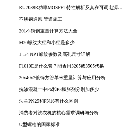
RU7088R功率MOSFET特性解析及其在可调电源设
计中的实践
不锈钢通风 管道施工
201不锈钢重量计算方法大全
M20螺纹大径和小径是多少
1-1/4 NPT螺纹参数及底孔尺寸详解
F1010E是什么管？能否用3205或3505代换
20x40x2镀锌方管单米重量计算与应用分析
抗渗混凝土中P6和P8膨胀剂分别加多少
法兰PN25和PN16有什么区别
消费者对洗衣机的核心需求调研与分析
U型螺栓的国家标准