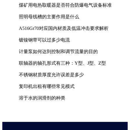
煤矿用电热取暖器是否符合防爆电气设备标准
照明母线槽的主要作用是什么
A516Gr70对应国内材质及低温冲击要求解析
镀镍钢带可以过多少电流
计量泵如何达到控制和调节流量的目的
联轴器的轴孔形式有三种：Y型、J型、Z型
不锈钢材质厚度允许误差是多少
复印机出租有哪些常见模式
溶于水的润滑剂的种类