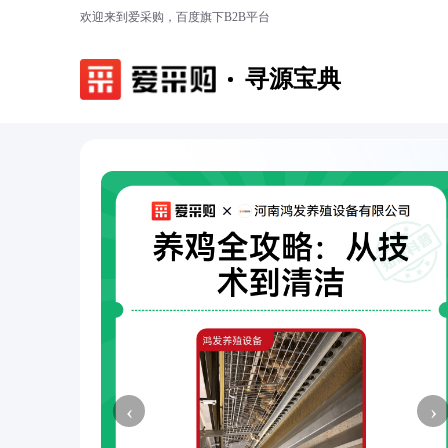
欢迎来到爱采购，百度旗下B2B平台
寻源宝典
‹
›