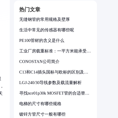
热门文章
无缝钢管的常用规格及壁厚
生活中常见的传感器有哪些呢
PE100管材的含义是什么
工业厂房载重标准：一平方米能承受多
少公斤
CONOSTAN公司简介
C13和C14插头国标与欧标的区别及其
标准解析
只
LGJ-240/30导线参数及载流量解析
面，
寻找nce01p30k MOSFET管的合适替代
天
型号
电梯的尺寸有哪些规格
镀锌方管尺寸一般有哪些