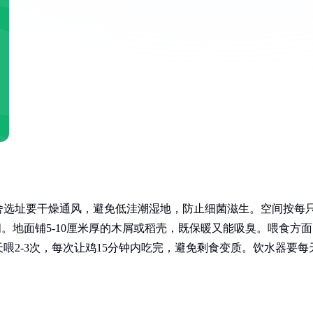
舍选址要干燥通风，避免低洼潮湿地，防止细菌滋生。空间按每
空间。地面铺5-10厘米厚的木屑或稻壳，既保暖又能吸臭。喂食方
喂2-3次，每次让鸡15分钟内吃完，避免剩食变质。饮水器要每