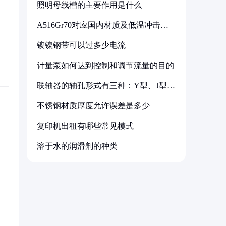
照明母线槽的主要作用是什么
A516Gr70对应国内材质及低温冲击要
求解析
镀镍钢带可以过多少电流
计量泵如何达到控制和调节流量的目的
联轴器的轴孔形式有三种：Y型、J型、
Z型
不锈钢材质厚度允许误差是多少
复印机出租有哪些常见模式
溶于水的润滑剂的种类