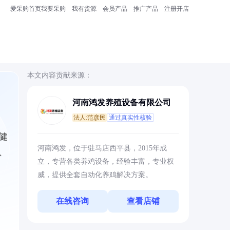
爱采购首页
我要采购
我有货源
会员产品
推广产品
注册开店
本文内容贡献来源：
河南鸿发养殖设备有限公司
法人:范彦民
通过真实性核验
健
河南鸿发，位于驻马店西平县，2015年成
、
立，专营各类养鸡设备，经验丰富，专业权
威，提供全套自动化养鸡解决方案。
在线咨询
查看店铺