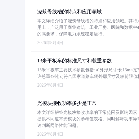
浇筑母线槽的特点和应用领域
本文详细介绍了浇筑母线槽的特点和应用领域。其特
用上，广泛用于商业建筑、工业厂房、医院和数据中
的高要求，保障电力系统稳定运行。
2026年8月4日
13米平板车的标准尺寸和载重参数
13米平板车主要技术参数包括: a)外形尺寸:长13m×宽2.4
许总重49吨 c)符合国家道路车辆外廓尺寸及轴荷限值
2026年8月4日
光模块接收功率多少是正常
本文详细解答光模块接收功率的正常范围及影响因素，重
提供不同速率光模块的参考值表格。同时解释功率异
速判断网络性能问题。
2026年8月4日