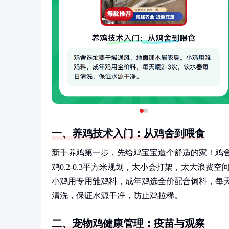
一、养鸡技术入门：从鸡舍到喂食
新手养鸡第一步，先给鸡宝宝造个舒适的家！鸡
鸡0.2-0.3平方米规划，太小会打架，太大浪费
小鸡用专用雏鸡料，成年鸡选全价配合饲料，每天
清洗，保证水源干净，防止鸡拉稀。
二、宠物鸡健康管理：疫苗与观察