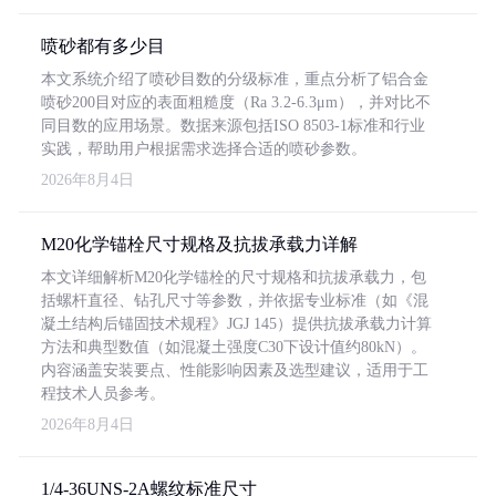
喷砂都有多少目
本文系统介绍了喷砂目数的分级标准，重点分析了铝合金
喷砂200目对应的表面粗糙度（Ra 3.2-6.3μm），并对比不
同目数的应用场景。数据来源包括ISO 8503-1标准和行业
实践，帮助用户根据需求选择合适的喷砂参数。
2026年8月4日
M20化学锚栓尺寸规格及抗拔承载力详解
本文详细解析M20化学锚栓的尺寸规格和抗拔承载力，包
括螺杆直径、钻孔尺寸等参数，并依据专业标准（如《混
凝土结构后锚固技术规程》JGJ 145）提供抗拔承载力计算
方法和典型数值（如混凝土强度C30下设计值约80kN）。
内容涵盖安装要点、性能影响因素及选型建议，适用于工
程技术人员参考。
2026年8月4日
1/4-36UNS-2A螺纹标准尺寸