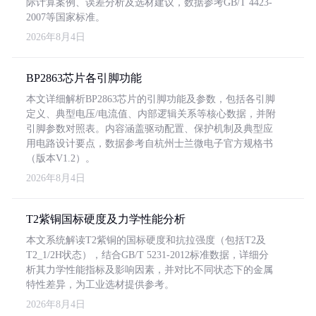
际计算案例、误差分析及选材建议，数据参考GB/T 4423-
2007等国家标准。
2026年8月4日
BP2863芯片各引脚功能
本文详细解析BP2863芯片的引脚功能及参数，包括各引脚
定义、典型电压/电流值、内部逻辑关系等核心数据，并附
引脚参数对照表。内容涵盖驱动配置、保护机制及典型应
用电路设计要点，数据参考自杭州士兰微电子官方规格书
（版本V1.2）。
2026年8月4日
T2紫铜国标硬度及力学性能分析
本文系统解读T2紫铜的国标硬度和抗拉强度（包括T2及
T2_1/2H状态），结合GB/T 5231-2012标准数据，详细分
析其力学性能指标及影响因素，并对比不同状态下的金属
特性差异，为工业选材提供参考。
2026年8月4日