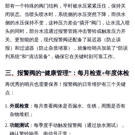
部有一个特殊的阀门结构，平时被水压紧紧压住，保持关
闭状态。当喷头喷水时，系统侧的水压突然下降，而供水
侧的水压保持不变，这种压力差会“撬开”阀门，让水流入喷
头的同时，部分水流通过报警管路冲击警铃或触发压力开
关。更智能的是，现代报警阀还配备了延迟器（防止误
报）和过滤器（防止杂质堵塞），就像给哨兵加装了“防误
判系统”和“清洁装备”，确保它在关键时刻可靠工作。
三、报警阀的“健康管理”：每月检查+年度体检
再优秀的哨兵也需要保养！报警阀的日常维护有三个关键
点：
外观检查
：每月查看阀体是否漏水、生锈，周围是否有
杂物堆积；
功能测试
：每季度手动触发报警阀（通过放水测试），
确认警铃响亮、电信号正常；