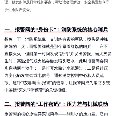
理、触发条件及日常维护要点，帮助读者理解这一安全装置如何守
护生命财产安全。
一、报警阀的“身份卡”：消防系统的核心哨兵
想象一下，消防系统像一支训练有素的军队，喷头是冲锋
陷阵的士兵，而报警阀就是那个举着红旗的哨兵——它不
直接灭火，但能第一时间发现“敌情”并发出警报。当火灾发
生时，高温烟气或火焰会触发喷头喷水，此时报警阀会同
步启动两个动作：一是打开水路让水流通过，二是通过压
力变化触发警铃或电信号，通知消防控制中心和人员疏
散。这种“感知-响应-报警”的链条，让报警阀成为消防系统
中连接“灭火”和“预警”的关键枢纽。
二、报警阀的“工作密码”：压力差与机械联动
报警阀的核心原理其实很简单——利用水的压力差。它内