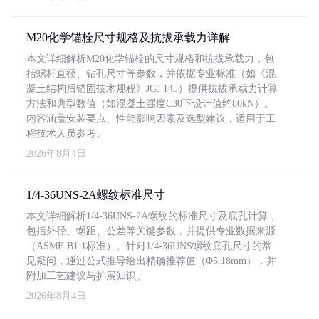
M20化学锚栓尺寸规格及抗拔承载力详解
本文详细解析M20化学锚栓的尺寸规格和抗拔承载力，包
括螺杆直径、钻孔尺寸等参数，并依据专业标准（如《混
凝土结构后锚固技术规程》JGJ 145）提供抗拔承载力计算
方法和典型数值（如混凝土强度C30下设计值约80kN）。
内容涵盖安装要点、性能影响因素及选型建议，适用于工
程技术人员参考。
2026年8月4日
1/4-36UNS-2A螺纹标准尺寸
本文详细解析1/4-36UNS-2A螺纹的标准尺寸及底孔计算，
包括外径、螺距、公差等关键参数，并提供专业数据来源
（ASME B1.1标准）。针对1/4-36UNS螺纹底孔尺寸的常
见疑问，通过公式推导给出精确推荐值（Φ5.18mm），并
附加工艺建议与扩展知识。
2026年8月4日