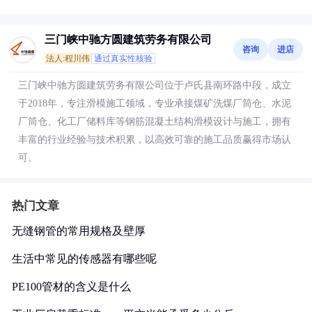
三门峡中驰方圆建筑劳务有限公司
咨询
进店
法人:程川伟
通过真实性核验
三门峡中驰方圆建筑劳务有限公司位于卢氏县南环路中段，成立
于2018年，专注滑模施工领域，专业承接煤矿洗煤厂筒仓、水泥
厂筒仓、化工厂储料库等钢筋混凝土结构滑模设计与施工，拥有
丰富的行业经验与技术积累，以高效可靠的施工品质赢得市场认
可。
热门文章
无缝钢管的常用规格及壁厚
生活中常见的传感器有哪些呢
PE100管材的含义是什么