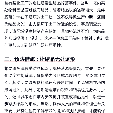
曾有某化工厂的造粒塔发生结晶掉落事件。当时，塔内某
处物料因温度过低而结晶，随着结晶块的逐渐增大，最终
脱落并卡在了塔底的出口处。这不仅导致生产中断，还因
为结晶块的冲击力损坏了出口附近的设备。事后调查发
现，该区域温度控制存在缺陷，且物料流速不均，为结晶
的形成提供了“温床”。这次事件给工厂敲响了警钟，也让我
们更加认识到结晶问题的严重性。
三、预防措施：让结晶无处遁形
想要避免造粒塔结晶掉落，就得从源头抓起。首先，要优
化温度控制系统，确保塔内各区域温度均匀，避免局部过
冷。其次，要调整物料流速和停留时间，避免物料在塔内
滞留过久。此外，定期清理塔内积料和结晶也是必不可少
的。还可以考虑在塔内安装搅拌装置或加热元件，以进一
步减少结晶的形成。当然，操作人员的培训和管理也至关
重要，只有让他们了解结晶的危害和预防措施，才能确保