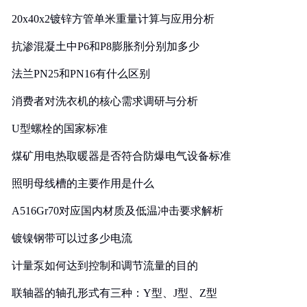
20x40x2镀锌方管单米重量计算与应用分析
抗渗混凝土中P6和P8膨胀剂分别加多少
法兰PN25和PN16有什么区别
消费者对洗衣机的核心需求调研与分析
U型螺栓的国家标准
煤矿用电热取暖器是否符合防爆电气设备标准
照明母线槽的主要作用是什么
A516Gr70对应国内材质及低温冲击要求解析
镀镍钢带可以过多少电流
计量泵如何达到控制和调节流量的目的
联轴器的轴孔形式有三种：Y型、J型、Z型