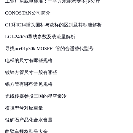
工业厂房载重标准：一平方米能承受多少公斤
CONOSTAN公司简介
C13和C14插头国标与欧标的区别及其标准解析
LGJ-240/30导线参数及载流量解析
寻找nce01p30k MOSFET管的合适替代型号
电梯的尺寸有哪些规格
镀锌方管尺寸一般有哪些
铝方管有哪些常见规格
光线传媒参投三国的星空爆冷
横担型号对应重量
锰矿石产品化合水含量
曲臂车规格型号大全