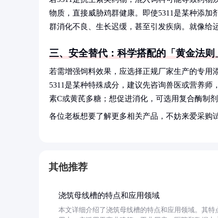
物质，直接威胁鸡群健康。即使5311是某种添
群消化不良、生长迟缓，甚至引发疾病。就像给
三、安全替代：科学搭配的「黄金法则
若需增强饲料效果，应选择正规厂家生产的专用
5311是某种特殊成分，建议先咨询兽医或营养
素C或黄芪多糖；想促进消化，可选用复合酶制
各位老板想要了解更多相关产品，不妨来爱采购
其他推荐
浇筑母线槽的特点和应用领域
本文详细介绍了浇筑母线槽的特点和应用领域。其特