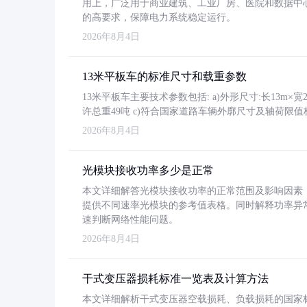
用上，广泛用于商业建筑、工业厂房、医院和数据中
的高要求，保障电力系统稳定运行。
2026年8月4日
13米平板车的标准尺寸和载重参数
13米平板车主要技术参数包括: a)外形尺寸:长13m×宽2.4
许总重49吨 c)符合国家道路车辆外廓尺寸及轴荷限值
2026年8月4日
光模块接收功率多少是正常
本文详细解答光模块接收功率的正常范围及影响因素，重
提供不同速率光模块的参考值表格。同时解释功率异
速判断网络性能问题。
2026年8月4日
干式变压器损耗标准一览表及计算方法
本文详细解析干式变压器空载损耗、负载损耗的国家标准（GB