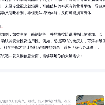
加剂，未经专业配比就混用，可能破坏饲料原有的营养平衡，导致
运动员乱吃补剂，非但无法增强体能，反而可能损害身体。
」
添加剂，如益生菌、酶制剂等，并严格按照说明书比例添加。若
师，确认其安全性及适用性。例如，想提高鸡的免疫力，可添加维
剂。科学搭配才能让饲料发挥理想效果，避免「好心办坏事」。
试试吧～爱采购信息全面，能够满足你的大量需求！
点包括良好的电气、机械、防火和防护性能。在应