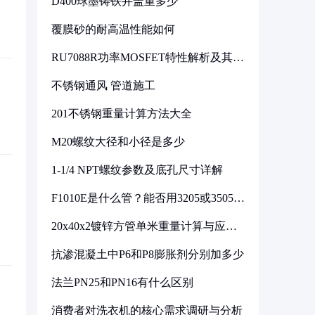
D400球墨铸铁井盖重多少
覆膜砂的耐高温性能如何
RU7088R功率MOSFET特性解析及其在
可调电源设计中的实践
不锈钢通风 管道施工
201不锈钢重量计算方法大全
M20螺纹大径和小径是多少
1-1/4 NPT螺纹参数及底孔尺寸详解
F1010E是什么管？能否用3205或3505代
换
20x40x2镀锌方管单米重量计算与应用
分析
抗渗混凝土中P6和P8膨胀剂分别加多少
法兰PN25和PN16有什么区别
消费者对洗衣机的核心需求调研与分析