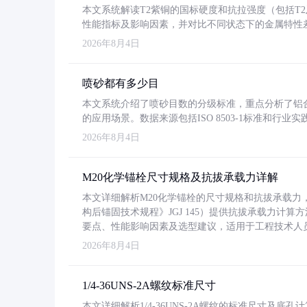
本文系统解读T2紫铜的国标硬度和抗拉强度（包括T2及T2
性能指标及影响因素，并对比不同状态下的金属特性
2026年8月4日
喷砂都有多少目
本文系统介绍了喷砂目数的分级标准，重点分析了铝合金喷
的应用场景。数据来源包括ISO 8503-1标准和行
2026年8月4日
M20化学锚栓尺寸规格及抗拔承载力详解
本文详细解析M20化学锚栓的尺寸规格和抗拔承载
构后锚固技术规程》JGJ 145）提供抗拔承载力计算
要点、性能影响因素及选型建议，适用于工程技术人
2026年8月4日
1/4-36UNS-2A螺纹标准尺寸
本文详细解析1/4-36UNS-2A螺纹的标准尺寸及