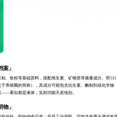
档案」
粕、鱼粉等基础原料，搭配维生素、矿物质等微量成分。而531
见于养殖圈的简称），其成分可能包含抗生素、酶制剂或化学物
起——看似都是液体，实则功能天差地别。
明物」
物残留超标，影响鸡肉品质；若是工业原料，可能含有重金属或有