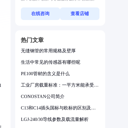
在线咨询
查看店铺
热门文章
无缝钢管的常用规格及壁厚
生活中常见的传感器有哪些呢
PE100管材的含义是什么
工业厂房载重标准：一平方米能承受多
1
少公斤
CONOSTAN公司简介
C13和C14插头国标与欧标的区别及其
标准解析
LGJ-240/30导线参数及载流量解析
害