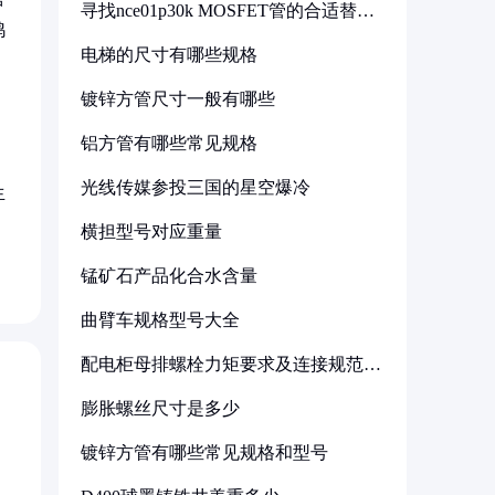
寻找nce01p30k MOSFET管的合适替代
型号
鸡
电梯的尺寸有哪些规格
镀锌方管尺寸一般有哪些
铝方管有哪些常见规格
光线传媒参投三国的星空爆冷
生
横担型号对应重量
锰矿石产品化合水含量
曲臂车规格型号大全
配电柜母排螺栓力矩要求及连接规范详
解
膨胀螺丝尺寸是多少
镀锌方管有哪些常见规格和型号