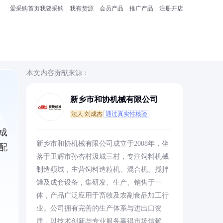
爱采购首页
我要采购
我有货源
会员产品
推广产品
注册开店
本文内容贡献来源：
新乡市和协机械有限公司
法人:刘成杰
通过真实性核验
成
新乡市和协机械有限公司成立于2008年，坐
配
落于卫辉市孙杏村汲城三村，专注饲料机械
制造领域，主营饲料造粒机、混合机、搅拌
罐及成套设备，集研发、生产、销售于一
体，产品广泛应用于畜牧及农副食品加工行
业。公司拥有完善的生产体系与进出口资
质，以技术创新与专业服务赢得市场信赖。