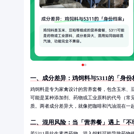
一、成分差异：鸡饲料与5311的「身份
鸡饲料是专为家禽设计的营养套餐，包含玉米、豆
可能是某种添加剂、药物或工业原料的代号（常
质。两者成分差异大，就像把咖啡和汽油混在一
二、混用风险：当「营养餐」遇上「不
若5311是抗生素类药物，混入饲料可能导致药