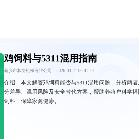
鸡饲料与5311混用指南
新乡市和协机械有限公司
·
2026-03-21 00:01:20
介绍：
本文解答鸡饲料能否与5311混用问题，分析两者
分差异、混用风险及安全替代方案，帮助养殖户科学搭
饲料，保障家禽健康。