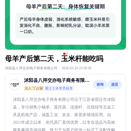
母羊产后第二天，玉米杆能吃吗
沭阳县八拜交亦电子商务有限公司
·
2026-03-20 23:58:20
沭阳县八拜交亦电子商务有限公
咨询
进店
司
法人:丁占丽
通过主体资质核查
沭阳县八拜交亦电子商务有限公司位于江苏省宿迁市沭阳
县，专注销售小轴承、遥控器、连接杆、压线钳等五金工
具及机电产品，涵盖工业、农业、家居多领域应用。自
2021年成立以来，依托原厂直供优势，以专业选品与高效
服务赢得市场信赖，致力于为客户提供一站式工业配件解