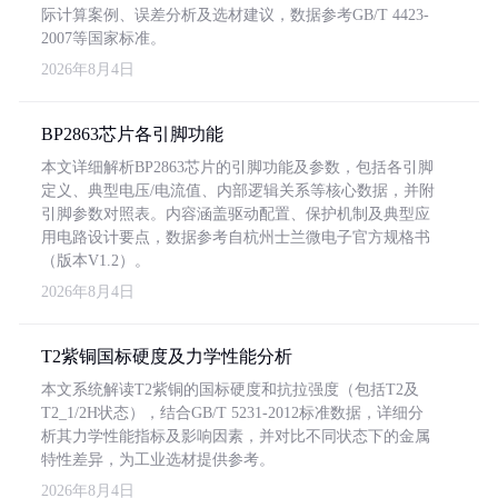
际计算案例、误差分析及选材建议，数据参考GB/T 4423-
2007等国家标准。
2026年8月4日
BP2863芯片各引脚功能
本文详细解析BP2863芯片的引脚功能及参数，包括各引脚
定义、典型电压/电流值、内部逻辑关系等核心数据，并附
引脚参数对照表。内容涵盖驱动配置、保护机制及典型应
用电路设计要点，数据参考自杭州士兰微电子官方规格书
（版本V1.2）。
2026年8月4日
T2紫铜国标硬度及力学性能分析
本文系统解读T2紫铜的国标硬度和抗拉强度（包括T2及
T2_1/2H状态），结合GB/T 5231-2012标准数据，详细分
析其力学性能指标及影响因素，并对比不同状态下的金属
特性差异，为工业选材提供参考。
2026年8月4日