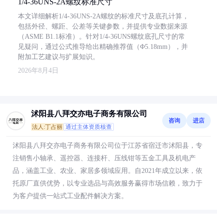
1/4-36UNS-2A螺纹标准尺寸
本文详细解析1/4-36UNS-2A螺纹的标准尺寸及底孔计算，
包括外径、螺距、公差等关键参数，并提供专业数据来源
（ASME B1.1标准）。针对1/4-36UNS螺纹底孔尺寸的常
见疑问，通过公式推导给出精确推荐值（Φ5.18mm），并
附加工艺建议与扩展知识。
2026年8月4日
沭阳县八拜交亦电子商务有限公司
咨询
进店
法人:丁占丽
通过主体资质核查
沭阳县八拜交亦电子商务有限公司位于江苏省宿迁市沭阳县，专
注销售小轴承、遥控器、连接杆、压线钳等五金工具及机电产
品，涵盖工业、农业、家居多领域应用。自2021年成立以来，依
托原厂直供优势，以专业选品与高效服务赢得市场信赖，致力于
为客户提供一站式工业配件解决方案。