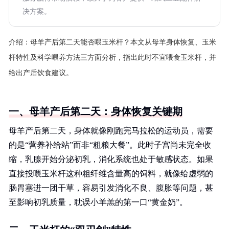
决方案。
介绍：
母羊产后第二天能否喂玉米杆？本文从母羊身体恢复、玉米
杆特性及科学喂养方法三方面分析，指出此时不宜喂食玉米杆，并
给出产后饮食建议。
一、母羊产后第二天：身体恢复关键期
母羊产后第二天，身体就像刚跑完马拉松的运动员，需要
的是“营养补给站”而非“粗粮大餐”。此时子宫尚未完全收
缩，乳腺开始分泌初乳，消化系统也处于敏感状态。如果
直接投喂玉米杆这种粗纤维含量高的饲料，就像给虚弱的
肠胃塞进一团干草，容易引发消化不良、腹胀等问题，甚
至影响初乳质量，耽误小羊羔的第一口“黄金奶”。