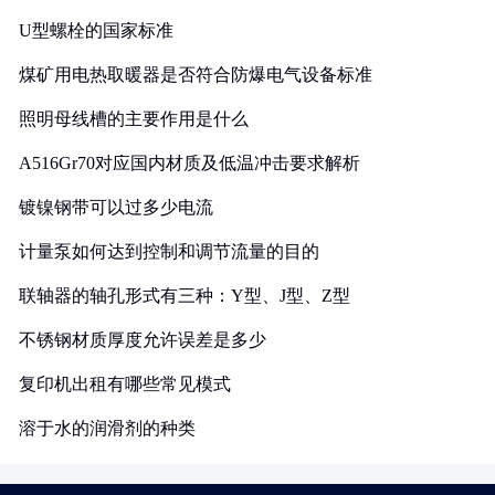
U型螺栓的国家标准
煤矿用电热取暖器是否符合防爆电气设备标准
照明母线槽的主要作用是什么
A516Gr70对应国内材质及低温冲击要求解析
镀镍钢带可以过多少电流
计量泵如何达到控制和调节流量的目的
联轴器的轴孔形式有三种：Y型、J型、Z型
不锈钢材质厚度允许误差是多少
复印机出租有哪些常见模式
溶于水的润滑剂的种类