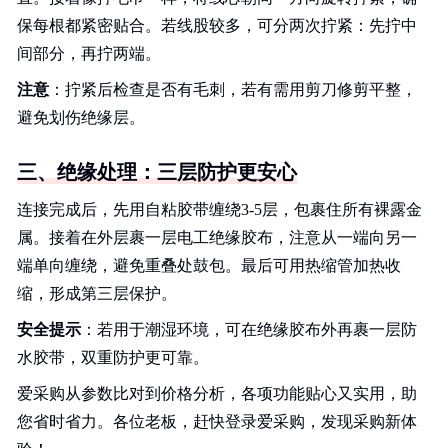
保每根都紧密贴合。若线股较多，可分两次拧紧：先拧中
间部分，再拧两端。
注意
：拧紧后检查是否有毛刺，若有需用剪刀修剪平整，
避免划伤绝缘层。
三、绝缘处理：三层防护更安心
连接完成后，先用自粘胶带缠绕3-5层，包裹住所有裸露金
属。接着在外层裹一层电工绝缘胶布，注意从一端向另一
端单向缠绕，避免重叠处鼓包。最后可用热缩管加热收
缩，形成第三层保护。
安全提示
：若用于潮湿环境，可在绝缘胶布外再裹一层防
水胶带，双重防护更可靠。
爱采购从参数比对到价格分析，各项功能贴心又实用，助
您省时省力。各位老板，赶快登录爱采购，发现采购新体