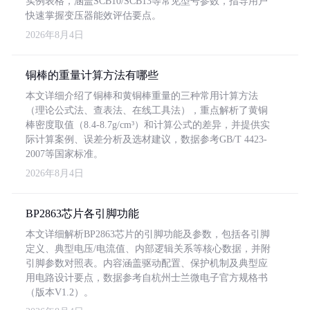
实例表格，涵盖SCB10/SCB13等常见型号参数，指导用户
快速掌握变压器能效评估要点。
2026年8月4日
铜棒的重量计算方法有哪些
本文详细介绍了铜棒和黄铜棒重量的三种常用计算方法
（理论公式法、查表法、在线工具法），重点解析了黄铜
棒密度取值（8.4-8.7g/cm³）和计算公式的差异，并提供实
际计算案例、误差分析及选材建议，数据参考GB/T 4423-
2007等国家标准。
2026年8月4日
BP2863芯片各引脚功能
本文详细解析BP2863芯片的引脚功能及参数，包括各引脚
定义、典型电压/电流值、内部逻辑关系等核心数据，并附
引脚参数对照表。内容涵盖驱动配置、保护机制及典型应
用电路设计要点，数据参考自杭州士兰微电子官方规格书
（版本V1.2）。