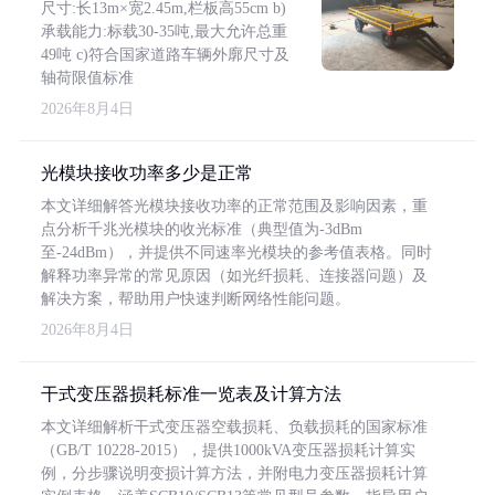
尺寸:长13m×宽2.45m,栏板高55cm b)
承载能力:标载30-35吨,最大允许总重
49吨 c)符合国家道路车辆外廓尺寸及
轴荷限值标准
2026年8月4日
光模块接收功率多少是正常
本文详细解答光模块接收功率的正常范围及影响因素，重
点分析千兆光模块的收光标准（典型值为-3dBm
至-24dBm），并提供不同速率光模块的参考值表格。同时
解释功率异常的常见原因（如光纤损耗、连接器问题）及
解决方案，帮助用户快速判断网络性能问题。
2026年8月4日
干式变压器损耗标准一览表及计算方法
本文详细解析干式变压器空载损耗、负载损耗的国家标准
（GB/T 10228-2015），提供1000kVA变压器损耗计算实
例，分步骤说明变损计算方法，并附电力变压器损耗计算