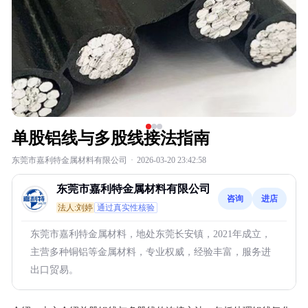
单股铝线与多股线接法指南
东莞市嘉利特金属材料有限公司
·
2026-03-20 23:42:58
东莞市嘉利特金属材料有限公司
咨询
进店
法人:刘婷
通过真实性核验
东莞市嘉利特金属材料，地处东莞长安镇，2021年成立，
主营多种铜铝等金属材料，专业权威，经验丰富，服务进
出口贸易。