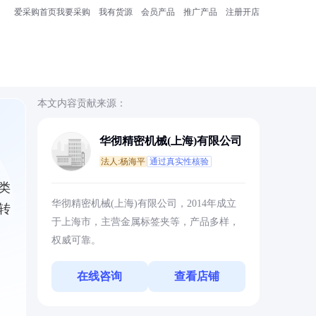
爱采购首页
我要采购
我有货源
会员产品
推广产品
注册开店
本文内容贡献来源：
华彻精密机械(上海)有限公司
法人:杨海平
通过真实性核验
类
华彻精密机械(上海)有限公司，2014年成立
转
于上海市，主营金属标签夹等，产品多样，
权威可靠。
在线咨询
查看店铺