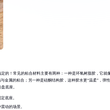
搞定的！常见的粘合材料主要有两种：一种是环氧树脂胶，它就
璃与金属的粘合；另一种是硅酮结构胶，这种胶水更“温柔”，弹
转盘底座。
固定底座。
冲震动的场景。