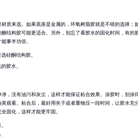
座材质来选。如果底座是金属的，环氧树脂胶就是不错的选择；
硅酮结构胶可能更适合。另外，别忘了看胶水的固化时间，有的
才能事半功倍。
座选硅酮结构胶。
化的胶水。
净净，没有油污和灰尘，这样才能保证粘合效果。涂胶时，别涂
响美观看。粘合后，最好用夹子或者重物压一段时间，让胶水充
完全固化，这样才能更牢固。
果。
度。