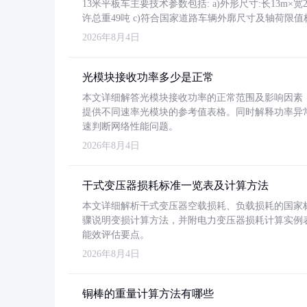
13米平板车主要技术参数包括: a)外形尺寸:长13m×宽2.4
许总重49吨 c)符合国家道路车辆外廓尺寸及轴荷限值
2026年8月4日
光模块接收功率多少是正常
本文详细解答光模块接收功率的正常范围及影响因素，重
提供不同速率光模块的参考值表格。同时解释功率异
速判断网络性能问题。
2026年8月4日
干式变压器损耗标准一览表及计算方法
本文详细解析干式变压器空载损耗、负载损耗的国家标准（GB
骤说明变损计算方法，并附电力变压器损耗计算实例表格
能效评估要点。
2026年8月4日
铜棒的重量计算方法有哪些