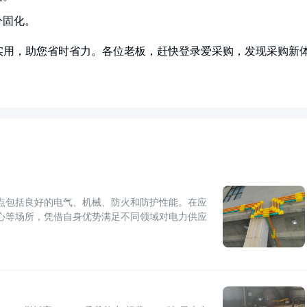
分固化。
实用，助您省时省力。各位老板，赶快登录爱采购，发现采购新
点包括良好的电气、机械、防火和防护性能。在应
心等场所，凭借自身优势满足不同领域对电力供应