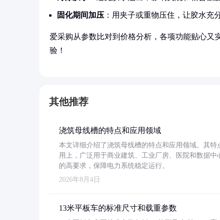
固化期间加压
：用夹子或重物压住，让胶水充
爱采购从参数比对到价格分析，各项功能贴心又
验！
其他推荐
浇筑母线槽的特点和应用领域
本文详细介绍了浇筑母线槽的特点和应用领域。其特
用上，广泛用于商业建筑、工业厂房、医院和数据中
的高要求，保障电力系统稳定运行。
2026年8月4日
13米平板车的标准尺寸和载重参数