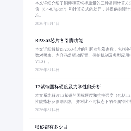
本文详细介绍了铜棒和黄铜棒重量的三种常用计算方
值（8.4-8.7g/cm³）和计算公式的差异，并提供实际
准。
2026年8月4日
BP2863芯片各引脚功能
本文详细解析BP2863芯片的引脚功能及参数，包
数对照表。内容涵盖驱动配置、保护机制及典型应用
V1.2）。
2026年8月4日
T2紫铜国标硬度及力学性能分析
本文系统解读T2紫铜的国标硬度和抗拉强度（包括T2及T2
性能指标及影响因素，并对比不同状态下的金属特性
2026年8月4日
喷砂都有多少目