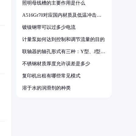
照明母线槽的主要作用是什么
A516Gr70对应国内材质及低温冲击要
求解析
镀镍钢带可以过多少电流
计量泵如何达到控制和调节流量的目的
联轴器的轴孔形式有三种：Y型、J型、
Z型
不锈钢材质厚度允许误差是多少
复印机出租有哪些常见模式
溶于水的润滑剂的种类