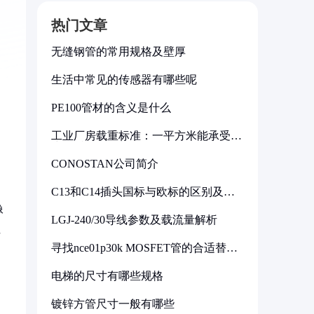
热门文章
无缝钢管的常用规格及壁厚
生活中常见的传感器有哪些呢
PE100管材的含义是什么
工业厂房载重标准：一平方米能承受多
少公斤
CONOSTAN公司简介
C13和C14插头国标与欧标的区别及其
标准解析
像
LGJ-240/30导线参数及载流量解析
性
寻找nce01p30k MOSFET管的合适替代
型号
电梯的尺寸有哪些规格
镀锌方管尺寸一般有哪些