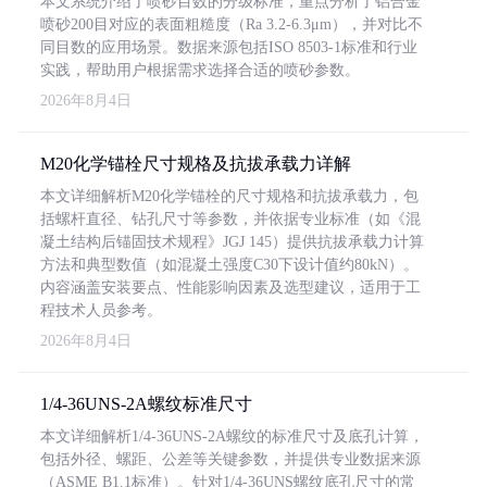
本文系统介绍了喷砂目数的分级标准，重点分析了铝合金
喷砂200目对应的表面粗糙度（Ra 3.2-6.3μm），并对比不
同目数的应用场景。数据来源包括ISO 8503-1标准和行业
实践，帮助用户根据需求选择合适的喷砂参数。
2026年8月4日
M20化学锚栓尺寸规格及抗拔承载力详解
本文详细解析M20化学锚栓的尺寸规格和抗拔承载力，包
括螺杆直径、钻孔尺寸等参数，并依据专业标准（如《混
凝土结构后锚固技术规程》JGJ 145）提供抗拔承载力计算
方法和典型数值（如混凝土强度C30下设计值约80kN）。
内容涵盖安装要点、性能影响因素及选型建议，适用于工
程技术人员参考。
2026年8月4日
1/4-36UNS-2A螺纹标准尺寸
本文详细解析1/4-36UNS-2A螺纹的标准尺寸及底孔计算，
包括外径、螺距、公差等关键参数，并提供专业数据来源
（ASME B1.1标准）。针对1/4-36UNS螺纹底孔尺寸的常