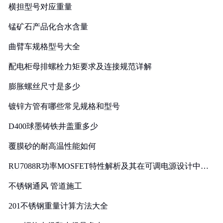
横担型号对应重量
锰矿石产品化合水含量
曲臂车规格型号大全
配电柜母排螺栓力矩要求及连接规范详解
膨胀螺丝尺寸是多少
镀锌方管有哪些常见规格和型号
D400球墨铸铁井盖重多少
覆膜砂的耐高温性能如何
RU7088R功率MOSFET特性解析及其在可调电源设计中的
实践
不锈钢通风 管道施工
201不锈钢重量计算方法大全