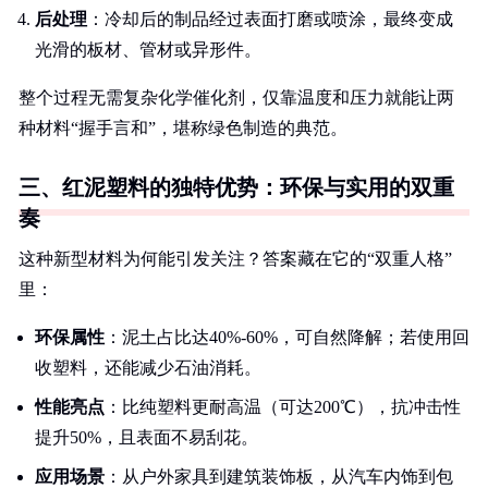
后处理
：冷却后的制品经过表面打磨或喷涂，最终变成
光滑的板材、管材或异形件。
整个过程无需复杂化学催化剂，仅靠温度和压力就能让两
种材料“握手言和”，堪称绿色制造的典范。
三、红泥塑料的独特优势：环保与实用的双重
奏
这种新型材料为何能引发关注？答案藏在它的“双重人格”
里：
环保属性
：泥土占比达40%-60%，可自然降解；若使用回
收塑料，还能减少石油消耗。
性能亮点
：比纯塑料更耐高温（可达200℃），抗冲击性
提升50%，且表面不易刮花。
应用场景
：从户外家具到建筑装饰板，从汽车内饰到包