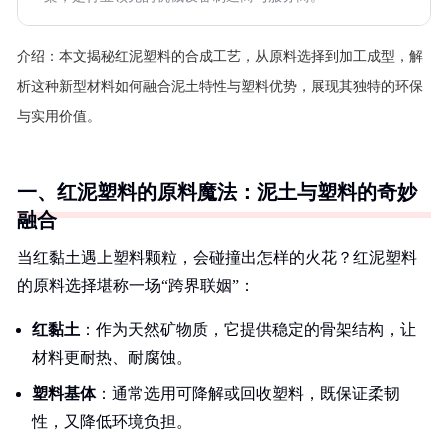
介绍：
本文揭秘红泥塑料的合成工艺，从原料选择到加工成型，解
析这种新型材料如何融合泥土特性与塑料优势，展现其独特的环保
与实用价值。
一、红泥塑料的原料魔法：泥土与塑料的奇妙
融合
当红黏土遇上塑料颗粒，会碰撞出怎样的火花？红泥塑料
的原料选择堪称一场“跨界联姻”：
红黏土
：作为天然矿物质，它提供稳定的骨架结构，让
材料更耐热、耐腐蚀。
塑料基体
：通常选用可降解或回收塑料，既保证柔韧
性，又降低环境负担。